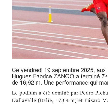
Ce vendredi 19 septembre 2025, aux M
Hugues Fabrice ZANGO a terminé 7ᵉ de
de 16,92 m. Une performance qui marqu
Le podium a été dominé par Pedro Picha
Dallavalle (Italie, 17,64 m) et Lázaro M