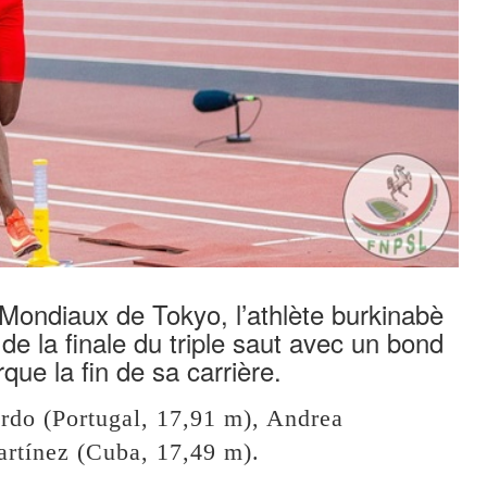
ondiaux de Tokyo, l’athlète burkinabè
 la finale du triple saut avec un bond
e la fin de sa carrière.
rdo (Portugal, 17,91 m), Andrea
artínez (Cuba, 17,49 m).