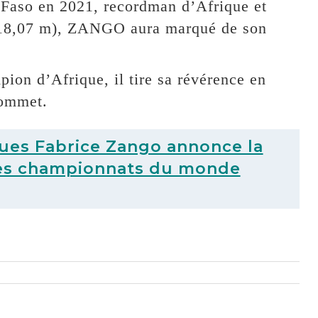
Faso en 2021, recordman d’Afrique et
 (18,07 m), ZANGO aura marqué de son
on d’Afrique, il tire sa révérence en
sommet.
ues Fabrice Zango annonce la
e des championnats du monde