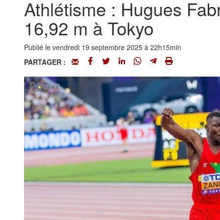
Athlétisme : Hugues Fabr
16,92 m à Tokyo
Publié le vendredi 19 septembre 2025 à 22h15min
PARTAGER :