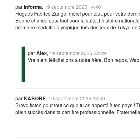
par
Informa
,
19 septembre 2025 14:48
Hugues Fabrice Zango, merci pour tout, pour votre derniè
Bonne chance pour tout pour la suite, l’histoire nationa
première médaille olympique lors des jeux de Tokyo en 
par
Alex
,
19 septembre 2025 22:29
Vraiment félicitations à notre frère. Bon repos. Wa
par
KABORE
,
19 septembre 2025 23:49
Bravo fiston pour tout ce que tu as apporté à ton pays ! Tu
plein succès dans ta carrière professionnelle. Fraternell