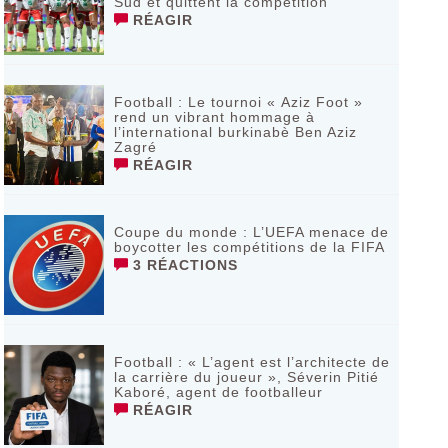
Sud et quittent la compétition
RÉAGIR
Football : Le tournoi « Aziz Foot »
rend un vibrant hommage à
l’international burkinabè Ben Aziz
Zagré
RÉAGIR
Coupe du monde : L’UEFA menace de
boycotter les compétitions de la FIFA
3 RÉACTIONS
Football : « L’agent est l’architecte de
la carrière du joueur », Séverin Pitié
Kaboré, agent de footballeur
RÉAGIR