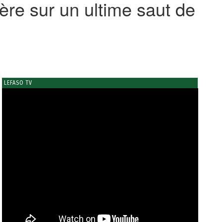
re sur un ultime saut de
LEFASO TV