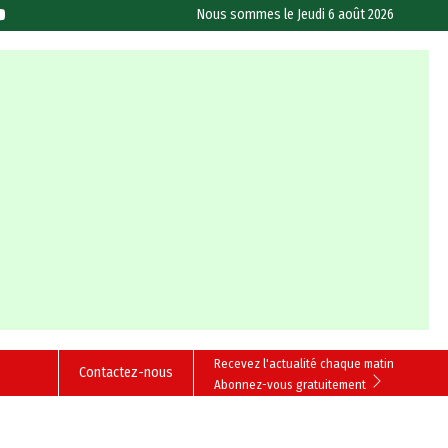
Nous sommes le
Jeudi 6 août 2026
Recevez l'actualité chaque matin
Contactez-nous
Abonnez-vous gratuitement