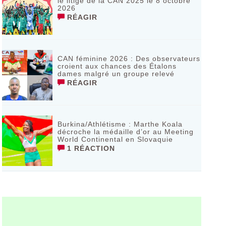
le litige de la CAN 2025 le 8 octobre
2026
RÉAGIR
CAN féminine 2026 : Des observateurs
croient aux chances des Étalons
dames malgré un groupe relevé
RÉAGIR
Burkina/Athlétisme : Marthe Koala
décroche la médaille d’or au Meeting
World Continental en Slovaquie ‎
1 RÉACTION