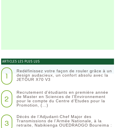
ARTICLES LES PLUS LUS
Redéfinissez votre façon de rouler grâce à un
1
design audacieux, un confort absolu avec la
JETOUR X70 V3
Recrutement d’étudiants en première année
2
de Master en Sciences de l’Environnement
pour le compte du Centre d’Etudes pour la
Promotion, (…)
Décès de l’Adjudant-Chef Major des
3
Transmissions de l’Armée Nationale, à la
retraite, Nabikienga OUEDRAOGO Boureima :