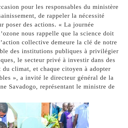
ccasion pour les responsables du ministère
ainissement, de rappeler la nécessité
r poser des actions. « La journée
’ozone nous rappelle que la science doit
l’action collective demeure la clé de notre
ble des institutions publiques à privilégier
ques, le secteur privé à investir dans des
 du climat, et chaque citoyen à adopter
es », a invité le directeur général de la
ne Savadogo, représentant le ministre de