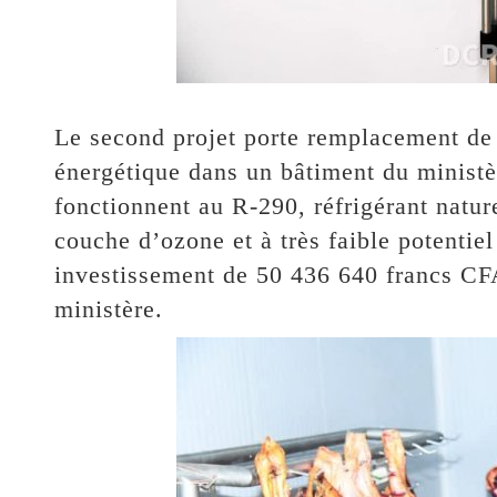
Le second projet porte remplacement de
énergétique dans un bâtiment du ministè
fonctionnent au R-290, réfrigérant natur
couche d’ozone et à très faible potentie
investissement de 50 436 640 francs CFA
ministère.