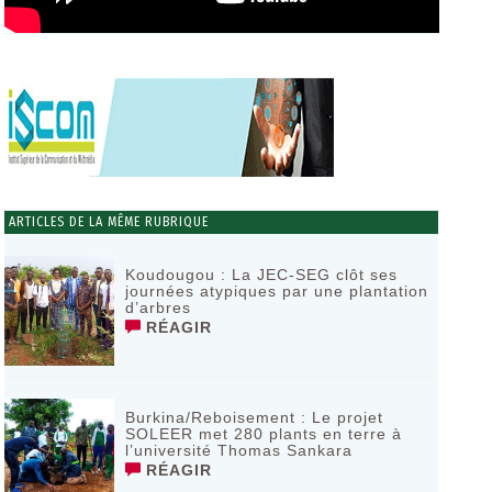
ARTICLES DE LA MÊME RUBRIQUE
Koudougou : La JEC-SEG clôt ses
journées atypiques par une plantation
d’arbres
RÉAGIR
Burkina/Reboisement : Le projet
SOLEER met 280 plants en terre à
l’université Thomas Sankara
RÉAGIR