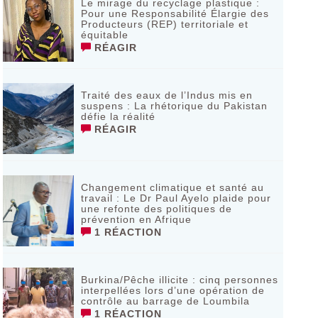
Le mirage du recyclage plastique :
Pour une Responsabilité Élargie des
Producteurs (REP) territoriale et
équitable
RÉAGIR
Traité des eaux de l’Indus mis en
suspens : La rhétorique du Pakistan
défie la réalité
RÉAGIR
Changement climatique et santé au
travail : Le Dr Paul Ayelo plaide pour
une refonte des politiques de
prévention en Afrique
1 RÉACTION
Burkina/Pêche illicite : cinq personnes
interpellées lors d’une opération de
contrôle au barrage de Loumbila
1 RÉACTION