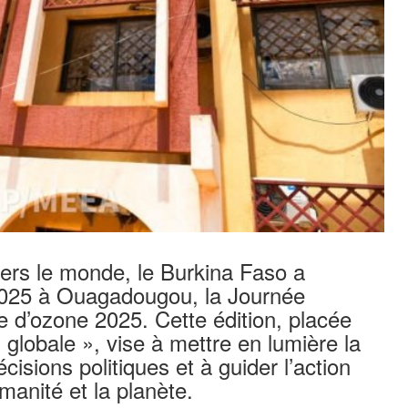
rs le monde, le Burkina Faso a
025 à Ouagadougou, la Journée
e d’ozone 2025. Cette édition, placée
 globale », vise à mettre en lumière la
cisions politiques et à guider l’action
manité et la planète.