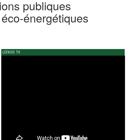
tions publiques
s éco-énergétiques
LEFASO TV