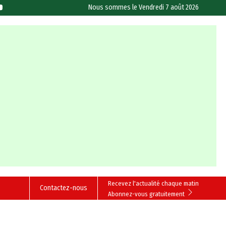
Nous sommes le
Vendredi 7 août 2026
Recevez l'actualité chaque matin
Contactez-nous
Abonnez-vous gratuitement