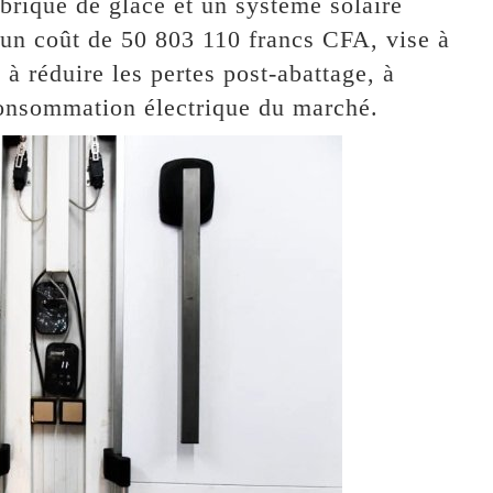
abrique de glace et un système solaire
un coût de 50 803 110 francs CFA, vise à
, à réduire les pertes post-abattage, à
consommation électrique du marché.