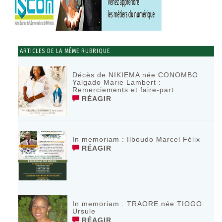
ARTICLES DE LA MÊME RUBRIQUE
Décès de NIKIEMA née CONOMBO
Yalgado Marie Lambert :
Remerciements et faire-part
RÉAGIR
In memoriam : Ilboudo Marcel Félix
RÉAGIR
In memoriam : TRAORE née TIOGO
Ursule
RÉAGIR