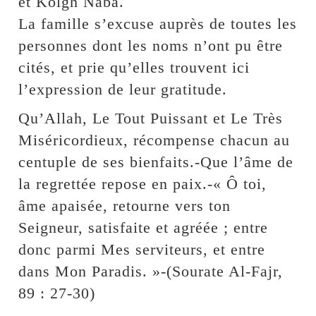
et Kolgh Naba.
La famille s’excuse auprès de toutes les
personnes dont les noms n’ont pu être
cités, et prie qu’elles trouvent ici
l’expression de leur gratitude.
Qu’Allah, Le Tout Puissant et Le Très
Miséricordieux, récompense chacun au
centuple de ses bienfaits.-Que l’âme de
la regrettée repose en paix.-« Ô toi,
âme apaisée, retourne vers ton
Seigneur, satisfaite et agréée ; entre
donc parmi Mes serviteurs, et entre
dans Mon Paradis. »-(Sourate Al-Fajr,
89 : 27-30)