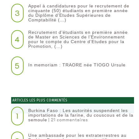
Appel à candidatures pour le recrutement de
3
cinquante (50) étudiants en première année
du Diplôme d’Etudes Supérieures de
Comptabilité (…)
Recrutement d’étudiants en première année
4
de Master en Sciences de l’Environnement
pour le compte du Centre d’Etudes pour la
Promotion, (…)
5
In memoriam : TRAORE née TIOGO Ursule
ARTICLES LES PLUS COMMENTÉS
Burkina Faso : Les autorités suspendent les
1
importations de la farine, du couscous et de la
| 21 commentaires
semoule
Une ambassade pour les extraterrestres au