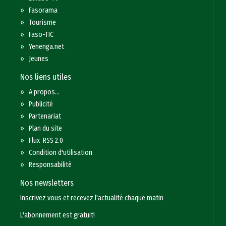
»
Fasorama
»
Tourisme
»
Faso-TIC
»
Yenenga.net
»
Jeunes
Nos liens utiles
»
A propos...
»
Publicité
»
Partenariat
»
Plan du site
»
Flux RSS 2.0
»
Condition d'utilisation
»
Responsabilité
Nos newsletters
Inscrivez vous et recevez l'actualité chaque matin
L'abonnement est gratuit!