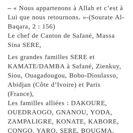
–
« Nous appartenons à Allah et c’est à
Lui que nous retournons. »-(Sourate Al-
Baqara, 2 : 156)
Le chef de Canton de Safané, Massa
Sina SERE,
Les grandes familles SERE et
KAMATE/DAMBA à Safané, Zienkuy,
Siou, Ouagadougou, Bobo-Dioulasso,
Abidjan (Côte d’Ivoire) et Paris
(France),
Les familles alliées : DAKOURE,
OUEDRAOGO, GNANOU, YODA,
ZAMPALIGRE, KONATE, KABORE,
CONGO, YARO, SERE, BOUGMA,