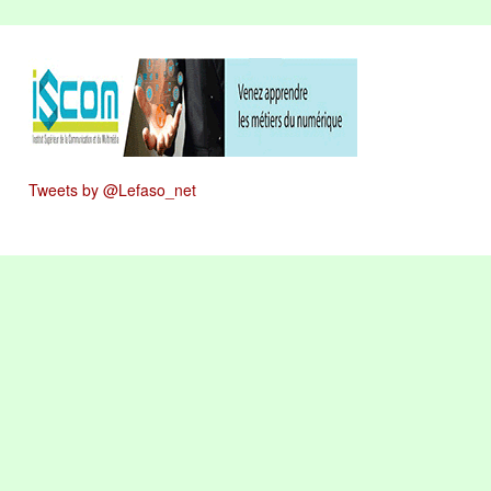
Tweets by @Lefaso_net