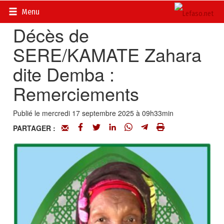
Accueil
>
Actualités
>
Nécrologie
Menu
Décès de
SERE/KAMATE Zahara
dite Demba :
Remerciements
Publié le mercredi 17 septembre 2025 à 09h33min
PARTAGER :