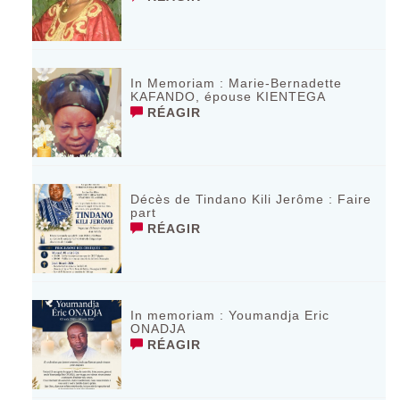
In Memoriam : Marie-Bernadette
KAFANDO, épouse KIENTEGA
RÉAGIR
Décès de Tindano Kili Jerôme : Faire
part
RÉAGIR
In memoriam : Youmandja Eric
ONADJA
RÉAGIR