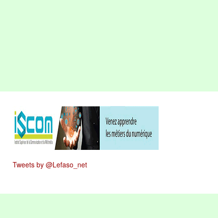
Tweets by @Lefaso_net