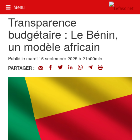
Accueil
>
Actualités
>
Economie
Menu
Transparence
budgétaire : Le Bénin,
un modèle africain
Publié le mardi 16 septembre 2025 à 21h00min
PARTAGER :