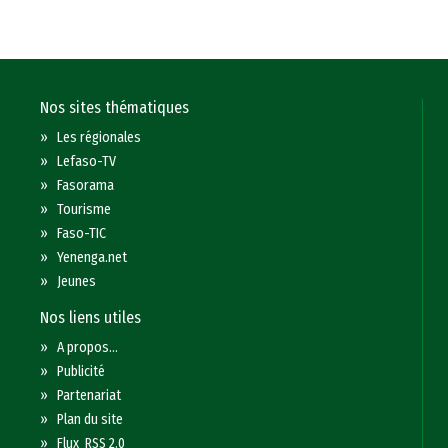
Nos sites thématiques
»
Les régionales
»
Lefaso-TV
»
Fasorama
»
Tourisme
»
Faso-TIC
»
Yenenga.net
»
Jeunes
Nos liens utiles
»
A propos...
»
Publicité
»
Partenariat
»
Plan du site
»
Flux RSS 2.0