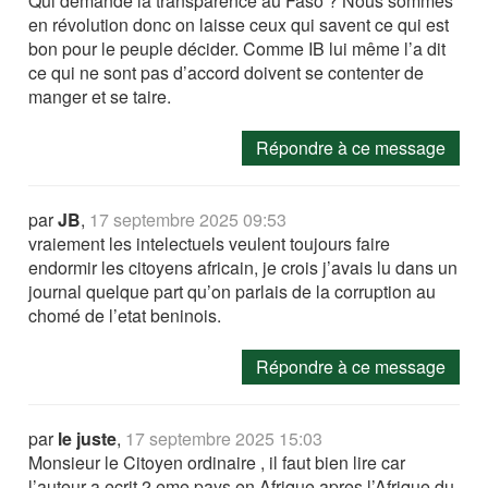
Qui demande la transparence au Faso ? Nous sommes
en révolution donc on laisse ceux qui savent ce qui est
bon pour le peuple décider. Comme IB lui même l’a dit
ce qui ne sont pas d’accord doivent se contenter de
manger et se taire.
Répondre à ce message
par
JB
,
17 septembre 2025 09:53
vraiement les intelectuels veulent toujours faire
endormir les citoyens africain, je crois j’avais lu dans un
journal quelque part qu’on parlais de la corruption au
chomé de l’etat beninois.
Répondre à ce message
par
le juste
,
17 septembre 2025 15:03
Monsieur le Citoyen ordinaire , il faut bien lire car
l’auteur a ecrit 2 eme pays en Afrique apres l’Afrique du