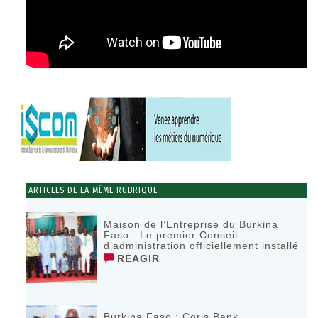
ARTICLES DE LA MÊME RUBRIQUE
Maison de l’Entreprise du Burkina
Faso : Le premier Conseil
d’administration officiellement installé
RÉAGIR
Burkina Faso : Coris Bank