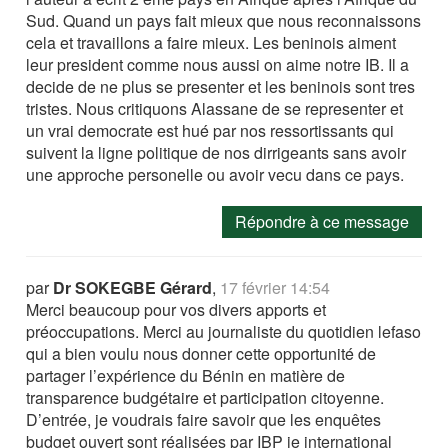
Sud. Quand un pays fait mieux que nous reconnaissons
cela et travaillons a faire mieux. Les beninois aiment
leur president comme nous aussi on aime notre IB. Il a
decide de ne plus se presenter et les beninois sont tres
tristes. Nous critiquons Alassane de se representer et
un vrai democrate est hué par nos ressortissants qui
suivent la ligne politique de nos dirrigeants sans avoir
une approche personelle ou avoir vecu dans ce pays.
Répondre à ce message
par
Dr SOKEGBE Gérard
,
17 février 14:54
Merci beaucoup pour vos divers apports et
préoccupations. Merci au journaliste du quotidien lefaso
qui a bien voulu nous donner cette opportunité de
partager l’expérience du Bénin en matière de
transparence budgétaire et participation citoyenne.
D’entrée, je voudrais faire savoir que les enquêtes
budget ouvert sont réalisées par IBP ie international