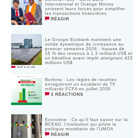
International et Orange Money
unissent leurs forces pour simplifier
les transactions financières
RÉAGIR
Le Groupe Ecobank maintient une
solide dynamique de croissance au
premier semestre 2026 : hausse de
15 % des revenus à 1,3 milliard US$ et
un bénéfice avant impôt atteignant 423
millions US$
RÉAGIR
Burkina : Les régies de recettes
enregistrent un excédent de 79
milliards FCFA en juillet 2026
3 RÉACTIONS
Economie : Ce qu’il faut savoir sur la
BCEAO, l’institution qui pilote la
politique monétaire de l’UMOA
RÉAGIR