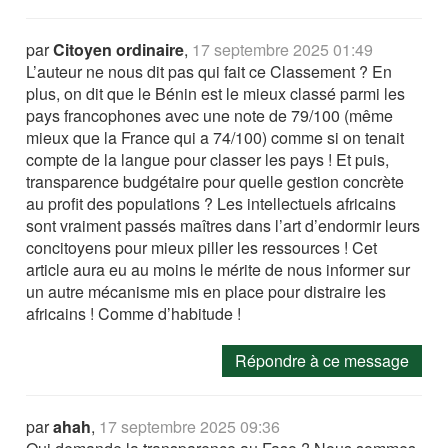
par
Citoyen ordinaire
,
17 septembre 2025 01:49
L’auteur ne nous dit pas qui fait ce Classement ? En
plus, on dit que le Bénin est le mieux classé parmi les
pays francophones avec une note de 79/100 (même
mieux que la France qui a 74/100) comme si on tenait
compte de la langue pour classer les pays ! Et puis,
transparence budgétaire pour quelle gestion concrète
au profit des populations ? Les intellectuels africains
sont vraiment passés maîtres dans l’art d’endormir leurs
concitoyens pour mieux piller les ressources ! Cet
article aura eu au moins le mérite de nous informer sur
un autre mécanisme mis en place pour distraire les
africains ! Comme d’habitude !
Répondre à ce message
par
ahah
,
17 septembre 2025 09:36