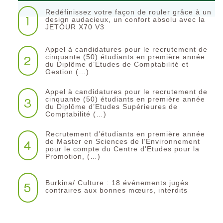
Redéfinissez votre façon de rouler grâce à un
1
design audacieux, un confort absolu avec la
JETOUR X70 V3
Appel à candidatures pour le recrutement de
2
cinquante (50) étudiants en première année
du Diplôme d’Etudes de Comptabilité et
Gestion (…)
Appel à candidatures pour le recrutement de
3
cinquante (50) étudiants en première année
du Diplôme d’Etudes Supérieures de
Comptabilité (…)
Recrutement d’étudiants en première année
4
de Master en Sciences de l’Environnement
pour le compte du Centre d’Etudes pour la
Promotion, (…)
Burkina/ Culture : 18 événements jugés
5
contraires aux bonnes mœurs, interdits