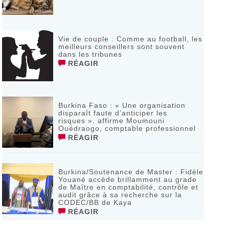
Vie de couple : Comme au football, les
meilleurs conseillers sont souvent
dans les tribunes
RÉAGIR
Burkina Faso : « Une organisation
disparaît faute d’anticiper les
risques », affirme Moumouni
Ouédraogo, comptable professionnel
RÉAGIR
Burkina/Soutenance de Master : Fidèle
Youané accède brillamment au grade
de Maître en comptabilité, contrôle et
audit grâce à sa recherche sur la
CODEC/BB de Kaya
RÉAGIR