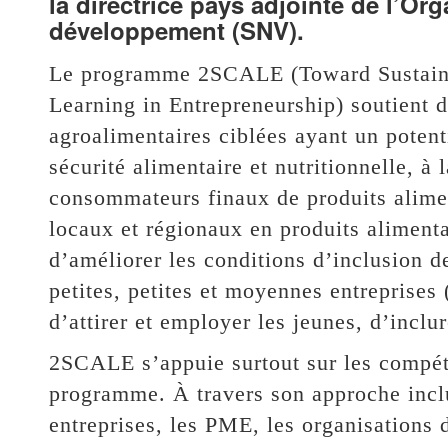
la directrice pays adjointe de l’Or
développement (SNV).
Le programme 2SCALE (Toward Sustainab
Learning in Entrepreneurship) soutient de
agroalimentaires ciblées ayant un potenti
sécurité alimentaire et nutritionnelle, à 
consommateurs finaux de produits alime
locaux et régionaux en produits alimentai
d’améliorer les conditions d’inclusion de
petites, petites et moyennes entreprise
d’attirer et employer les jeunes, d’incl
2SCALE s’appuie surtout sur les compét
programme. À travers son approche inclu
entreprises, les PME, les organisations 