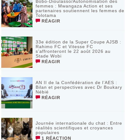
Bobo-Dioulasso/Autonomisation des
femmes : Mwangaza Action et ses
partenaires soutiennent les femmes de
Tolotama
RÉAGIR
33e édition de la Super Coupe AJSB :
Rahimo FC et Vitesse FC
s’affronteront le 22 août 2026 au
Stade Wobi
RÉAGIR
AN II de la Confédération de l’AES :
Bilan et perspectives avec Dr Boukary
Nébié
RÉAGIR
Journée internationale du chat : Entre
réalités scientifiques et croyances
populaires
1 RÉACTION