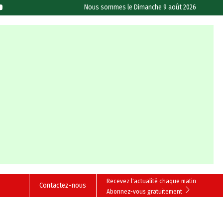
Nous sommes le
Dimanche 9 août 2026
Recevez l'actualité chaque matin
Contactez-nous
Abonnez-vous gratuitement