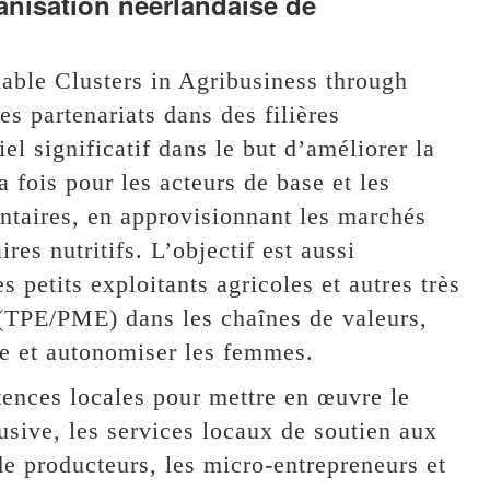
ganisation néerlandaise de
le Clusters in Agribusiness through
s partenariats dans des filières
el significatif dans le but d’améliorer la
la fois pour les acteurs de base et les
ntaires, en approvisionnant les marchés
res nutritifs. L’objectif est aussi
s petits exploitants agricoles et autres très
s (TPE/PME) dans les chaînes de valeurs,
ure et autonomiser les femmes.
ences locales pour mettre en œuvre le
sive, les services locaux de soutien aux
de producteurs, les micro-entrepreneurs et