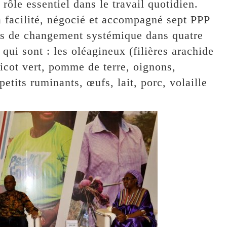
 rôle essentiel dans le travail quotidien.
facilité, négocié et accompagné sept PPP
ires de changement systémique dans quatre
ui sont : les oléagineux (filières arachide
aricot vert, pomme de terre, oignons,
etits ruminants, œufs, lait, porc, volaille