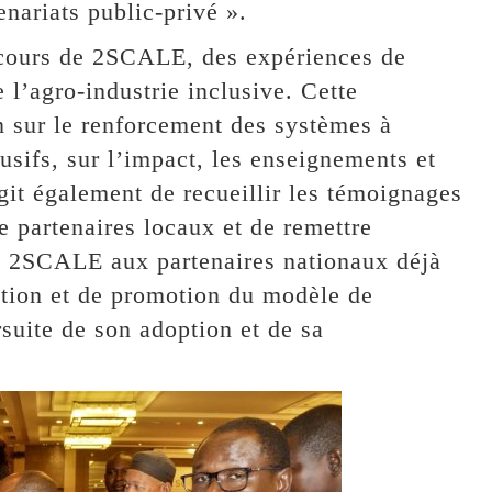
enariats public-privé ».
arcours de 2SCALE, des expériences de
e l’agro-industrie inclusive. Cette
n sur le renforcement des systèmes à
lusifs, sur l’impact, les enseignements et
agit également de recueillir les témoignages
 partenaires locaux et de remettre
he 2SCALE aux partenaires nationaux déjà
tion et de promotion du modèle de
rsuite de son adoption et de sa