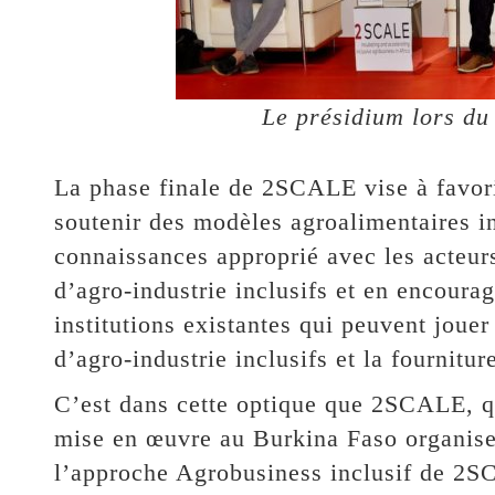
Le présidium lors du
La phase finale de 2SCALE vise à favoris
soutenir des modèles agroalimentaires i
connaissances approprié avec les acteur
d’agro-industrie inclusifs et en encoura
institutions existantes qui peuvent jouer
d’agro-industrie inclusifs et la fournit
C’est dans cette optique que 2SCALE, qui
mise en œuvre au Burkina Faso organise
l’approche Agrobusiness inclusif de 2