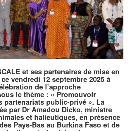
SCALE et ses partenaires de mise en
 ce vendredi 12 septembre 2025 à
lébration de l’approche
sous le thème : « Promouvoir
s partenariats public-privé ». La
dée par Dr Amadou Dicko, ministre
imales et halieutiques, en présence
des Pays-Bas au Burkina Faso et de