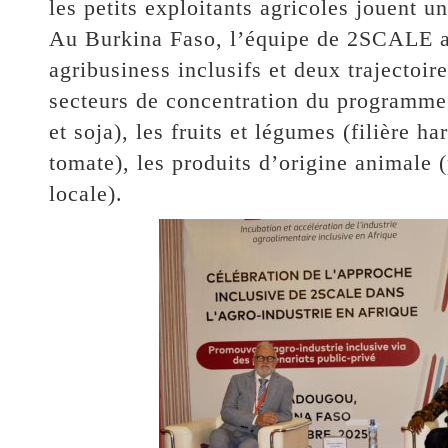
les petits exploitants agricoles jouent un
Au Burkina Faso, l’équipe de 2SCALE a 
agribusiness inclusifs et deux trajecto
secteurs de concentration du programme q
et soja), les fruits et légumes (filière h
tomate), les produits d’origine animale (p
locale).