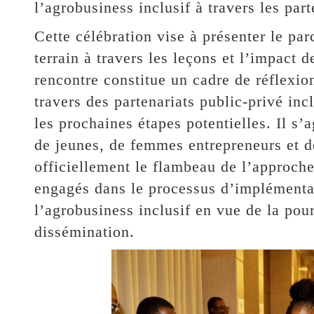
l’agrobusiness inclusif à travers les part
Cette célébration vise à présenter le p
terrain à travers les leçons et l’impact d
rencontre constitue un cadre de réflexio
travers des partenariats public-privé inc
les prochaines étapes potentielles. Il s’
de jeunes, de femmes entrepreneurs et de
officiellement le flambeau de l’approc
engagés dans le processus d’implémenta
l’agrobusiness inclusif en vue de la pou
dissémination.