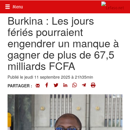
Accueil
>
Actualités
>
Société
Menu
Burkina : Les jours
fériés pourraient
engendrer un manque à
gagner de plus de 67,5
milliards FCFA
Publié le jeudi 11 septembre 2025 à 21h35min
PARTAGER :