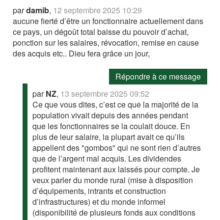
par
damib
,
12 septembre 2025 10:29
aucune fierté d’être un fonctionnaire actuellement dans
ce pays, un dégoût total baisse du pouvoir d’achat,
ponction sur les salaires, révocation, remise en cause
des acquis etc.. Dieu fera grâce un jour,
Répondre à ce message
par
NZ
,
13 septembre 2025 09:52
Ce que vous dites, c’est ce que la majorité de la
population vivait depuis des années pendant
que les fonctionnaires se la coulait douce. En
plus de leur salaire, la plupart avait ce qu’ils
appellent des "gombos" qui ne sont rien d’autres
que de l’argent mal acquis. Les dividendes
profitent maintenant aux laissés pour compte. Je
veux parler du monde rural (mise à disposition
d’équipements, intrants et construction
d’infrastructures) et du monde informel
(disponibilité de plusieurs fonds aux conditions