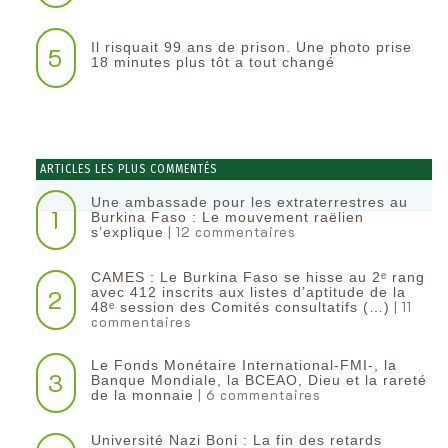
Il risquait 99 ans de prison. Une photo prise
5
18 minutes plus tôt a tout changé
ARTICLES LES PLUS COMMENTÉS
Une ambassade pour les extraterrestres au
1
Burkina Faso : Le mouvement raëlien
| 12 commentaires
s’explique
CAMES : Le Burkina Faso se hisse au 2ᵉ rang
2
avec 412 inscrits aux listes d’aptitude de la
| 11
48ᵉ session des Comités consultatifs (…)
commentaires
Le Fonds Monétaire International-FMI-, la
3
Banque Mondiale, la BCEAO, Dieu et la rareté
| 6 commentaires
de la monnaie
Université Nazi Boni : La fin des retards