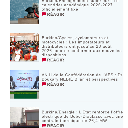
Burkina/Enseignement supérieur : Le
calendrier académique 2026-2027
officiellement fixé
RÉAGIR
Burkina/Cycles, cyclomoteurs et
motocycles : Les importateurs et
distributeurs ont jusqu’au 28 août
2026 pour se conformer aux nouvelles
dispositions
RÉAGIR
AN II de la Confédération de l’AES : Dr
Boukary NEBIÉ Bilan et perspectives
RÉAGIR
Burkina/Énergie : L’État renforce l’offre
électrique de Bobo-Dioulasso avec une
centrale thermique de 26,4 MW
RÉAGIR