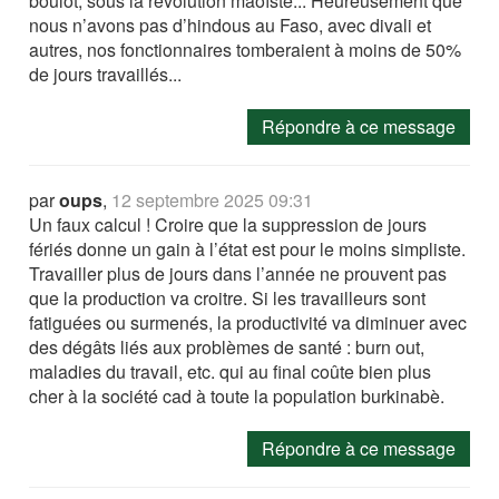
boulot, sous la révolution maoïste... Heureusement que
nous n’avons pas d’hindous au Faso, avec divali et
autres, nos fonctionnaires tomberaient à moins de 50%
de jours travaillés...
Répondre à ce message
par
oups
,
12 septembre 2025 09:31
Un faux calcul ! Croire que la suppression de jours
fériés donne un gain à l’état est pour le moins simpliste.
Travailler plus de jours dans l’année ne prouvent pas
que la production va croitre. Si les travailleurs sont
fatiguées ou surmenés, la productivité va diminuer avec
des dégâts liés aux problèmes de santé : burn out,
maladies du travail, etc. qui au final coûte bien plus
cher à la société cad à toute la population burkinabè.
Répondre à ce message