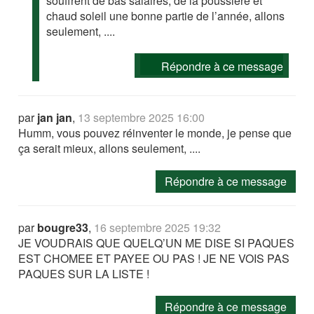
souffrent de bas salaires, de la poussière et
chaud soleil une bonne partie de l’année, allons
seulement, ....
Répondre à ce message
par
jan jan
,
13 septembre 2025 16:00
Humm, vous pouvez réinventer le monde, je pense que
ça serait mieux, allons seulement, ....
Répondre à ce message
par
bougre33
,
16 septembre 2025 19:32
JE VOUDRAIS QUE QUELQ’UN ME DISE SI PAQUES
EST CHOMEE ET PAYEE OU PAS ! JE NE VOIS PAS
PAQUES SUR LA LISTE !
Répondre à ce message