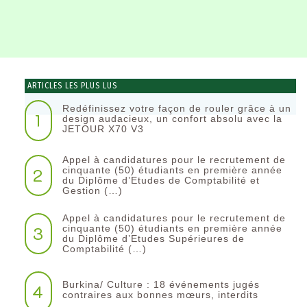
ARTICLES LES PLUS LUS
Redéfinissez votre façon de rouler grâce à un
1
design audacieux, un confort absolu avec la
JETOUR X70 V3
Appel à candidatures pour le recrutement de
2
cinquante (50) étudiants en première année
du Diplôme d’Etudes de Comptabilité et
Gestion (…)
Appel à candidatures pour le recrutement de
3
cinquante (50) étudiants en première année
du Diplôme d’Etudes Supérieures de
Comptabilité (…)
Burkina/ Culture : 18 événements jugés
4
contraires aux bonnes mœurs, interdits