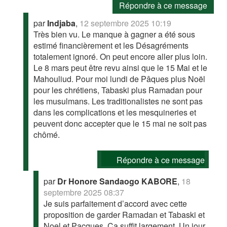
Répondre à ce message
par
Indjaba
,
12 septembre 2025 10:19
Très bien vu. Le manque à gagner a été sous
estimé financièrement et les Désagréments
totalement ignoré. On peut encore aller plus loin.
Le 8 mars peut être revu ainsi que le 15 Mai et le
Mahouliud. Pour moi lundi de Pâques plus Noël
pour les chrétiens, Tabaski plus Ramadan pour
les musulmans. Les traditionalistes ne sont pas
dans les complications et les mesquineries et
peuvent donc accepter que le 15 mai ne soit pas
chômé.
Répondre à ce message
par
Dr Honore Sandaogo KABORE
,
18
septembre 2025 08:37
Je suis parfaitement d’accord avec cette
proposition de garder Ramadan et Tabaski et
Noel et Pacques. Ca suffit largement. Un jour