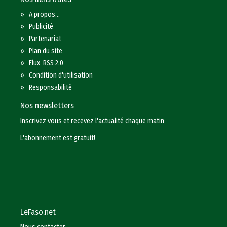
»
A propos...
»
Publicité
»
Partenariat
»
Plan du site
»
Flux RSS 2.0
»
Condition d'utilisation
»
Responsabilité
Nos newsletters
Inscrivez vous et recevez l'actualité chaque matin
L'abonnement est gratuit!
LeFaso.net