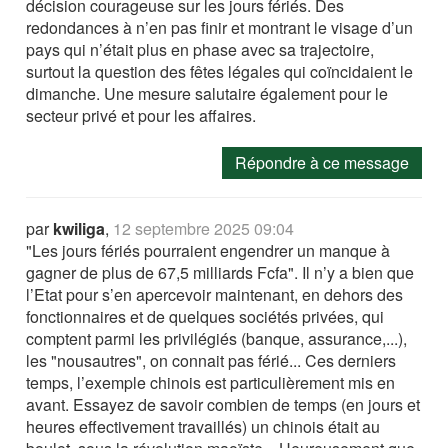
décision courageuse sur les jours fériés. Des
redondances à n’en pas finir et montrant le visage d’un
pays qui n’était plus en phase avec sa trajectoire,
surtout la question des fêtes légales qui coïncidaient le
dimanche. Une mesure salutaire également pour le
secteur privé et pour les affaires.
Répondre à ce message
par
kwiliga
,
12 septembre 2025 09:04
"Les jours fériés pourraient engendrer un manque à
gagner de plus de 67,5 milliards Fcfa". Il n’y a bien que
l’Etat pour s’en apercevoir maintenant, en dehors des
fonctionnaires et de quelques sociétés privées, qui
comptent parmi les privilégiés (banque, assurance,...),
les "nousautres", on connait pas férié... Ces derniers
temps, l’exemple chinois est particulièrement mis en
avant. Essayez de savoir combien de temps (en jours et
heures effectivement travaillés) un chinois était au