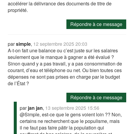
accélérer la délivrance des documents de titre de
propriété.
Répondre à ce message
par
simple
,
12 septembre 2025 20:03
A-t-on fait une balance ou c’est juste sur les salaires
seulement que le manque à gagner a été évalué ?
Sinon quand y a pas travail, y a pas consommation de
courant, d’eau et téléphone ou net. Ou bien toutes ces
dépenses ne sont pas prises en charge par le budget
de l’État ?
Répondre à ce message
par
jan jan
,
13 septembre 2025 15:56
@Simple, est-ce que le gens voient loin ?? Non,
certains ne recherchent que le populisme, mais
il ne faut pas faire pâtir la population qui