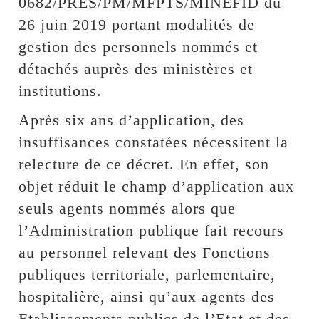
0682/PRES/PM/MFPTS/MINEFID du
26 juin 2019 portant modalités de
gestion des personnels nommés et
détachés auprès des ministères et
institutions.
Après six ans d’application, des
insuffisances constatées nécessitent la
relecture de ce décret. En effet, son
objet réduit le champ d’application aux
seuls agents nommés alors que
l’Administration publique fait recours
au personnel relevant des Fonctions
publiques territoriale, parlementaire,
hospitalière, ainsi qu’aux agents des
Etablissements publics de l’Etat et des