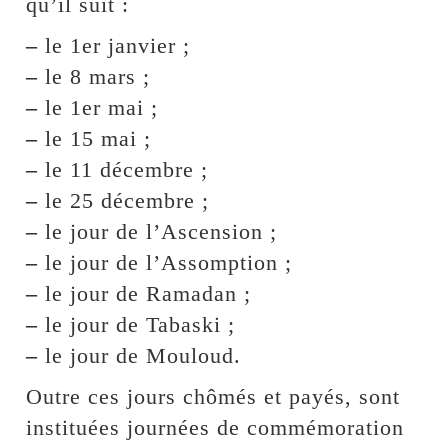
qu’il suit :
–
le 1er janvier ;
–
le 8 mars ;
–
le 1er mai ;
–
le 15 mai ;
–
le 11 décembre ;
–
le 25 décembre ;
–
le jour de l’Ascension ;
–
le jour de l’Assomption ;
–
le jour de Ramadan ;
–
le jour de Tabaski ;
–
le jour de Mouloud.
Outre ces jours chômés et payés, sont
instituées journées de commémoration