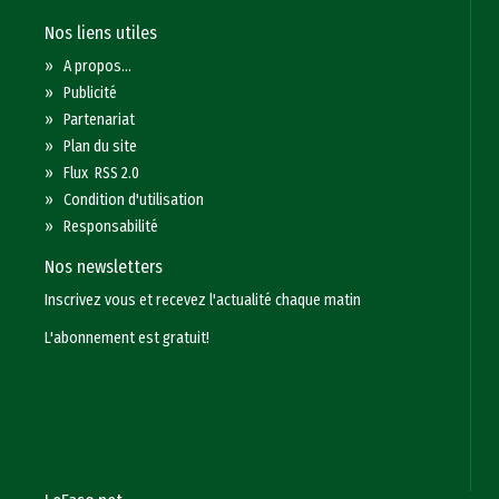
Nos liens utiles
»
A propos...
»
Publicité
»
Partenariat
»
Plan du site
»
Flux RSS 2.0
»
Condition d'utilisation
»
Responsabilité
Nos newsletters
Inscrivez vous et recevez l'actualité chaque matin
L'abonnement est gratuit!