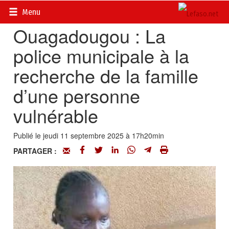
Accueil
>
Actualités
>
Société
Menu
Ouagadougou : La
police municipale à la
recherche de la famille
d’une personne
vulnérable
Publié le jeudi 11 septembre 2025 à 17h20min
PARTAGER :