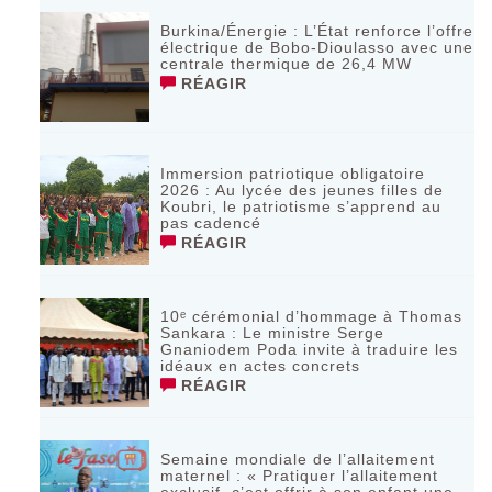
Burkina/Énergie : L’État renforce l’offre
électrique de Bobo-Dioulasso avec une
centrale thermique de 26,4 MW
RÉAGIR
Immersion patriotique obligatoire
2026 : Au lycée des jeunes filles de
Koubri, le patriotisme s’apprend au
pas cadencé
RÉAGIR
10ᵉ cérémonial d’hommage à Thomas
Sankara : Le ministre Serge
Gnaniodem Poda invite à traduire les
idéaux en actes concrets
RÉAGIR
Semaine mondiale de l’allaitement
maternel : « Pratiquer l’allaitement
exclusif, c’est offrir à son enfant une