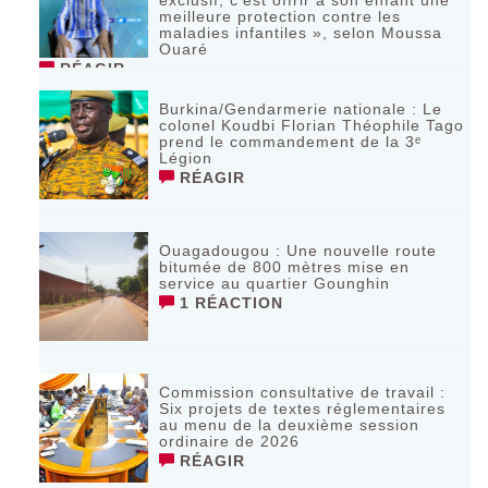
meilleure protection contre les
maladies infantiles », selon Moussa
Ouaré
RÉAGIR
Burkina/Gendarmerie nationale : Le
colonel Koudbi Florian Théophile Tago
prend le commandement de la 3ᵉ
Légion
RÉAGIR
Ouagadougou : Une nouvelle route
bitumée de 800 mètres mise en
service au quartier Gounghin
1 RÉACTION
Commission consultative de travail :
Six projets de textes réglementaires
au menu de la deuxième session
ordinaire de 2026
RÉAGIR