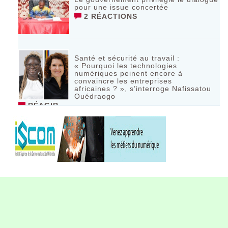
pour une issue concertée
2 RÉACTIONS
Santé et sécurité au travail :
« Pourquoi les technologies
numériques peinent encore à
convaincre les entreprises
africaines ? », s’interroge Nafissatou
Ouédraogo
RÉAGIR