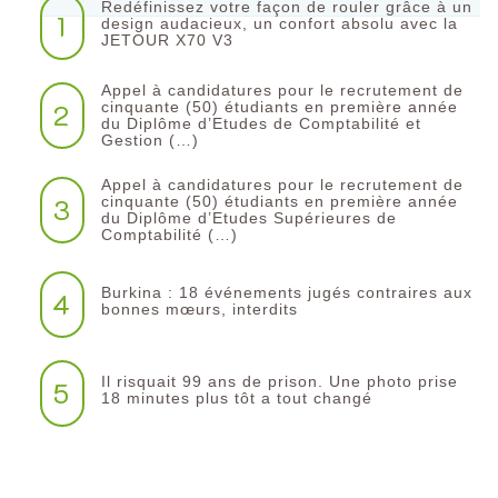
Redéfinissez votre façon de rouler grâce à un
1
design audacieux, un confort absolu avec la
JETOUR X70 V3
Appel à candidatures pour le recrutement de
2
cinquante (50) étudiants en première année
du Diplôme d’Etudes de Comptabilité et
Gestion (…)
Appel à candidatures pour le recrutement de
3
cinquante (50) étudiants en première année
du Diplôme d’Etudes Supérieures de
Comptabilité (…)
Burkina : 18 événements jugés contraires aux
4
bonnes mœurs, interdits
Il risquait 99 ans de prison. Une photo prise
5
18 minutes plus tôt a tout changé