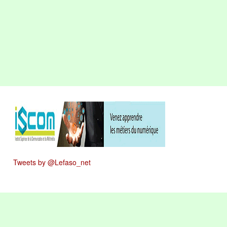
Tweets by @Lefaso_net