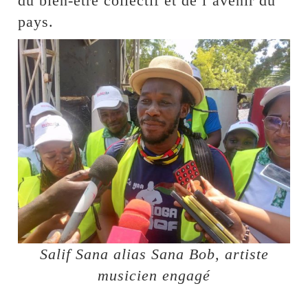
du bien-être collectif et de l’avenir du
pays.
Salif Sana alias Sana Bob, artiste
musicien engagé