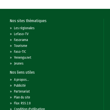
Nos sites thématiques
»
Les régionales
»
Lefaso-TV
»
Fasorama
»
Tourisme
»
Faso-TIC
»
Yenenga.net
»
Jeunes
Nos liens utiles
»
A propos...
»
Publicité
»
Partenariat
»
Plan du site
»
Flux RSS 2.0
»
Condition d'utilisation