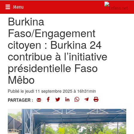
Accueil
>
Actualités
>
Multimédia
Menu
Burkina
Faso/Engagement
citoyen : Burkina 24
contribue à l’initiative
présidentielle Faso
Mêbo
Publié le jeudi 11 septembre 2025 à 16h31min
PARTAGER :