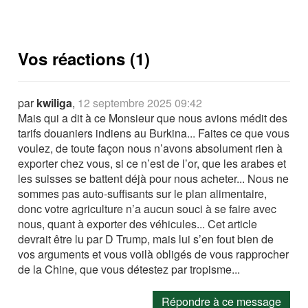
Vos réactions (1)
par
kwiliga
,
12 septembre 2025 09:42
Mais qui a dit à ce Monsieur que nous avions médit des
tarifs douaniers indiens au Burkina... Faites ce que vous
voulez, de toute façon nous n’avons absolument rien à
exporter chez vous, si ce n’est de l’or, que les arabes et
les suisses se battent déjà pour nous acheter... Nous ne
sommes pas auto-suffisants sur le plan alimentaire,
donc votre agriculture n’a aucun souci à se faire avec
nous, quant à exporter des véhicules... Cet article
devrait être lu par D Trump, mais lui s’en fout bien de
vos arguments et vous voilà obligés de vous rapprocher
de la Chine, que vous détestez par tropisme...
Répondre à ce message