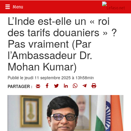
Accueil
>
Actualités
>
International
Menu
L’Inde est-elle un « roi
des tarifs douaniers » ?
Pas vraiment (Par
l’Ambassadeur Dr.
Mohan Kumar)
Publié le jeudi 11 septembre 2025 à 13h58min
PARTAGER :