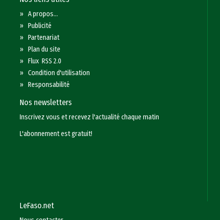
»
A propos...
»
Publicité
»
Partenariat
»
Plan du site
»
Flux RSS 2.0
»
Condition d'utilisation
»
Responsabilité
Nos newsletters
Inscrivez vous et recevez l'actualité chaque matin
L'abonnement est gratuit!
LeFaso.net