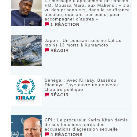
Le message d’apaisement de l’ancien
PM, Moussa Mara, aux Maliens : « J’ai
vu des prisonniers, dans la souffrance
absolue, oubliant leur peine, pour
accompagner d’autres »
1 RÉACTION
‎Japon : Un puissant séisme fait au
moins 13 morts à Kumamoto ‎
RÉAGIR
Sénégal : Avec Kiiraay, Bassirou
Diomaye Faye ouvre un nouveau
chapitre politique
RÉAGIR
CPI : Le procureur Karim Khan démis
de ses fonctions après des
accusations d’agression sexuelle
4 RÉACTIONS