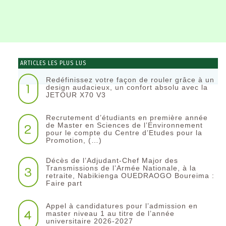
ARTICLES LES PLUS LUS
Redéfinissez votre façon de rouler grâce à un
1
design audacieux, un confort absolu avec la
JETOUR X70 V3
Recrutement d’étudiants en première année
2
de Master en Sciences de l’Environnement
pour le compte du Centre d’Etudes pour la
Promotion, (…)
Décès de l’Adjudant-Chef Major des
3
Transmissions de l’Armée Nationale, à la
retraite, Nabikienga OUEDRAOGO Boureima :
Faire part
Appel à candidatures pour l’admission en
4
master niveau 1 au titre de l’année
universitaire 2026-2027