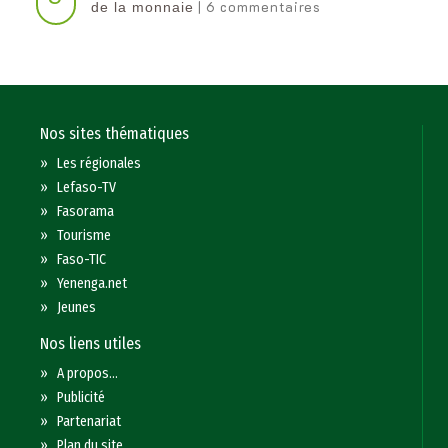
| 6 commentaires
de la monnaie
Nos sites thématiques
»
Les régionales
»
Lefaso-TV
»
Fasorama
»
Tourisme
»
Faso-TIC
»
Yenenga.net
»
Jeunes
Nos liens utiles
»
A propos...
»
Publicité
»
Partenariat
»
Plan du site