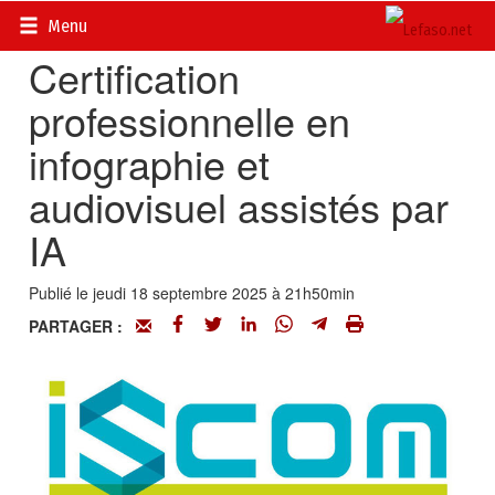
Accueil
>
Actualités
>
Société
Menu
Certification
professionnelle en
infographie et
audiovisuel assistés par
IA
Publié le jeudi 18 septembre 2025 à 21h50min
PARTAGER :