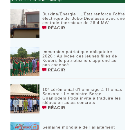
ARTICLES DE LA MÊME RUBRIQUE
Burkina/Énergie : L’État renforce l’offre
électrique de Bobo-Dioulasso avec une
centrale thermique de 26,4 MW
RÉAGIR
Immersion patriotique obligatoire
2026 : Au lycée des jeunes filles de
Koubri, le patriotisme s’apprend au
pas cadencé
RÉAGIR
10ᵉ cérémonial d’hommage à Thomas
Sankara : Le ministre Serge
Gnaniodem Poda invite à traduire les
idéaux en actes concrets
RÉAGIR
Semaine mondiale de l’allaitement