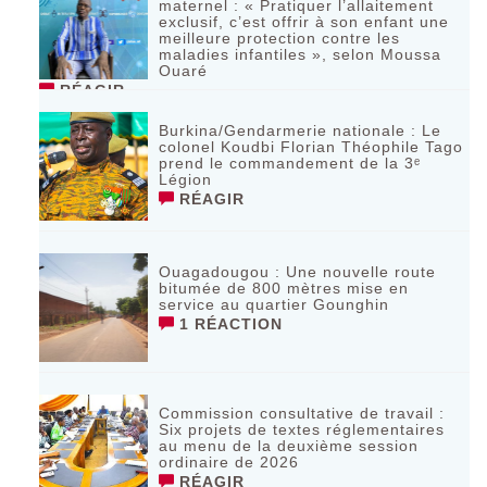
maternel : « Pratiquer l’allaitement
exclusif, c’est offrir à son enfant une
meilleure protection contre les
maladies infantiles », selon Moussa
Ouaré
RÉAGIR
Burkina/Gendarmerie nationale : Le
colonel Koudbi Florian Théophile Tago
prend le commandement de la 3ᵉ
Légion
RÉAGIR
Ouagadougou : Une nouvelle route
bitumée de 800 mètres mise en
service au quartier Gounghin
1 RÉACTION
Commission consultative de travail :
Six projets de textes réglementaires
au menu de la deuxième session
ordinaire de 2026
RÉAGIR