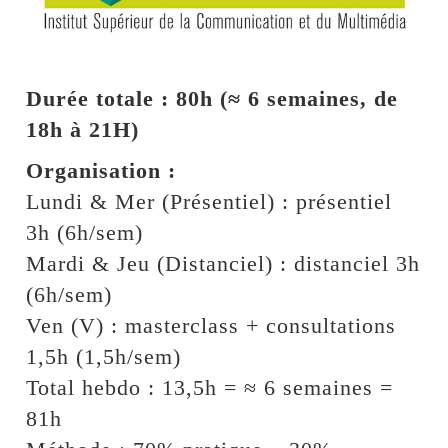
Durée totale : 80h (≈ 6 semaines, de
18h à 21H)
Organisation :
Lundi & Mer (Présentiel) : présentiel
3h (6h/sem)
Mardi & Jeu (Distanciel) : distanciel 3h
(6h/sem)
Ven (V) : masterclass + consultations
1,5h (1,5h/sem)
Total hebdo : 13,5h = ≈ 6 semaines =
81h