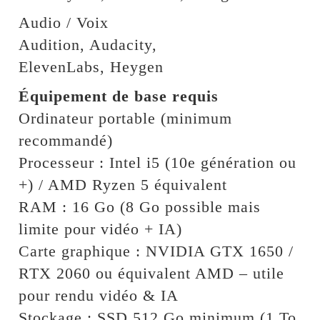
Audio / Voix
Audition, Audacity,
ElevenLabs, Heygen
Équipement de base requis
Ordinateur portable (minimum
recommandé)
Processeur : Intel i5 (10e génération ou
+) / AMD Ryzen 5 équivalent
RAM : 16 Go (8 Go possible mais
limite pour vidéo + IA)
Carte graphique : NVIDIA GTX 1650 /
RTX 2060 ou équivalent AMD – utile
pour rendu vidéo & IA
Stockage : SSD 512 Go minimum (1 To