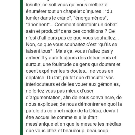
insulte, ce soit vous qui vous mettiez à
énumérer tout un chapelet d’injures : "du
fumier dans le crâne", "énergumènes",
"ânonnent"... Comment entretenir un débat
sain et productif dans ces conditions ? Ce
n’est d’ailleurs pas ce que vous souhaitez...
Non, ce que vous souhaitez c’est "qu’ils se
taisent tous" ! Mais ça, vous n’allez pas y
arriver, il y aura toujours des détracteurs et
surtout, une foultitude de gens qui doutent et
osent exprimer leurs doutes... ne vous en
déplaise. Du fait, plutôt que d’insulter vos
interlocuteurs et de les vouer aux gémonies,
ne feriez vous pas mieux d’user
d’argumentation, afin de nous convaincre, de
nous expliquer, de nous démontrer en quoi la
parole du colonel major de la Dirpa, devrait
être accueillie comme si elle était
messianique et en quelle mesure les médias
que vous citez et beaucoup, beaucoup,