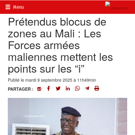
Accueil
>
Actualités
>
International
Menu
Prétendus blocus de
zones au Mali : Les
Forces armées
maliennes mettent les
points sur les “i”
Publié le mardi 9 septembre 2025 à 11h49min
PARTAGER :