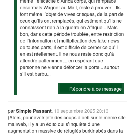
même l’efficacité d’Africa corps, qui remplace
désormais Wagner au Mali, reste à prouver... Ils
font même l’objet de vives critiques, de la part de
ceux qu’ils ont remplacés, qui estiment qu’ils ne
connaissent rien à la guerre en Afrique... Mais
bon, dans cette période troublée, entre restriction
de l’information et multiplication des fake news
de toutes parts, il est difficile de cerner ce qu’il
en est réellement. Il ne nous reste donc qu’à
attendre patiemment... en espérant que
personne ne vienne défoncer la porte... surtout
s’il est barbu...
Répondre à ce message
par
Simple Passant
,
10 septembre 2025 23:13
(Alors, pour avoir jeté des coups d’oeil sur le même site
maliweb, il y a un édito qui s’inquiète d’une
augmentation massive de réfugiés burkinabés dans la