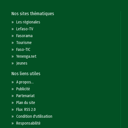
Nos sites thématiques
»
Les régionales
»
Lefaso-TV
»
Fasorama
»
Tourisme
»
Faso-TIC
»
Yenenga.net
»
Jeunes
Nos liens utiles
»
A propos...
»
Publicité
»
Partenariat
»
Plan du site
»
Flux RSS 2.0
»
Condition d'utilisation
»
Responsabilité