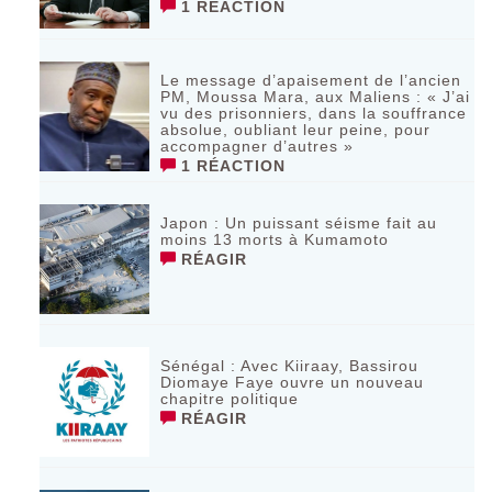
1 RÉACTION
Le message d’apaisement de l’ancien
PM, Moussa Mara, aux Maliens : « J’ai
vu des prisonniers, dans la souffrance
absolue, oubliant leur peine, pour
accompagner d’autres »
1 RÉACTION
‎Japon : Un puissant séisme fait au
moins 13 morts à Kumamoto ‎
RÉAGIR
Sénégal : Avec Kiiraay, Bassirou
Diomaye Faye ouvre un nouveau
chapitre politique
RÉAGIR