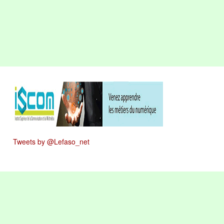
Tweets by @Lefaso_net