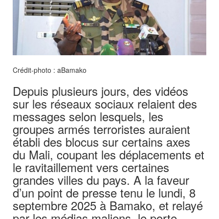
Crédit-photo : aBamako
Depuis plusieurs jours, des vidéos
sur les réseaux sociaux relaient des
messages selon lesquels, les
groupes armés terroristes auraient
établi des blocus sur certains axes
du Mali, coupant les déplacements et
le ravitaillement vers certaines
grandes villes du pays. A la faveur
d’un point de presse tenu le lundi, 8
septembre 2025 à Bamako, et relayé
par les médias maliens, le porte-