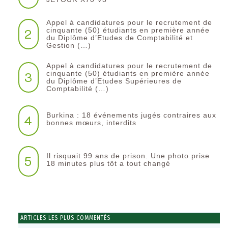
Appel à candidatures pour le recrutement de
2
cinquante (50) étudiants en première année
du Diplôme d’Etudes de Comptabilité et
Gestion (…)
Appel à candidatures pour le recrutement de
3
cinquante (50) étudiants en première année
du Diplôme d’Etudes Supérieures de
Comptabilité (…)
Burkina : 18 événements jugés contraires aux
4
bonnes mœurs, interdits
Il risquait 99 ans de prison. Une photo prise
5
18 minutes plus tôt a tout changé
ARTICLES LES PLUS COMMENTÉS