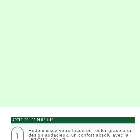
ARTICLES LES PLUS LUS
Redéfinissez votre façon de rouler grâce à un
1
design audacieux, un confort absolu avec la
JETOUR X70 V3