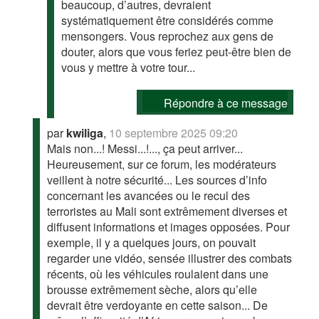
beaucoup, d’autres, devraient
systématiquement être considérés comme
mensongers. Vous reprochez aux gens de
douter, alors que vous feriez peut-être bien de
vous y mettre à votre tour...
Répondre à ce message
par
kwiliga
,
10 septembre 2025 09:20
Mais non...! Messi...!..., ça peut arriver...
Heureusement, sur ce forum, les modérateurs
veillent à notre sécurité... Les sources d’info
concernant les avancées ou le recul des
terroristes au Mali sont extrêmement diverses et
diffusent informations et images opposées. Pour
exemple, il y a quelques jours, on pouvait
regarder une vidéo, sensée illustrer des combats
récents, où les véhicules roulaient dans une
brousse extrêmement sèche, alors qu’elle
devrait être verdoyante en cette saison... De