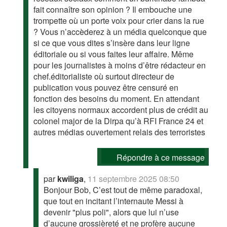
fait connaître son opinion ? Il embouche une
trompette où un porte voix pour crier dans la rue
? Vous n’accèderez à un média quelconque que
si ce que vous dites s’insère dans leur ligne
éditoriale ou si vous faites leur affaire. Même
pour les journalistes à moins d’être rédacteur en
chef.éditorialiste où surtout directeur de
publication vous pouvez être censuré en
fonction des besoins du moment. En attendant
les citoyens normaux accordent plus de crédit au
colonel major de la Dirpa qu’à RFI France 24 et
autres médias ouvertement relais des terroristes
Répondre à ce message
par
kwiliga
,
11 septembre 2025 08:50
Bonjour Bob, C’est tout de même paradoxal,
que tout en incitant l’internaute Messi à
devenir "plus poli", alors que lui n’use
d’aucune grossièreté et ne profère aucune