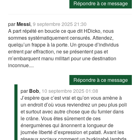
Répondre à ce message
par
Messi
,
9 septembre 2025 21:30
A part répété en boucle ce que dit HDicko, nous
sommes systématiquement censurés. Attendez,
quelqu’un frappe à la porte. Un groupe d’individus
entrent par effraction, ne se présentent pas et
m’embarquent manu militari pour une destination
inconnue....
Répondre à ce message
par
Bob
,
10 septembre 2025 01:08
J’espère que c’est vrai et qu’on vous amène à
un endroit d’où vous reviendrez un peu plus poli
et surtout avec autre chose que du fumier dans
le crâne. Vous êtes sûrement de ces
énergumènes qui ânonnent a longueur de
journée liberté d’expression et patati. Avant les
réseaux sociaux comment un burkinabé lambda