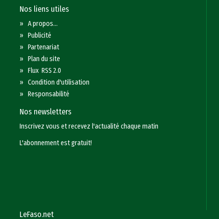
Nos liens utiles
»
A propos...
»
Publicité
»
Partenariat
»
Plan du site
»
Flux RSS 2.0
»
Condition d'utilisation
»
Responsabilité
Nos newsletters
Inscrivez vous et recevez l'actualité chaque matin
L'abonnement est gratuit!
LeFaso.net