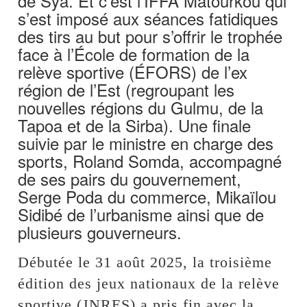
de Sya. Et c’est l’IFFA Matourkou qui
s’est imposé aux séances fatidiques
des tirs au but pour s’offrir le trophée
face à l’École de formation de la
relève sportive (ÉFORS) de l’ex
région de l’Est (regroupant les
nouvelles régions du Gulmu, de la
Tapoa et de la Sirba). Une finale
suivie par le ministre en charge des
sports, Roland Somda, accompagné
de ses pairs du gouvernement,
Serge Poda du commerce, Mikaïlou
Sidibé de l’urbanisme ainsi que de
plusieurs gouverneurs.
Débutée le 31 août 2025, la troisième
édition des jeux nationaux de la relève
sportive (JNRES) a pris fin avec la