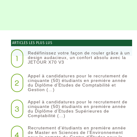
ARTICLES LES PLUS LUS
Redéfinissez votre façon de rouler grâce à un
1
design audacieux, un confort absolu avec la
JETOUR X70 V3
Appel à candidatures pour le recrutement de
2
cinquante (50) étudiants en première année
du Diplôme d’Etudes de Comptabilité et
Gestion (…)
Appel à candidatures pour le recrutement de
3
cinquante (50) étudiants en première année
du Diplôme d’Etudes Supérieures de
Comptabilité (…)
Recrutement d’étudiants en première année
4
de Master en Sciences de l’Environnement