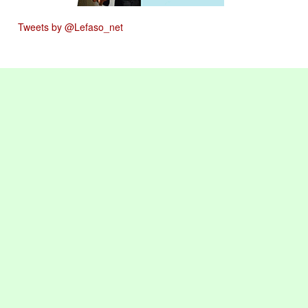
Tweets by @Lefaso_net