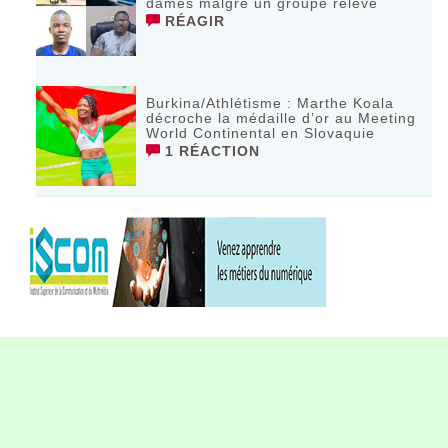
dames malgré un groupe relevé
RÉAGIR
Burkina/Athlétisme : Marthe Koala
décroche la médaille d’or au Meeting
World Continental en Slovaquie ‎
1 RÉACTION