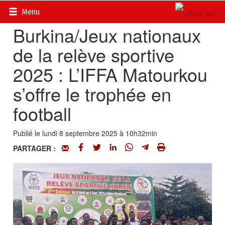
Accueil
>
Actualités
>
Sport
Menu
Burkina/Jeux nationaux
de la relève sportive
2025 : L’IFFA Matourkou
s’offre le trophée en
football
Publié le lundi 8 septembre 2025 à 10h32min
PARTAGER :