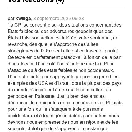
par
kwiliga
,
8 septembre 2025 09:28
"la CPI se concentre sur des situations concernant des
États faibles ou des adversaires géopolitiques des
États-Unis, son action est tolérée, voire soutenue ; en
revanche, dès qu’elle s’approche des alliés
stratégiques de l’Occident elle est en travée et punie".
Ce texte est parfaitement paradoxal, à fortiori de la part
d’un africain. D’un côté l’on s’indigne que la CPI ne
s’attaque qu’à des états faibles et non occidentaux.
D’un autre côté, pour appuyer le propos, on prend les
exemples des USA et d’Israël, dont la plupart des pays
du monde s’accordent à dire qu’ils commettent un
génocide en Palestine. J’ai lu bien des articles
dénonçant le deux poids deux mesures de la CPI, mais
pour une fois qu’ils s’attaquent à de puissants
occidentaux et à leurs génocidaires partenaires, nous
devrions nous empresser de nous en réjouir et de les
soutenir, plutôt que de s’appuyer le messianique