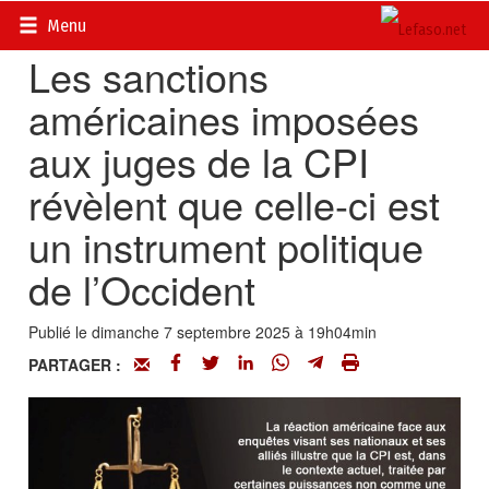
Accueil
>
Actualités
>
Opinions
Menu
Les sanctions
américaines imposées
aux juges de la CPI
révèlent que celle-ci est
un instrument politique
de l’Occident
Publié le dimanche 7 septembre 2025 à 19h04min
PARTAGER :