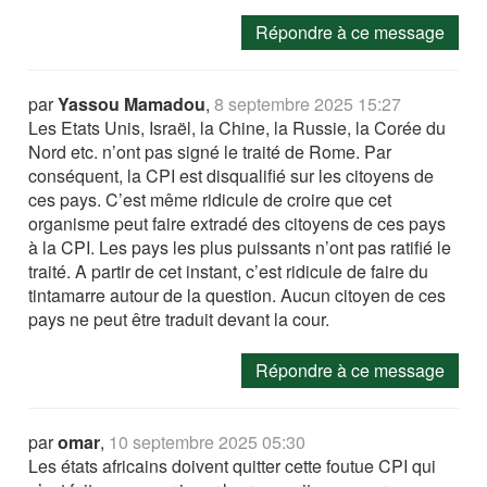
Répondre à ce message
par
Yassou Mamadou
,
8 septembre 2025 15:27
Les Etats Unis, Israël, la Chine, la Russie, la Corée du
Nord etc. n’ont pas signé le traité de Rome. Par
conséquent, la CPI est disqualifié sur les citoyens de
ces pays. C’est même ridicule de croire que cet
organisme peut faire extradé des citoyens de ces pays
à la CPI. Les pays les plus puissants n’ont pas ratifié le
traité. A partir de cet instant, c’est ridicule de faire du
tintamarre autour de la question. Aucun citoyen de ces
pays ne peut être traduit devant la cour.
Répondre à ce message
par
omar
,
10 septembre 2025 05:30
Les états africains doivent quitter cette foutue CPI qui