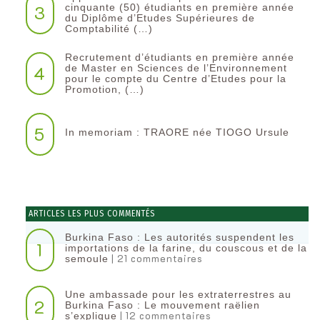
3
cinquante (50) étudiants en première année
du Diplôme d’Etudes Supérieures de
Comptabilité (…)
Recrutement d’étudiants en première année
4
de Master en Sciences de l’Environnement
pour le compte du Centre d’Etudes pour la
Promotion, (…)
5
In memoriam : TRAORE née TIOGO Ursule
ARTICLES LES PLUS COMMENTÉS
Burkina Faso : Les autorités suspendent les
1
importations de la farine, du couscous et de la
| 21 commentaires
semoule
Une ambassade pour les extraterrestres au
2
Burkina Faso : Le mouvement raëlien
| 12 commentaires
s’explique