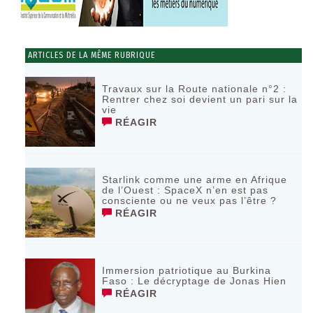
ARTICLES DE LA MÊME RUBRIQUE
Travaux sur la Route nationale n°2 :
Rentrer chez soi devient un pari sur la
vie
RÉAGIR
Starlink comme une arme en Afrique
de l’Ouest : SpaceX n’en est pas
consciente ou ne veux pas l’être ?
RÉAGIR
Immersion patriotique au Burkina
Faso : Le décryptage de Jonas Hien
RÉAGIR