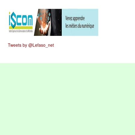
Tweets by @Lefaso_net