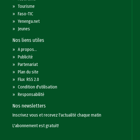
»
Tourisme
»
Faso-TIC
»
Yenenga.net
»
Jeunes
Nos liens utiles
»
A propos...
»
Publicité
»
Partenariat
»
Plan du site
»
Flux RSS 2.0
»
Condition d'utilisation
»
Responsabilité
Nos newsletters
Inscrivez vous et recevez l'actualité chaque matin
L'abonnement est gratuit!