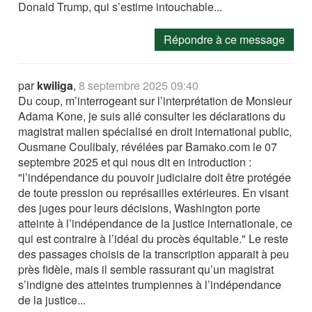
Donald Trump, qui s’estime intouchable...
Répondre à ce message
par
kwiliga
,
8 septembre 2025 09:40
Du coup, m’interrogeant sur l’interprétation de Monsieur
Adama Kone, je suis allé consulter les déclarations du
magistrat malien spécialisé en droit international public,
Ousmane Coulibaly, révélées par Bamako.com le 07
septembre 2025 et qui nous dit en introduction :
"l’indépendance du pouvoir judiciaire doit être protégée
de toute pression ou représailles extérieures. En visant
des juges pour leurs décisions, Washington porte
atteinte à l’indépendance de la justice internationale, ce
qui est contraire à l’idéal du procès équitable." Le reste
des passages choisis de la transcription apparait à peu
près fidèle, mais il semble rassurant qu’un magistrat
s’indigne des atteintes trumpiennes à l’indépendance
de la justice...