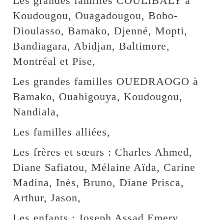
Les grandes familles COULIBALY à
Koudougou, Ouagadougou, Bobo-
Dioulasso, Bamako, Djenné, Mopti,
Bandiagara, Abidjan, Baltimore,
Montréal et Pise,
Les grandes familles OUEDRAOGO à
Bamako, Ouahigouya, Koudougou,
Nandiala,
Les familles alliées,
Les frères et sœurs : Charles Ahmed,
Diane Safiatou, Mélaine Aïda, Carine
Madina, Inès, Bruno, Diane Prisca,
Arthur, Jason,
Les enfants : Joseph Assad Emery,