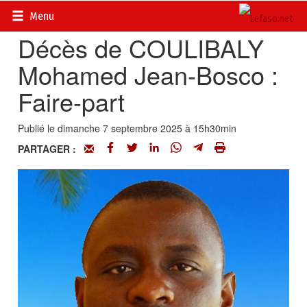
Accueil
>
Actualités
>
Nécrologie
Menu
Décès de COULIBALY
Mohamed Jean-Bosco :
Faire-part
Publié le dimanche 7 septembre 2025 à 15h30min
PARTAGER :