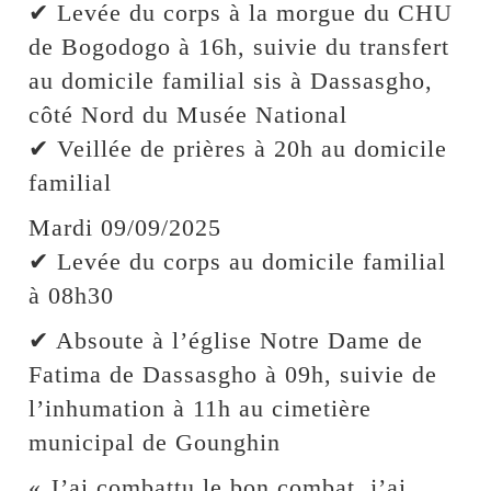
✔ Levée du corps à la morgue du CHU
de Bogodogo à 16h, suivie du transfert
au domicile familial sis à Dassasgho,
côté Nord du Musée National
✔ Veillée de prières à 20h au domicile
familial
Mardi 09/09/2025
✔ Levée du corps au domicile familial
à 08h30
✔ Absoute à l’église Notre Dame de
Fatima de Dassasgho à 09h, suivie de
l’inhumation à 11h au cimetière
municipal de Gounghin
« J’ai combattu le bon combat, j’ai