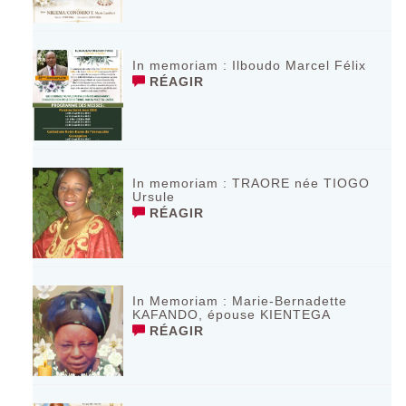
In memoriam : Ilboudo Marcel Félix
RÉAGIR
In memoriam : TRAORE née TIOGO
Ursule
RÉAGIR
In Memoriam : Marie-Bernadette
KAFANDO, épouse KIENTEGA
RÉAGIR