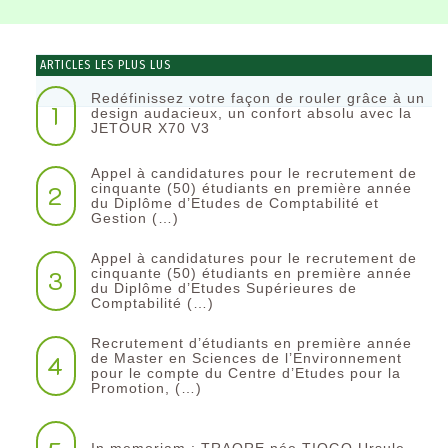
ARTICLES LES PLUS LUS
Redéfinissez votre façon de rouler grâce à un
1
design audacieux, un confort absolu avec la
JETOUR X70 V3
Appel à candidatures pour le recrutement de
2
cinquante (50) étudiants en première année
du Diplôme d’Etudes de Comptabilité et
Gestion (…)
Appel à candidatures pour le recrutement de
3
cinquante (50) étudiants en première année
du Diplôme d’Etudes Supérieures de
Comptabilité (…)
Recrutement d’étudiants en première année
4
de Master en Sciences de l’Environnement
pour le compte du Centre d’Etudes pour la
Promotion, (…)