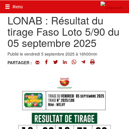
Accueil
>
Petites annonces
>
Communiqués
Menu
LONAB : Résultat du
tirage Faso Loto 5/90 du
05 septembre 2025
Publié le vendredi 5 septembre 2025 à 16h00min
PARTAGER :