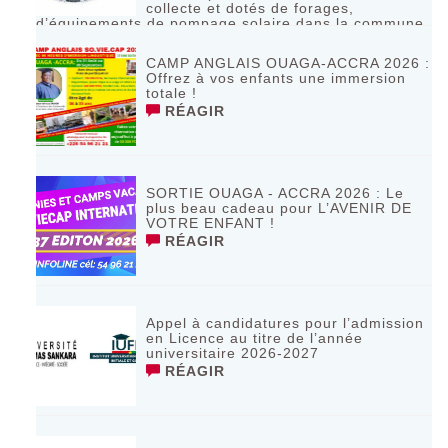
collecte et dotés de forages,
d’équipements de pompage solaire dans la commune
de Bagassi région des BANKUI
RÉAGIR
CAMP ANGLAIS OUAGA-ACCRA 2026 :
Offrez à vos enfants une immersion
totale !
RÉAGIR
SORTIE OUAGA - ACCRA 2026 : Le
plus beau cadeau pour L’AVENIR DE
VOTRE ENFANT !
RÉAGIR
Appel à candidatures pour l’admission
en Licence au titre de l’année
universitaire 2026-2027
RÉAGIR