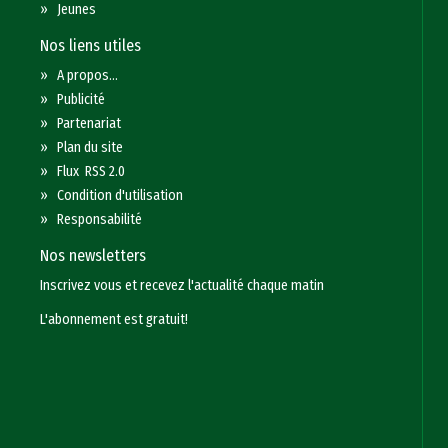
»
Jeunes
Nos liens utiles
»
A propos...
»
Publicité
»
Partenariat
»
Plan du site
»
Flux RSS 2.0
»
Condition d'utilisation
»
Responsabilité
Nos newsletters
Inscrivez vous et recevez l'actualité chaque matin
L'abonnement est gratuit!