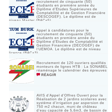
recrutement de cinquante (50)
étudiants en première année du
Diplôme d’Etudes Supérieures de
Comptabilité et de Gestion Financière
(DESCOGEF). Le diplôme est de
niveau Master (BAC+5)
RÉAGIR
Appel à candidatures pour le
recrutement de cinquante (50)
étudiants en première année du
Diplôme d’Etudes de Comptabilité et
Gestion Financière (DECOGEF) de
l’UEMOA. Le diplôme est de niveau
licence (BAC+3)
RÉAGIR
Recrutement de 120 ouvriers qualifiés
monteurs de lignes HTB : La SONABEL
réaménage le calendrier des épreuves
RÉAGIR
AVIS d’Appel d’Offres Ouvert pour la
Réalisation de 2 jardins scolaires avec
système d’irrigation par aspersion de
750 m2 chacun, muni de château
d’eau capacité de 5,6m3, de bassin de