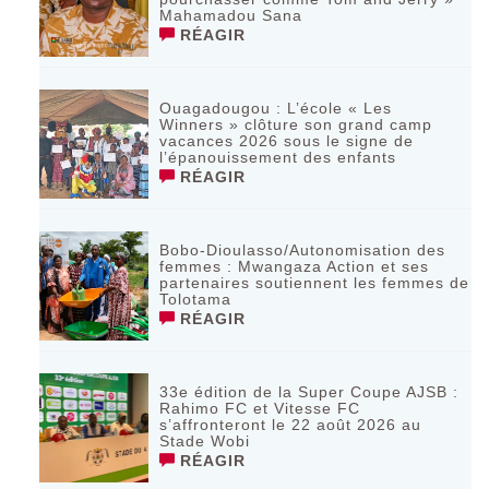
Mahamadou Sana
RÉAGIR
Ouagadougou : L’école « Les
Winners » clôture son grand camp
vacances 2026 sous le signe de
l’épanouissement des enfants
RÉAGIR
Bobo-Dioulasso/Autonomisation des
femmes : Mwangaza Action et ses
partenaires soutiennent les femmes de
Tolotama
RÉAGIR
33e édition de la Super Coupe AJSB :
Rahimo FC et Vitesse FC
s’affronteront le 22 août 2026 au
Stade Wobi
RÉAGIR