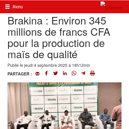
Accueil
>
Actualités
>
Société
Menu
Brakina : Environ 345
millions de francs CFA
pour la production de
maïs de qualité
Publié le jeudi 4 septembre 2025 à 18h12min
PARTAGER :