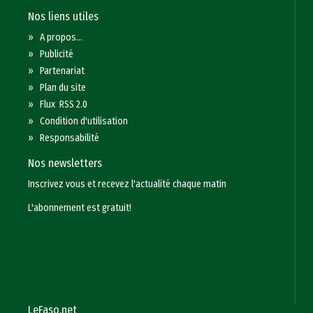
Nos liens utiles
»
A propos...
»
Publicité
»
Partenariat
»
Plan du site
»
Flux RSS 2.0
»
Condition d'utilisation
»
Responsabilité
Nos newsletters
Inscrivez vous et recevez l'actualité chaque matin
L'abonnement est gratuit!
LeFaso.net