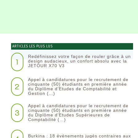
ARTICLES LES PLUS LUS
Redéfinissez votre façon de rouler grâce à un
1
design audacieux, un confort absolu avec la
JETOUR X70 V3
Appel à candidatures pour le recrutement de
2
cinquante (50) étudiants en première année
du Diplôme d’Etudes de Comptabilité et
Gestion (…)
Appel à candidatures pour le recrutement de
3
cinquante (50) étudiants en première année
du Diplôme d’Etudes Supérieures de
Comptabilité (…)
Burkina : 18 événements jugés contraires aux