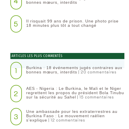
4
bonnes mœurs, interdits
Il risquait 99 ans de prison. Une photo prise
5
18 minutes plus tôt a tout changé
ARTICLES LES PLUS COMMENTÉS
Burkina : 18 événements jugés contraires aux
1
| 20 commentaires
bonnes mœurs, interdits
AES - Nigeria : Le Burkina, le Mali et le Niger
2
regrettent les propos du président Bola Tinubu
| 15 commentaires
sur la sécurité au Sahel
Une ambassade pour les extraterrestres au
3
Burkina Faso : Le mouvement raëlien
| 12 commentaires
s’explique