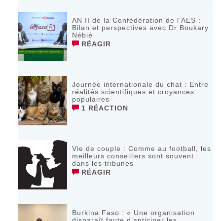
AN II de la Confédération de l’AES :
Bilan et perspectives avec Dr Boukary
Nébié
RÉAGIR
Journée internationale du chat : Entre
réalités scientifiques et croyances
populaires
1 RÉACTION
Vie de couple : Comme au football, les
meilleurs conseillers sont souvent
dans les tribunes
RÉAGIR
Burkina Faso : « Une organisation
disparaît faute d’anticiper les