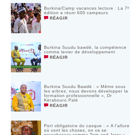
Burkina/Camp vacances lecture : La 7ᵉ
édition a réuni 600 campeurs
RÉAGIR
Burkina Suudu bawdè, la compétence
comme levier de développement
RÉAGIR
Burkina Suudu Bawdè : « Même sous
les arbres, nous devons développer la
formation professionnelle », Dr
Kèrabouro Palé
RÉAGIR
Port obligatoire du casque : « A l’allure
où vont les choses, on va se
pourchasser comme Tom and Jerry »