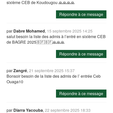
sixième CEB de Koudougou 🙏🙏🙏🙏
Répondre à ce message
par
Dabre Mohamed
,
15 septembre 2025 14:25
salut besoin la liste des admis à l’entré en sixième CEB
de BAGRE 2025🇧🇫🇧🇫🙏🙏🙏
Répondre à ce message
par
Zangré
,
21 septembre 2025 15:37
Bonsoir besoin de la liste des admis de l’ entrée Ceb
Ouaga10
Répondre à ce message
par
Diarra Yacouba
,
22 septembre 2025 18:33