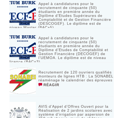
Appel à candidatures pour le
recrutement de cinquante (50)
étudiants en première année du
Diplôme d’Etudes Supérieures de
Comptabilité et de Gestion Financière
(DESCOGEF). Le diplôme est de
niveau Master (BAC+5)
RÉAGIR
Appel à candidatures pour le
recrutement de cinquante (50)
étudiants en première année du
Diplôme d’Etudes de Comptabilité et
Gestion Financière (DECOGEF) de
l’UEMOA. Le diplôme est de niveau
licence (BAC+3)
RÉAGIR
Recrutement de 120 ouvriers qualifiés
monteurs de lignes HTB : La SONABEL
réaménage le calendrier des épreuves
RÉAGIR
AVIS d’Appel d’Offres Ouvert pour la
Réalisation de 2 jardins scolaires avec
système d’irrigation par aspersion de