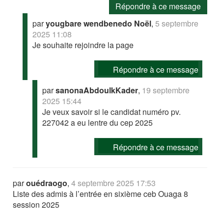
Répondre à ce message
par
yougbare wendbenedo Noël
,
5 septembre
2025 11:08
Je souhaite rejoindre la page
Répondre à ce message
par
sanonaAbdoulkKader
,
19 septembre
2025 15:44
Je veux savoir si le candidat numéro pv.
227042 a eu lentre du cep 2025
Répondre à ce message
par
ouédraogo
,
4 septembre 2025 17:53
Liste des admis à l’entrée en sixième ceb Ouaga 8
session 2025