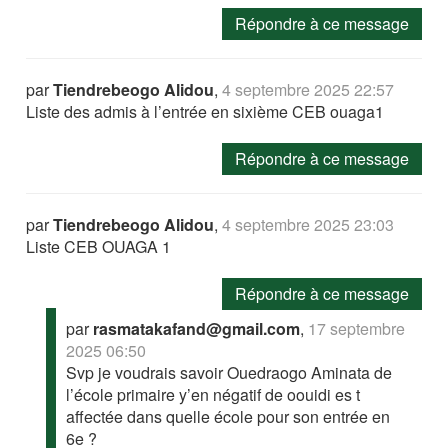
Répondre à ce message
par
Tiendrebeogo Alidou
,
4 septembre 2025 22:57
Liste des admis à l’entrée en sixième CEB ouaga1
Répondre à ce message
par
Tiendrebeogo Alidou
,
4 septembre 2025 23:03
Liste CEB OUAGA 1
Répondre à ce message
par
rasmatakafand@gmail.com
,
17 septembre
2025 06:50
Svp je voudrais savoir Ouedraogo Aminata de
l’école primaire y’en négatif de oouidi es t
affectée dans quelle école pour son entrée en
6e ?