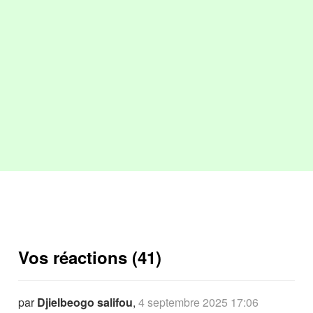
Vos réactions (41)
par
Djielbeogo salifou
,
4 septembre 2025 17:06