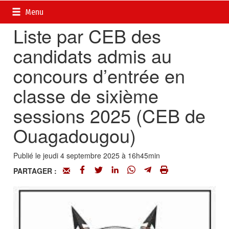
Accueil
>
Petites annonces
>
Communiqués
Menu
Liste par CEB des
candidats admis au
concours d’entrée en
classe de sixième
sessions 2025 (CEB de
Ouagadougou)
Publié le jeudi 4 septembre 2025 à 16h45min
PARTAGER :