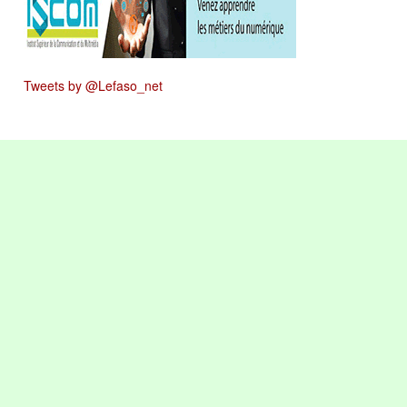
Tweets by @Lefaso_net