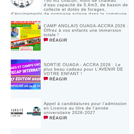
750 m2 chacun, muni de château
d’eau capacité de 5,6m3, de bassin de
collecte et dotés de forages,
d’équipements de pompage solaire dans la commune
de Bagassi région des BANKUI
RÉAGIR
CAMP ANGLAIS OUAGA-ACCRA 2026 :
Offrez à vos enfants une immersion
totale !
RÉAGIR
SORTIE OUAGA - ACCRA 2026 : Le
plus beau cadeau pour L’AVENIR DE
VOTRE ENFANT !
RÉAGIR
Appel à candidatures pour l’admission
en Licence au titre de l’année
universitaire 2026-2027
RÉAGIR