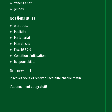
»
Yenenga.net
»
Jeunes
Nos liens utiles
»
A propos...
»
Publicité
»
Partenariat
»
Plan du site
»
Flux RSS 2.0
»
Condition d'utilisation
»
Responsabilité
Nos newsletters
Inscrivez vous et recevez l'actualité chaque matin
L'abonnement est gratuit!