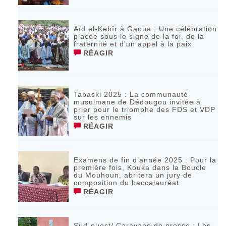
Aïd el-Kebîr à Gaoua : Une célébration
placée sous le signe de la foi, de la
fraternité et d’un appel à la paix
RÉAGIR
Tabaski 2025 : La communauté
musulmane de Dédougou invitée à
prier pour le triomphe des FDS et VDP
sur les ennemis
RÉAGIR
Examens de fin d’année 2025 : Pour la
première fois, Kouka dans la Boucle
du Mouhoun, abritera un jury de
composition du baccalauréat
RÉAGIR
Sud-ouest/ Caravane de presse : Les