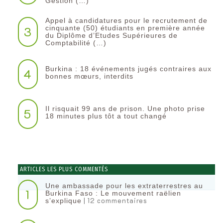
Gestion (…)
Appel à candidatures pour le recrutement de
3
cinquante (50) étudiants en première année
du Diplôme d’Etudes Supérieures de
Comptabilité (…)
Burkina : 18 événements jugés contraires aux
4
bonnes mœurs, interdits
Il risquait 99 ans de prison. Une photo prise
5
18 minutes plus tôt a tout changé
ARTICLES LES PLUS COMMENTÉS
Une ambassade pour les extraterrestres au
1
Burkina Faso : Le mouvement raëlien
| 12 commentaires
s’explique