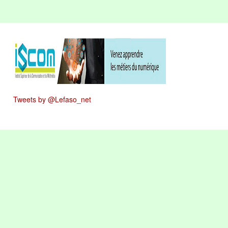
Tweets by @Lefaso_net