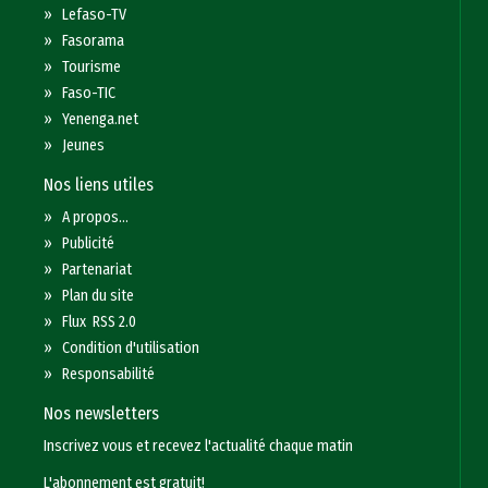
»
Lefaso-TV
»
Fasorama
»
Tourisme
»
Faso-TIC
»
Yenenga.net
»
Jeunes
Nos liens utiles
»
A propos...
»
Publicité
»
Partenariat
»
Plan du site
»
Flux RSS 2.0
»
Condition d'utilisation
»
Responsabilité
Nos newsletters
Inscrivez vous et recevez l'actualité chaque matin
L'abonnement est gratuit!