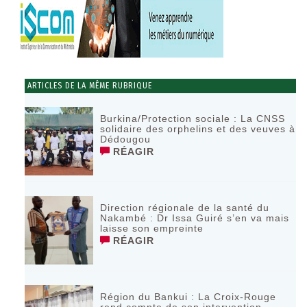
ARTICLES DE LA MÊME RUBRIQUE
Burkina/Protection sociale : La CNSS
solidaire des orphelins et des veuves à
Dédougou
RÉAGIR
Direction régionale de la santé du
Nakambé : Dr Issa Guiré s’en va mais
laisse son empreinte
RÉAGIR
Région du Bankui : La Croix-Rouge
rend compte de son intervention