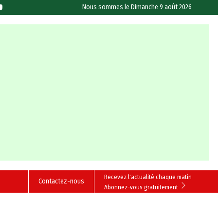
Nous sommes le
Dimanche 9 août 2026
Recevez l'actualité chaque matin
Contactez-nous
Abonnez-vous gratuitement