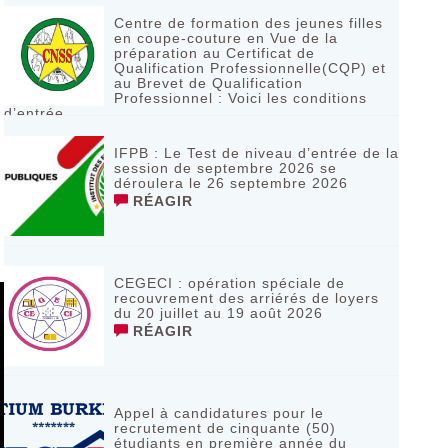
Centre de formation des jeunes filles
en coupe-couture en Vue de la
préparation au Certificat de
Qualification Professionnelle(CQP) et
au Brevet de Qualification
Professionnel : Voici les conditions
d’entrée
RÉAGIR
IFPB : Le Test de niveau d’entrée de la
session de septembre 2026 se
déroulera le 26 septembre 2026
RÉAGIR
CEGECI : opération spéciale de
recouvrement des arriérés de loyers
du 20 juillet au 19 août 2026
RÉAGIR
Appel à candidatures pour le
recrutement de cinquante (50)
étudiants en première année du