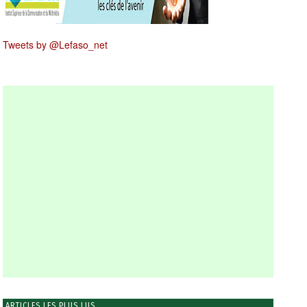
Tweets by @Lefaso_net
ARTICLES LES PLUS LUS