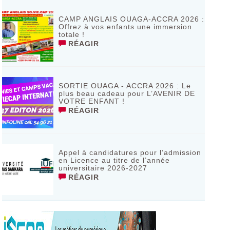
de Bagassi région des BANKUI
RÉAGIR
CAMP ANGLAIS OUAGA-ACCRA 2026 :
Offrez à vos enfants une immersion
totale !
RÉAGIR
SORTIE OUAGA - ACCRA 2026 : Le
plus beau cadeau pour L’AVENIR DE
VOTRE ENFANT !
RÉAGIR
Appel à candidatures pour l’admission
en Licence au titre de l’année
universitaire 2026-2027
RÉAGIR