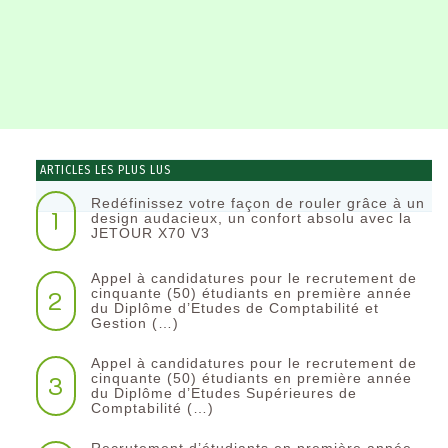
ARTICLES LES PLUS LUS
Redéfinissez votre façon de rouler grâce à un
1
design audacieux, un confort absolu avec la
JETOUR X70 V3
Appel à candidatures pour le recrutement de
2
cinquante (50) étudiants en première année
du Diplôme d’Etudes de Comptabilité et
Gestion (…)
Appel à candidatures pour le recrutement de
3
cinquante (50) étudiants en première année
du Diplôme d’Etudes Supérieures de
Comptabilité (…)
Recrutement d’étudiants en première année