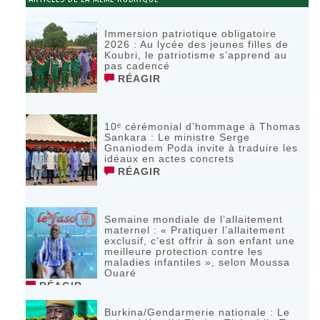
Immersion patriotique obligatoire
2026 : Au lycée des jeunes filles de
Koubri, le patriotisme s’apprend au
pas cadencé
RÉAGIR
10ᵉ cérémonial d’hommage à Thomas
Sankara : Le ministre Serge
Gnaniodem Poda invite à traduire les
idéaux en actes concrets
RÉAGIR
Semaine mondiale de l’allaitement
maternel : « Pratiquer l’allaitement
exclusif, c’est offrir à son enfant une
meilleure protection contre les
maladies infantiles », selon Moussa
Ouaré
RÉAGIR
Burkina/Gendarmerie nationale : Le