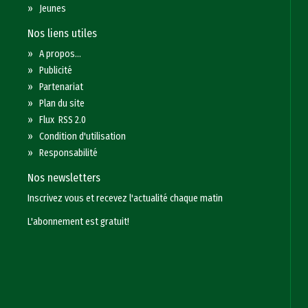
»
Jeunes
Nos liens utiles
»
A propos...
»
Publicité
»
Partenariat
»
Plan du site
»
Flux RSS 2.0
»
Condition d'utilisation
»
Responsabilité
Nos newsletters
Inscrivez vous et recevez l'actualité chaque matin
L'abonnement est gratuit!