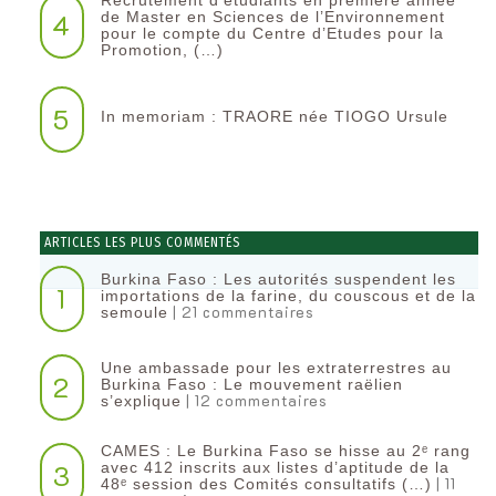
4
de Master en Sciences de l’Environnement
pour le compte du Centre d’Etudes pour la
Promotion, (…)
5
In memoriam : TRAORE née TIOGO Ursule
ARTICLES LES PLUS COMMENTÉS
Burkina Faso : Les autorités suspendent les
1
importations de la farine, du couscous et de la
| 21 commentaires
semoule
Une ambassade pour les extraterrestres au
2
Burkina Faso : Le mouvement raëlien
| 12 commentaires
s’explique
CAMES : Le Burkina Faso se hisse au 2ᵉ rang
3
avec 412 inscrits aux listes d’aptitude de la
| 11
48ᵉ session des Comités consultatifs (…)