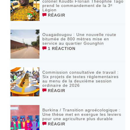
colonel Koudbi Florian Théophile Tago
prend le commandement de la 3ᵉ
Légion
RÉAGIR
Ouagadougou : Une nouvelle route
bitumée de 800 mètres mise en
service au quartier Gounghin
1 RÉACTION
Commission consultative de travail :
Six projets de textes réglementaires
au menu de la deuxième session
ordinaire de 2026
RÉAGIR
Burkina / Transition agroécologique :
Une thèse met en exergue les leviers
pour une agriculture plus durable
RÉAGIR