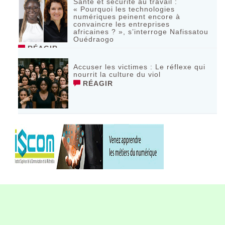
Santé et sécurité au travail :
« Pourquoi les technologies
numériques peinent encore à
convaincre les entreprises
africaines ? », s’interroge Nafissatou
Ouédraogo
RÉAGIR
Accuser les victimes : Le réflexe qui
nourrit la culture du viol
RÉAGIR