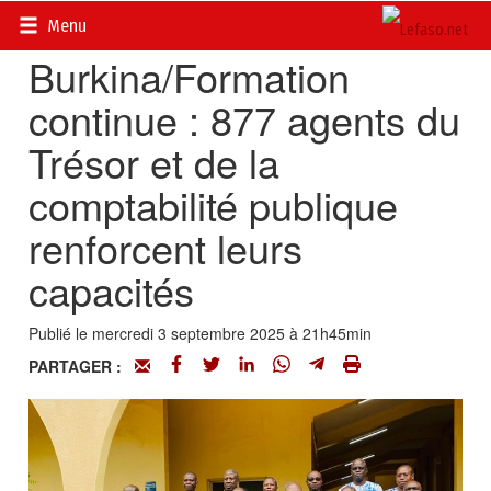
Accueil
>
Actualités
>
Société
Menu
Burkina/Formation
continue : 877 agents du
Trésor et de la
comptabilité publique
renforcent leurs
capacités
Publié le mercredi 3 septembre 2025 à 21h45min
PARTAGER :