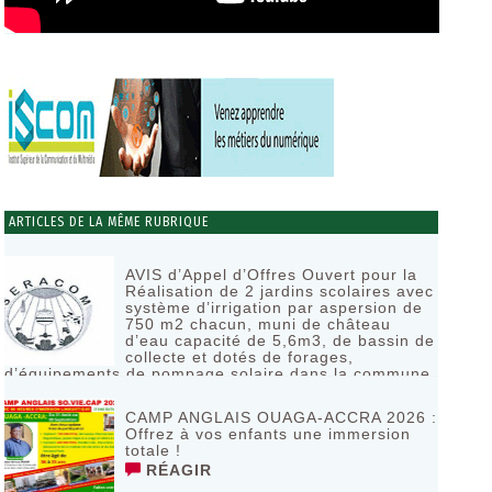
ARTICLES DE LA MÊME RUBRIQUE
AVIS d’Appel d’Offres Ouvert pour la
Réalisation de 2 jardins scolaires avec
système d’irrigation par aspersion de
750 m2 chacun, muni de château
d’eau capacité de 5,6m3, de bassin de
collecte et dotés de forages,
d’équipements de pompage solaire dans la commune
de Bagassi région des BANKUI
RÉAGIR
CAMP ANGLAIS OUAGA-ACCRA 2026 :
Offrez à vos enfants une immersion
totale !
RÉAGIR