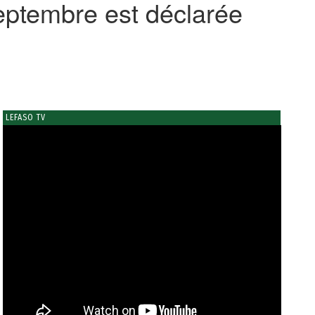
eptembre est déclarée
LEFASO TV