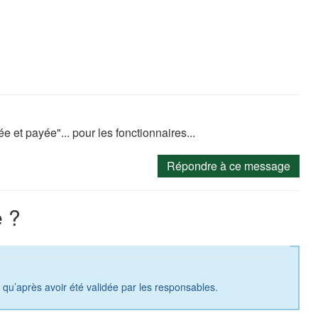
et payée"... pour les fonctionnaires...
Répondre à ce message
 ?
a qu’après avoir été validée par les responsables.