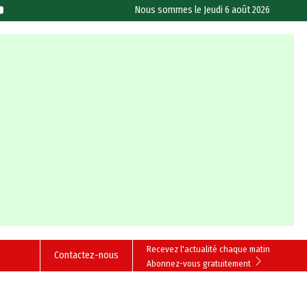
Nous sommes le
Jeudi 6 août 2026
Recevez l'actualité chaque matin
Contactez-nous
Abonnez-vous gratuitement