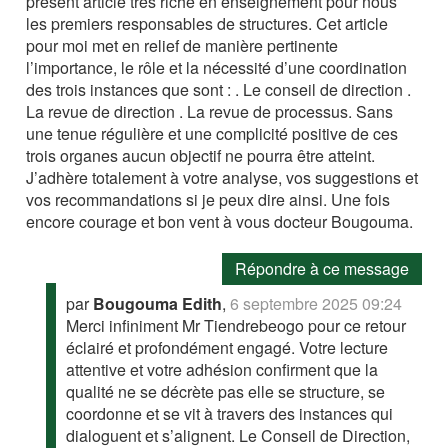
présent article très riche en enseignement pour nous
les premiers responsables de structures. Cet article
pour moi met en relief de manière pertinente
l’importance, le rôle et la nécessité d’une coordination
des trois instances que sont : . Le conseil de direction .
La revue de direction . La revue de processus. Sans
une tenue régulière et une complicité positive de ces
trois organes aucun objectif ne pourra être atteint.
J’adhère totalement à votre analyse, vos suggestions et
vos recommandations si je peux dire ainsi. Une fois
encore courage et bon vent à vous docteur Bougouma.
Répondre à ce message
par
Bougouma Edith
,
6 septembre 2025 09:24
Merci infiniment Mr Tiendrebeogo pour ce retour
éclairé et profondément engagé. Votre lecture
attentive et votre adhésion confirment que la
qualité ne se décrète pas elle se structure, se
coordonne et se vit à travers des instances qui
dialoguent et s’alignent. Le Conseil de Direction,