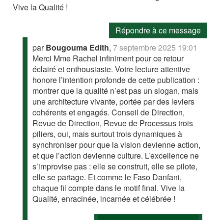
Vive la Qualité !
Répondre à ce message
par
Bougouma Edith
,
7 septembre 2025 19:01
Merci Mme Rachel infiniment pour ce retour
éclairé et enthousiaste. Votre lecture attentive
honore l’intention profonde de cette publication :
montrer que la qualité n’est pas un slogan, mais
une architecture vivante, portée par des leviers
cohérents et engagés. Conseil de Direction,
Revue de Direction, Revue de Processus trois
piliers, oui, mais surtout trois dynamiques à
synchroniser pour que la vision devienne action,
et que l’action devienne culture. L’excellence ne
s’improvise pas : elle se construit, elle se pilote,
elle se partage. Et comme le Faso Danfani,
chaque fil compte dans le motif final. Vive la
Qualité, enracinée, incarnée et célébrée !