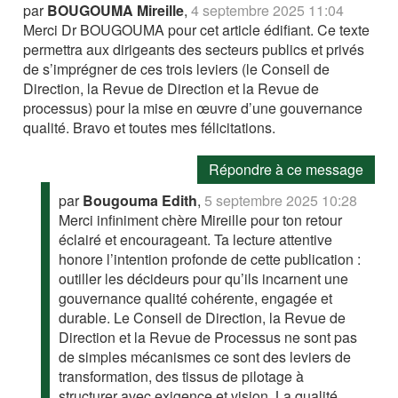
par
BOUGOUMA Mireille
,
4 septembre 2025 11:04
Merci Dr BOUGOUMA pour cet article édifiant. Ce texte
permettra aux dirigeants des secteurs publics et privés
de s’imprégner de ces trois leviers (le Conseil de
Direction, la Revue de Direction et la Revue de
processus) pour la mise en œuvre d’une gouvernance
qualité. Bravo et toutes mes félicitations.
Répondre à ce message
par
Bougouma Edith
,
5 septembre 2025 10:28
Merci infiniment chère Mireille pour ton retour
éclairé et encourageant. Ta lecture attentive
honore l’intention profonde de cette publication :
outiller les décideurs pour qu’ils incarnent une
gouvernance qualité cohérente, engagée et
durable. Le Conseil de Direction, la Revue de
Direction et la Revue de Processus ne sont pas
de simples mécanismes ce sont des leviers de
transformation, des tissus de pilotage à
structurer avec exigence et vision. La qualité,