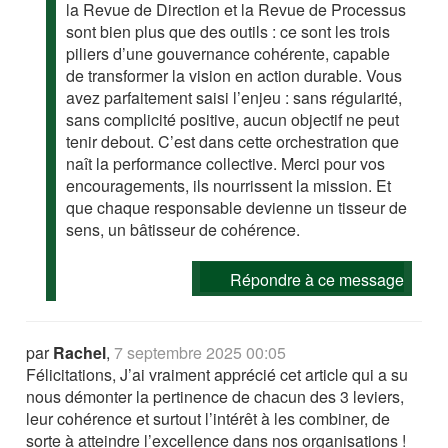
la Revue de Direction et la Revue de Processus
sont bien plus que des outils : ce sont les trois
piliers d’une gouvernance cohérente, capable
de transformer la vision en action durable. Vous
avez parfaitement saisi l’enjeu : sans régularité,
sans complicité positive, aucun objectif ne peut
tenir debout. C’est dans cette orchestration que
naît la performance collective. Merci pour vos
encouragements, ils nourrissent la mission. Et
que chaque responsable devienne un tisseur de
sens, un bâtisseur de cohérence.
Répondre à ce message
par
Rachel
,
7 septembre 2025 00:05
Félicitations, J’ai vraiment apprécié cet article qui a su
nous démonter la pertinence de chacun des 3 leviers,
leur cohérence et surtout l’intérêt à les combiner, de
sorte à atteindre l’excellence dans nos organisations !