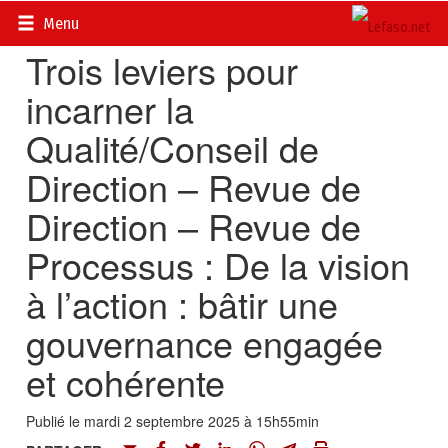
Accueil
>
Recherches et innovations
Menu
Trois leviers pour
incarner la
Qualité/Conseil de
Direction – Revue de
Direction – Revue de
Processus : De la vision
à l’action : bâtir une
gouvernance engagée
et cohérente
Publié le mardi 2 septembre 2025 à 15h55min