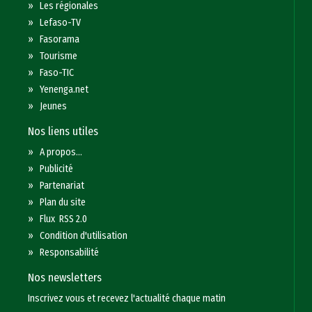
»
Les régionales
»
Lefaso-TV
»
Fasorama
»
Tourisme
»
Faso-TIC
»
Yenenga.net
»
Jeunes
Nos liens utiles
»
A propos...
»
Publicité
»
Partenariat
»
Plan du site
»
Flux RSS 2.0
»
Condition d'utilisation
»
Responsabilité
Nos newsletters
Inscrivez vous et recevez l'actualité chaque matin