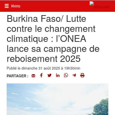
Accueil
>
Actualités
>
Environnement
Menu
Burkina Faso/ Lutte
contre le changement
climatique : l’ONEA
lance sa campagne de
reboisement 2025
Publié le dimanche 31 août 2025 à 19h30min
PARTAGER :