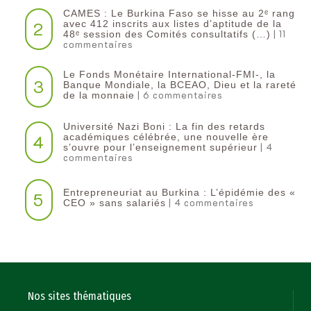
CAMES : Le Burkina Faso se hisse au 2ᵉ rang
2
avec 412 inscrits aux listes d’aptitude de la
| 11
48ᵉ session des Comités consultatifs (…)
commentaires
Le Fonds Monétaire International-FMI-, la
3
Banque Mondiale, la BCEAO, Dieu et la rareté
| 6 commentaires
de la monnaie
Université Nazi Boni : La fin des retards
4
académiques célébrée, une nouvelle ère
| 4
s’ouvre pour l’enseignement supérieur
commentaires
Entrepreneuriat au Burkina : L’épidémie des «
5
| 4 commentaires
CEO » sans salariés
Nos sites thématiques