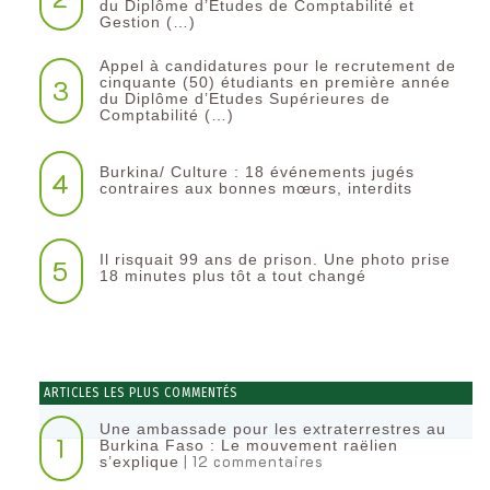
du Diplôme d’Etudes de Comptabilité et
Gestion (…)
Appel à candidatures pour le recrutement de
3
cinquante (50) étudiants en première année
du Diplôme d’Etudes Supérieures de
Comptabilité (…)
Burkina/ Culture : 18 événements jugés
4
contraires aux bonnes mœurs, interdits
Il risquait 99 ans de prison. Une photo prise
5
18 minutes plus tôt a tout changé
ARTICLES LES PLUS COMMENTÉS
Une ambassade pour les extraterrestres au
1
Burkina Faso : Le mouvement raëlien
| 12 commentaires
s’explique