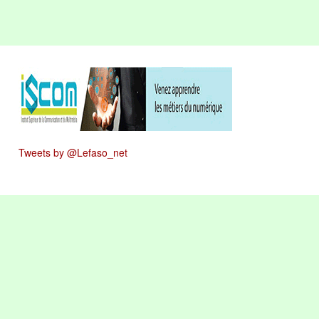
Tweets by @Lefaso_net