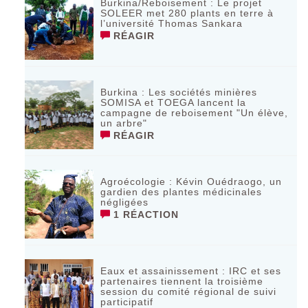
Burkina/Reboisement : Le projet
SOLEER met 280 plants en terre à
l’université Thomas Sankara
RÉAGIR
Burkina : Les sociétés minières
SOMISA et TOEGA lancent la
campagne de reboisement "Un élève,
un arbre"
RÉAGIR
Agroécologie : Kévin Ouédraogo, un
gardien des plantes médicinales
négligées
1 RÉACTION
Eaux et assainissement : IRC et ses
partenaires tiennent la troisième
session du comité régional de suivi
participatif