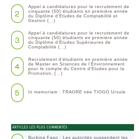
Appel à candidatures pour le recrutement de
2
cinquante (50) étudiants en première année
du Diplôme d’Etudes de Comptabilité et
Gestion (…)
Appel à candidatures pour le recrutement de
3
cinquante (50) étudiants en première année
du Diplôme d’Etudes Supérieures de
Comptabilité (…)
Recrutement d’étudiants en première année
4
de Master en Sciences de l’Environnement
pour le compte du Centre d’Etudes pour la
Promotion, (…)
5
In memoriam : TRAORE née TIOGO Ursule
ARTICLES LES PLUS COMMENTÉS
Burkina Faso : Les autorités suspendent les