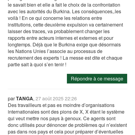
le savait bien et elle a fait le choix de la confrontation
avec les autorités du Burkina. Les conséquences,.les
voilà ! En ce qui concerne les relations entre
institutions, cette deuxième expulsion va certainement
laisser des traces, va probablement changer les
rapports entre acteurs internes et externes et pour
longtemps. Déjà que le Burkina exige que désormais
les Nations Unies l’associe au processus de
recrutement des experts ! La messe est dite et chaque
partie sait à quoi s’en tenir !
Répondre à ce message
par
TANGA
,
27 août 2025 22:26
Des travailleurs et pas es moindre d’organisations
internationales sont des pions de X, X étant le système
qui veut mettre nos pays à genoux. Ce agents sont
donc utilisés pour dénoncer de problèmes qui n’existent
pas dans nos pays et cela pour préparer d’éventuelles