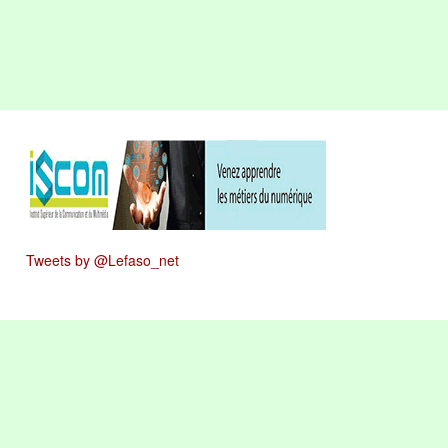
Tweets by @Lefaso_net