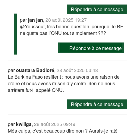
Répondre à ce message
par
jan jan
,
28 août 2025 19:27
@Youssouf, très bonne question, pourquoi le BF
ne quitte pas l’ONU tout simplement ???
Répondre à ce message
par
ouattara Badioré
,
28 août 2025 03:48
Le Burkina Faso résilient : nous avons une raison de
croire et nous avons raison d’y croire, rien ne nous
arrêtera fut-il appelé ONU.
Répondre à ce message
par
kwiliga
,
28 août 2025 09:49
Méa culpa, c’est beaucoup dire non ? Aurais-je raté