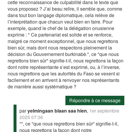
cette reconnaissance de culpabilité dans le texte que
vous proposez ? J’ai beau relire, il semble que, comme
dans tout bon langage diplomatique, cela relève de
l’interprétation que chacun veut bien en faire. Pour
exemple, quand le chef de la délégation onusienne
exprime : " Ce partenariat est solide et se renforce,
malgré ce moment exceptionnel, que nous regrettons
bien sûr, mais dont nous respectons pleinement la
décision du Gouvernement burkinabè.", ce "que nous
regrettons bien sûr" signifie-t-il, nous regrettons la façon
dont notre représentante s’est exprimé, ou, à l’inverse,
nous regrettons que les autorités du Faso se vexent si
facilement et en arrivent à renvoyer nos représentants
de manière aussi systématique ?
Répondre à ce message
par
yelmingaan blaan saa hien
,
1er septembre
2025 07:36
"", ce "que nous regrettons bien sûr" signifie-t-il,
nous regrettons la façon dont notre