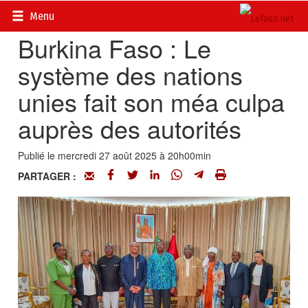
Accueil
>
Actualités
>
Diplomatie - Coopération
Menu
Burkina Faso : Le
système des nations
unies fait son méa culpa
auprès des autorités ‎
Publié le mercredi 27 août 2025 à 20h00min
PARTAGER :