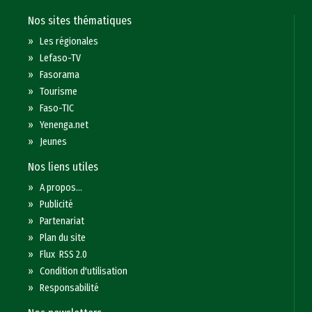
Nos sites thématiques
»
Les régionales
»
Lefaso-TV
»
Fasorama
»
Tourisme
»
Faso-TIC
»
Yenenga.net
»
Jeunes
Nos liens utiles
»
A propos...
»
Publicité
»
Partenariat
»
Plan du site
»
Flux RSS 2.0
»
Condition d'utilisation
»
Responsabilité