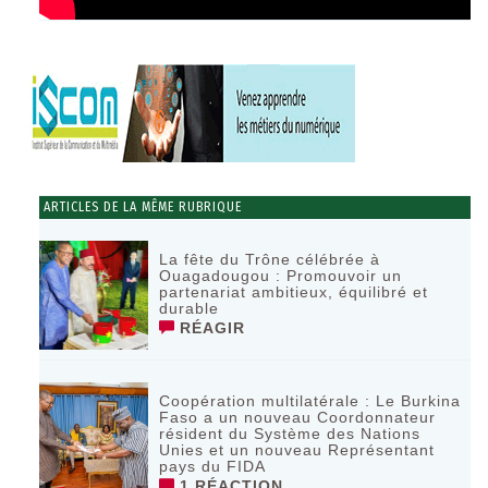
ARTICLES DE LA MÊME RUBRIQUE
La fête du Trône célébrée à
Ouagadougou : Promouvoir un
partenariat ambitieux, équilibré et
durable
RÉAGIR
Coopération multilatérale : Le Burkina
Faso a un nouveau Coordonnateur
résident du Système des Nations
Unies et un nouveau Représentant
pays du FIDA
1 RÉACTION