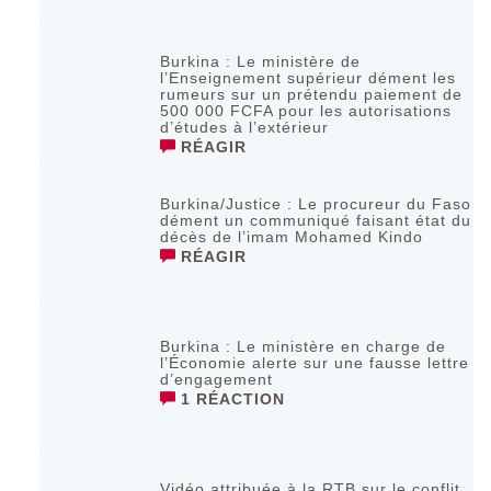
Burkina : Le ministère de
l’Enseignement supérieur dément les
rumeurs sur un prétendu paiement de
500 000 FCFA pour les autorisations
d’études à l’extérieur
RÉAGIR
Burkina/Justice : Le procureur du Faso
dément un communiqué faisant état du
décès de l’imam Mohamed Kindo
RÉAGIR
Burkina : Le ministère en charge de
l’Économie alerte sur une fausse lettre
d’engagement
1 RÉACTION
Vidéo attribuée à la RTB sur le conflit