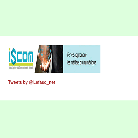
Tweets by @Lefaso_net