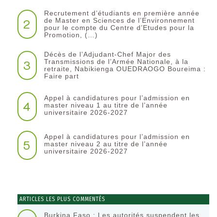
Recrutement d’étudiants en première année
2
de Master en Sciences de l’Environnement
pour le compte du Centre d’Etudes pour la
Promotion, (…)
Décès de l’Adjudant-Chef Major des
3
Transmissions de l’Armée Nationale, à la
retraite, Nabikienga OUEDRAOGO Boureima :
Faire part
Appel à candidatures pour l’admission en
4
master niveau 1 au titre de l’année
universitaire 2026-2027
Appel à candidatures pour l’admission en
5
master niveau 2 au titre de l’année
universitaire 2026-2027
ARTICLES LES PLUS COMMENTÉS
Burkina Faso : Les autorités suspendent les