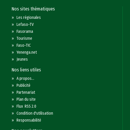
Nos sites thématiques
»
Les régionales
»
Lefaso-TV
»
Fasorama
»
Tourisme
»
Faso-TIC
»
Yenenga.net
»
Jeunes
Nos liens utiles
»
A propos...
»
Publicité
»
Partenariat
»
Plan du site
»
Flux RSS 2.0
»
Condition d'utilisation
»
Responsabilité