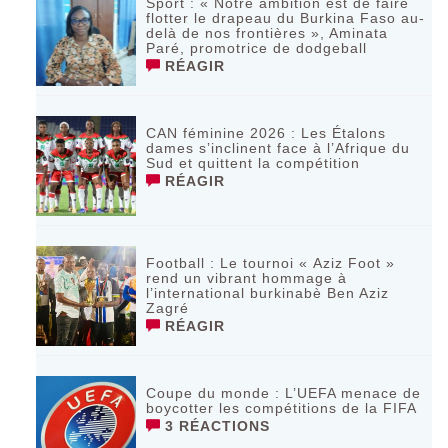
Sport : « Notre ambition est de faire
flotter le drapeau du Burkina Faso au-
delà de nos frontières », Aminata
Paré, promotrice de dodgeball
RÉAGIR
CAN féminine 2026 : Les Étalons
dames s’inclinent face à l’Afrique du
Sud et quittent la compétition
RÉAGIR
Football : Le tournoi « Aziz Foot »
rend un vibrant hommage à
l’international burkinabè Ben Aziz
Zagré
RÉAGIR
Coupe du monde : L’UEFA menace de
boycotter les compétitions de la FIFA
3 RÉACTIONS