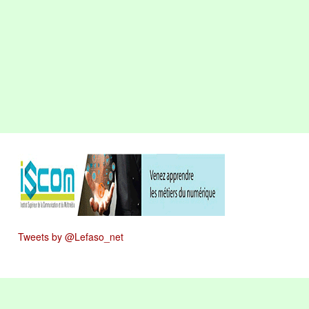
Tweets by @Lefaso_net