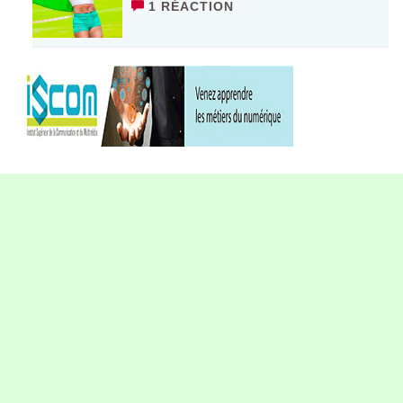
1 RÉACTION