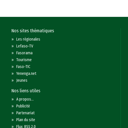
Nos sites thématiques
»
Les régionales
»
Lefaso-TV
»
Fasorama
»
Tourisme
»
Faso-TIC
»
Yenenga.net
»
Jeunes
Nos liens utiles
»
A propos...
»
Publicité
»
Partenariat
»
Plan du site
»
Flux RSS 2.0