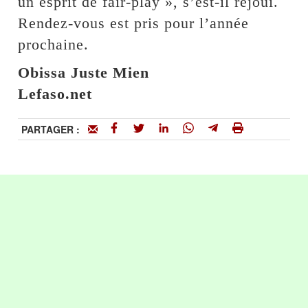
un esprit de fair-play », s’est-il réjoui.
Rendez-vous est pris pour l’année
prochaine.
Obissa Juste Mien
Lefaso.net
PARTAGER :