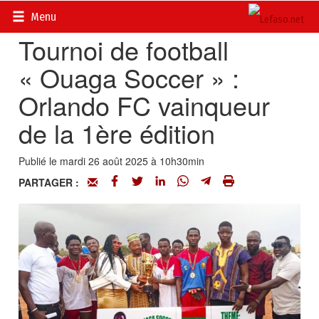
Accueil
>
Actualités
>
Sport
Menu
Tournoi de football
« Ouaga Soccer » :
Orlando FC vainqueur
de la 1ère édition
Publié le mardi 26 août 2025 à 10h30min
PARTAGER :