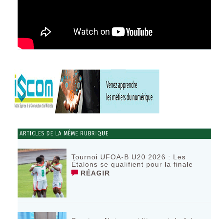
ARTICLES DE LA MÊME RUBRIQUE
Tournoi UFOA-B U20 2026 : Les
Étalons se qualifient pour la finale
RÉAGIR