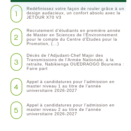
Redéfinissez votre façon de rouler grâce à un
1
design audacieux, un confort absolu avec la
JETOUR X70 V3
Recrutement d’étudiants en première année
2
de Master en Sciences de l’Environnement
pour le compte du Centre d’Etudes pour la
Promotion, (…)
Décès de l’Adjudant-Chef Major des
3
Transmissions de l’Armée Nationale, à la
retraite, Nabikienga OUEDRAOGO Boureima :
Faire part
Appel à candidatures pour l’admission en
4
master niveau 1 au titre de l’année
universitaire 2026-2027
Appel à candidatures pour l’admission en
5
master niveau 2 au titre de l’année
universitaire 2026-2027