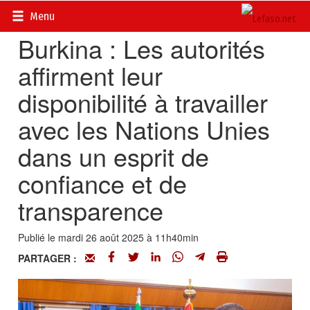
Accueil
>
Actualités
>
Diplomatie - Coopération
Menu
Burkina : Les autorités
affirment leur
disponibilité à travailler
avec les Nations Unies
dans un esprit de
confiance et de
transparence
Publié le mardi 26 août 2025 à 11h40min
PARTAGER :