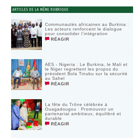
ARTICLES DE LA MÊME RUBRIQUE
Communautés africaines au Burkina :
Les acteurs renforcent le dialogue
pour consolider l’intégration
RÉAGIR
AES - Nigeria : Le Burkina, le Mali et
le Niger regrettent les propos du
président Bola Tinubu sur la sécurité
au Sahel
RÉAGIR
La fête du Trône célébrée à
Ouagadougou : Promouvoir un
partenariat ambitieux, équilibré et
durable
RÉAGIR