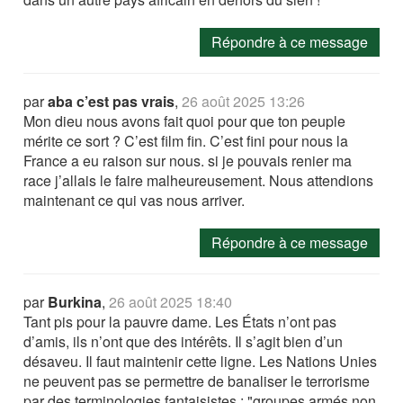
Répondre à ce message
par
aba c’est pas vrais
,
26 août 2025 13:26
Mon dieu nous avons fait quoi pour que ton peuple
mérite ce sort ? C’est film fin. C’est fini pour nous la
France a eu raison sur nous. si je pouvais renier ma
race j’allais le faire malheureusement. Nous attendions
maintenant ce qui vas nous arriver.
Répondre à ce message
par
Burkina
,
26 août 2025 18:40
Tant pis pour la pauvre dame. Les États n’ont pas
d’amis, ils n’ont que des intérêts. Il s’agit bien d’un
désaveu. Il faut maintenir cette ligne. Les Nations Unies
ne peuvent pas se permettre de banaliser le terrorisme
par des terminologies fantaisistes : "groupes armés non