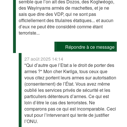
semble que l’on ait des Dozos, des Koglwéogo,
des Wayinyams armés de machettes, et je ne
sais que dire des VDP, qui ne sont pas
officiellement des titulaires étatiques... et aucun
d’eux ne peut être considéré comme étant
terroriste...
Répondre à ce message
27 août 2025 14:14
"Qui d’autre que l’Etat a le droit de porter des
armes ?" Mon cher Kwilga, tous ceux que
vous citez portent leurs armes sur autorisation
(consentement) de l’État. Vous avez même
oublié les services privés de sécurité et les
particuliers détenteurs d’armes. Ce qui est
loin d’être le cas des terroristes. Ne
comparons pas ce qui est incomparable. Ceci
vaut pour l’intervenant qui tente de justifier
l’ONU.