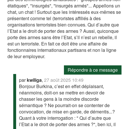
étatiques", "insurgés", "insurgés armés"... Appellons un
chat, un chat ! Surtout que les intéressés eux-mêmes se
présentent comme tel (terroristes affiliés à des
organisations terroristes bien connues. Qui d’autre que
l’Etat a le droit de porter des armes ? Aussi, quiconque
porte des armes sans être l’Etat, s’il n’est un rebelle, il
est un terroriste. En fait ce doit être une affaire de
fonctionnaires internationaux partisans et non la ligne
de leur employeur.
Répondre à ce message
par
kwiliga
,
27 août 2025 10:49
Bonjour Burkina, c’est en effet déplaisant,
néanmoins, doit-on se mettre en devoir de
chasser les gens à la moindre discorde
sémantique ? Ne pourrait-on se contenter de
convocation, de mise en garde, de démentis...?
Quant à votre interrogation : " Qui d’autre que
l’Etat a le droit de porter des armes ?", ben ici, il