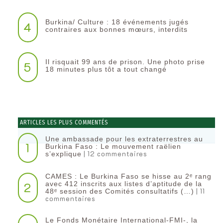
Burkina/ Culture : 18 événements jugés
4
contraires aux bonnes mœurs, interdits
Il risquait 99 ans de prison. Une photo prise
5
18 minutes plus tôt a tout changé
ARTICLES LES PLUS COMMENTÉS
Une ambassade pour les extraterrestres au
1
Burkina Faso : Le mouvement raëlien
| 12 commentaires
s’explique
CAMES : Le Burkina Faso se hisse au 2ᵉ rang
2
avec 412 inscrits aux listes d’aptitude de la
| 11
48ᵉ session des Comités consultatifs (…)
commentaires
Le Fonds Monétaire International-FMI-, la