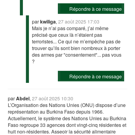
Répondre à ce message
par
kwiliga
,
27 août 2025 17:03
Mais je n’ai pas comparé, j’ai même
précisé que ceux là n’étaient pas
terroristes... Ce qui ne m’empêche pas de
trouver qu’ils sont bien nombreux à porter
des armes par "consentement"... pas vous
?
Répondre à ce message
par
Abdel
,
27 août 2025 10:30
L’Organisation des Nations Unies (ONU) dispose d’une
représentation au Burkina Faso depuis 1966.
Actuellement, le système des Nations Unies au Burkina
Faso regroupe 33 agences dont vingt-cinq résidentes et
huit non-résidentes. Asseoir la sécurité alimentaire