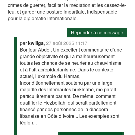
crimes de guerre), faciliter la médiation et les cessez-le-
feu, et garder une posture impartiale, indispensable
pour la diplomatie internationale.
Répondre à ce message
par
kwiliga
,
27 août 2025 11:17
Bonjour Abdel, Un excellent commentaire d’une
grande objectivité et qui a malheureusement
toutes les chance de se heurter au chauvinisme
et à l’ultracrépidarianisme. Dans le contexte
actuel, l’exemple du Hamas,
inconditionnellement soutenu par une large
majorité des internautes burkinabè, me parait
particulièrement parlant. De même, comment
qualifier le Hezbollah, qui serait partiellement
financé par des personnes de la diaspora
libanaise en Côte d’Ivoire... Les exemples sont
légion...