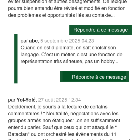
éviter suspension et autres désagréments. Ce lexique
pourra bien entendu être révisé et modifié en fonction
des problèmes et opportunités liés au contexte...
Répondre à ce message
par
abc
,
5 septembre 2025 04:23
Quand on est diplomate, on sait choisir son
langage. C’est un métier, c’est une fonction de
représentation très sérieuse, pas un hobby...
Répondre à ce message
par
Yol-Yolé
,
27 août 2025 12:34
Décidément, je souris à la lecture de certains
commentaires ! " Neutralité, négociations avec les
groupes armés non étatiques",.on en suffisamment
entendu parler. Sauf que ceux qui ont attaqué le "
Bataclan" ou ont orchestré les évènements du 11