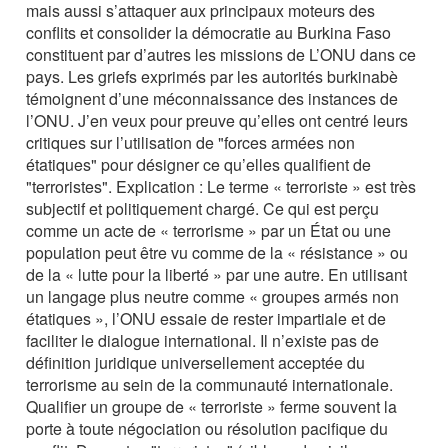
mais aussi s’attaquer aux principaux moteurs des
conflits et consolider la démocratie au Burkina Faso
constituent par d’autres les missions de L’ONU dans ce
pays. Les griefs exprimés par les autorités burkinabè
témoignent d’une méconnaissance des instances de
l’ONU. J’en veux pour preuve qu’elles ont centré leurs
critiques sur l’utilisation de "forces armées non
étatiques" pour désigner ce qu’elles qualifient de
"terroristes". Explication : Le terme « terroriste » est très
subjectif et politiquement chargé. Ce qui est perçu
comme un acte de « terrorisme » par un État ou une
population peut être vu comme de la « résistance » ou
de la « lutte pour la liberté » par une autre. En utilisant
un langage plus neutre comme « groupes armés non
étatiques », l’ONU essaie de rester impartiale et de
faciliter le dialogue international. Il n’existe pas de
définition juridique universellement acceptée du
terrorisme au sein de la communauté internationale.
Qualifier un groupe de « terroriste » ferme souvent la
porte à toute négociation ou résolution pacifique du