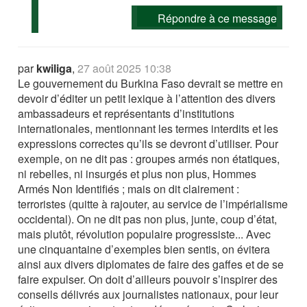
Répondre à ce message
par
kwiliga
,
27 août 2025 10:38
Le gouvernement du Burkina Faso devrait se mettre en
devoir d’éditer un petit lexique à l’attention des divers
ambassadeurs et représentants d’institutions
internationales, mentionnant les termes interdits et les
expressions correctes qu’ils se devront d’utiliser. Pour
exemple, on ne dit pas : groupes armés non étatiques,
ni rebelles, ni insurgés et plus non plus, Hommes
Armés Non Identifiés ; mais on dit clairement :
terroristes (quitte à rajouter, au service de l’impérialisme
occidental). On ne dit pas non plus, junte, coup d’état,
mais plutôt, révolution populaire progressiste... Avec
une cinquantaine d’exemples bien sentis, on évitera
ainsi aux divers diplomates de faire des gaffes et de se
faire expulser. On doit d’ailleurs pouvoir s’inspirer des
conseils délivrés aux journalistes nationaux, pour leur