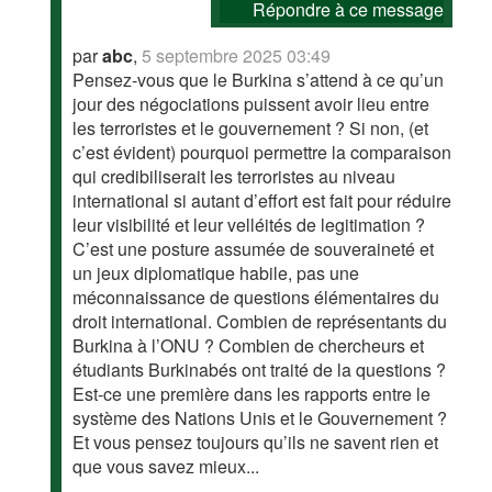
Répondre à ce message
par
abc
,
5 septembre 2025 03:49
Pensez-vous que le Burkina s’attend à ce qu’un
jour des négociations puissent avoir lieu entre
les terroristes et le gouvernement ? Si non, (et
c’est évident) pourquoi permettre la comparaison
qui credibiliserait les terroristes au niveau
international si autant d’effort est fait pour réduire
leur visibilité et leur velléités de legitimation ?
C’est une posture assumée de souveraineté et
un jeux diplomatique habile, pas une
méconnaissance de questions élémentaires du
droit international. Combien de représentants du
Burkina à l’ONU ? Combien de chercheurs et
étudiants Burkinabés ont traité de la questions ?
Est-ce une première dans les rapports entre le
système des Nations Unis et le Gouvernement ?
Et vous pensez toujours qu’ils ne savent rien et
que vous savez mieux...