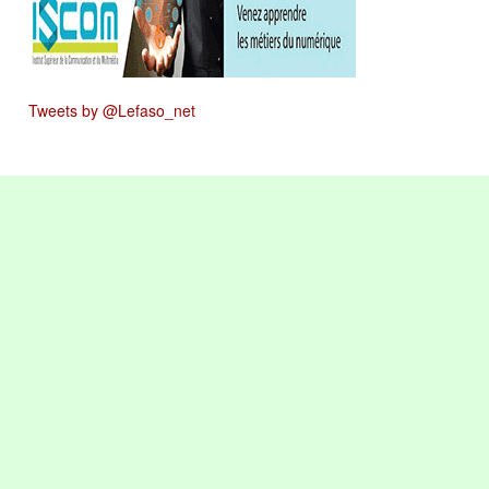
Tweets by @Lefaso_net