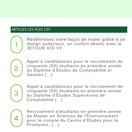
ARTICLES LES PLUS LUS
Redéfinissez votre façon de rouler grâce à un
1
design audacieux, un confort absolu avec la
JETOUR X70 V3
Appel à candidatures pour le recrutement de
2
cinquante (50) étudiants en première année
du Diplôme d’Etudes de Comptabilité et
Gestion (…)
Appel à candidatures pour le recrutement de
3
cinquante (50) étudiants en première année
du Diplôme d’Etudes Supérieures de
Comptabilité (…)
Recrutement d’étudiants en première année
4
de Master en Sciences de l’Environnement
pour le compte du Centre d’Etudes pour la
Promotion, (…)