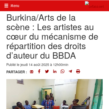
Accueil
>
Actualités
>
Culture
Menu
Burkina/Arts de la
scène : Les artistes au
cœur du mécanisme de
répartition des droits
d’auteur du BBDA
Publié le jeudi 14 août 2025 à 12h00min
PARTAGER :