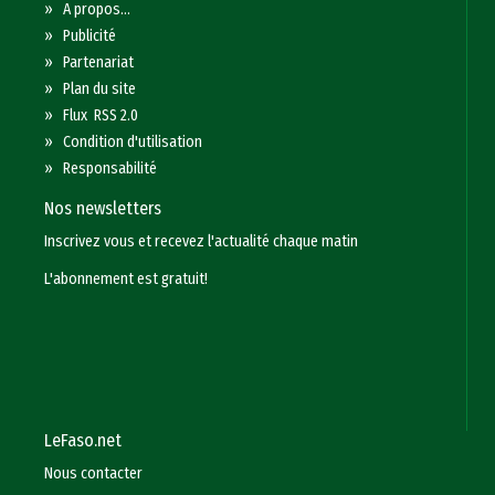
»
A propos...
»
Publicité
»
Partenariat
»
Plan du site
»
Flux RSS 2.0
»
Condition d'utilisation
»
Responsabilité
Nos newsletters
Inscrivez vous et recevez l'actualité chaque matin
L'abonnement est gratuit!
LeFaso.net
Nous contacter