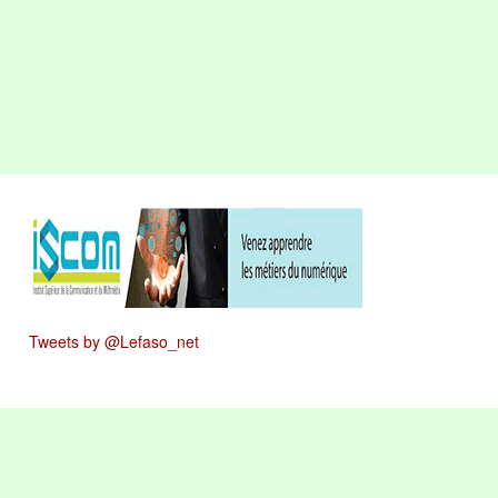
Tweets by @Lefaso_net