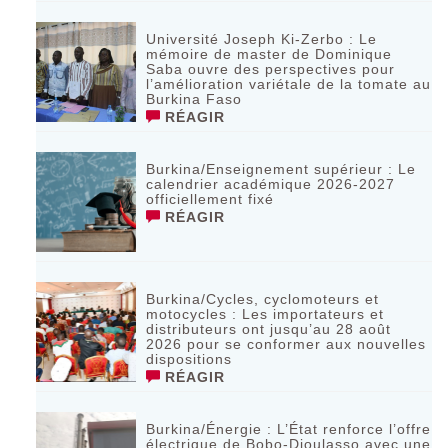
Université Joseph Ki-Zerbo : Le
mémoire de master de Dominique
Saba ouvre des perspectives pour
l’amélioration variétale de la tomate au
Burkina Faso
RÉAGIR
Burkina/Enseignement supérieur : Le
calendrier académique 2026-2027
officiellement fixé
RÉAGIR
Burkina/Cycles, cyclomoteurs et
motocycles : Les importateurs et
distributeurs ont jusqu’au 28 août
2026 pour se conformer aux nouvelles
dispositions
RÉAGIR
Burkina/Énergie : L’État renforce l’offre
électrique de Bobo-Dioulasso avec une