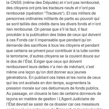
la CNSS (même des Députés) et n’ont pas remboursé,
des citoyens ont pris les tracteurs neufs et n’ont pas
remboursé (opération "Tracteurs"). Et ces milliers de
personnes ordinaires militants de partis au pouvoir qui
se sont taillés des crédits dans les divers fonds et n’ont
rien remboursé. On pense que s’il le faut, il faut
procéder à la publication des listes de ceux qui doivent
à ces Fonds car il impensable que pendant qu’on
demande des sacrifices à tous les citoyens et pendant
que certains se privent pour contribuer à la lutte contre
le terrorisme, d’autres citoyens se la coulent douce sur
le dos de l’État. Exiger que ceux qui doivent
remboursent leurs dettes n’a rien de méchant, c’est
même une leçon qu’on doit donner aux jeunes
générations. En publiant ces listes et les noms de ceux
qui les ont avalisés en don temps, augmentera la
pression morale sur ces detourneurs de fonds publics.
Au passage, on clouera le bec de certains donneurs de
leçons en matière de gestion ! L’Agent Judiciaire de
l’État devrait se saisir de ce dossier car ces messieurs