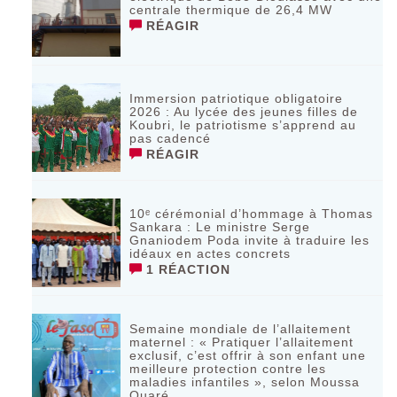
centrale thermique de 26,4 MW
RÉAGIR
Immersion patriotique obligatoire
2026 : Au lycée des jeunes filles de
Koubri, le patriotisme s’apprend au
pas cadencé
RÉAGIR
10ᵉ cérémonial d’hommage à Thomas
Sankara : Le ministre Serge
Gnaniodem Poda invite à traduire les
idéaux en actes concrets
1 RÉACTION
Semaine mondiale de l’allaitement
maternel : « Pratiquer l’allaitement
exclusif, c’est offrir à son enfant une
meilleure protection contre les
maladies infantiles », selon Moussa
Ouaré