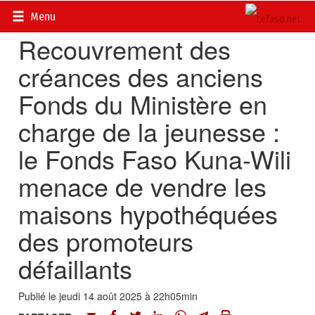
Accueil
>
Actualités
>
Société
Menu
Recouvrement des
créances des anciens
Fonds du Ministère en
charge de la jeunesse :
le Fonds Faso Kuna-Wili
menace de vendre les
maisons hypothéquées
des promoteurs
défaillants
Publié le jeudi 14 août 2025 à 22h05min