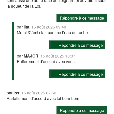
sont aussi une autre race de Teignan" et devraient subir
la rigueur de la Loi.
Répondre à ce message
par
lita
,
15 août 2025 09:48
Merci !C’est clair comme l’eau de roche.
Répondre à ce message
par
MAJOR
,
15 août 2025 13:07
Entièrement d’accord avec vous
Répondre à ce message
par
los
,
15 août 2025 07:50
Parfaitement d’accord avec toi Lom-Lom
Répondre à ce message