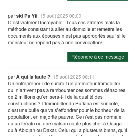
par
sid Pa Yii
,
15 août 2025 08:09
C’est vraiment incroyable...Tous ces arriérés mais la
méthode consistant à aller au domicile et remettre les
documents aux épouses n’est pas appropriés sauf si le
monsieur ne répond pas à une convocation/
Répondre à ce message
par
A qui la faute ?
,
15 août 2025 08:11
Un entrepreneur de surcroit un promoteur immobilier
qui n’arrivent pas à rembourser ces sommes dérisoires
de 2 millions qu’en sera-t-il de la qualité des
constructions ? L’immobilier du Burkina est sur-coté,
c’est une bulle qui va s’effondrer pour le bonheur de la
population, en majorité pauvre. Ce n’est pas normale
qu’un terrain ou une maison coûte plus cher à Ouaga
qu’à Abidjan ou Dakar. Celui qui a plusieurs biens, qu’il