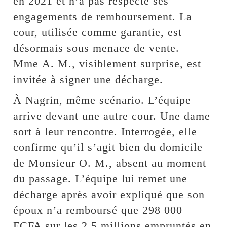
en 2021 et n’a pas respecté ses
engagements de remboursement. La
cour, utilisée comme garantie, est
désormais sous menace de vente.
Mme A. M., visiblement surprise, est
invitée à signer une décharge.
À Nagrin, même scénario. L’équipe
arrive devant une autre cour. Une dame
sort à leur rencontre. Interrogée, elle
confirme qu’il s’agit bien du domicile
de Monsieur O. M., absent au moment
du passage. L’équipe lui remet une
décharge après avoir expliqué que son
époux n’a remboursé que 298 000
FCFA sur les 2,5 millions empruntés en