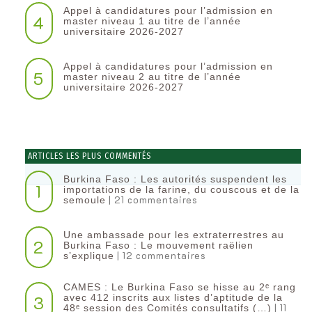
Appel à candidatures pour l’admission en
4
master niveau 1 au titre de l’année
universitaire 2026-2027
Appel à candidatures pour l’admission en
5
master niveau 2 au titre de l’année
universitaire 2026-2027
ARTICLES LES PLUS COMMENTÉS
Burkina Faso : Les autorités suspendent les
1
importations de la farine, du couscous et de la
| 21 commentaires
semoule
Une ambassade pour les extraterrestres au
2
Burkina Faso : Le mouvement raëlien
| 12 commentaires
s’explique
CAMES : Le Burkina Faso se hisse au 2ᵉ rang
3
avec 412 inscrits aux listes d’aptitude de la
| 11
48ᵉ session des Comités consultatifs (…)