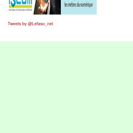
Tweets by @Lefaso_net