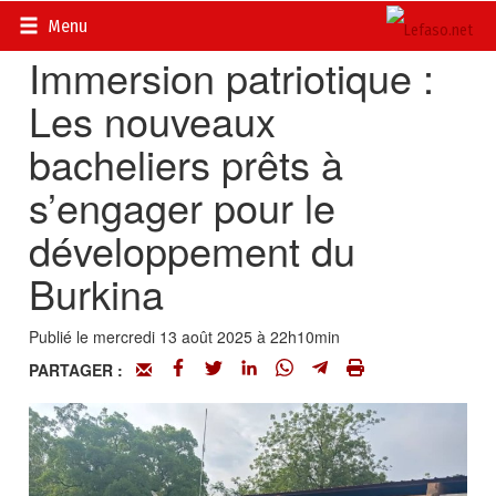
Accueil
>
Actualités
>
Société
Menu
Immersion patriotique :
Les nouveaux
bacheliers prêts à
s’engager pour le
développement du
Burkina
Publié le mercredi 13 août 2025 à 22h10min
PARTAGER :