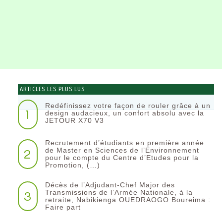
ARTICLES LES PLUS LUS
Redéfinissez votre façon de rouler grâce à un
1
design audacieux, un confort absolu avec la
JETOUR X70 V3
Recrutement d’étudiants en première année
2
de Master en Sciences de l’Environnement
pour le compte du Centre d’Etudes pour la
Promotion, (…)
Décès de l’Adjudant-Chef Major des
3
Transmissions de l’Armée Nationale, à la
retraite, Nabikienga OUEDRAOGO Boureima :
Faire part