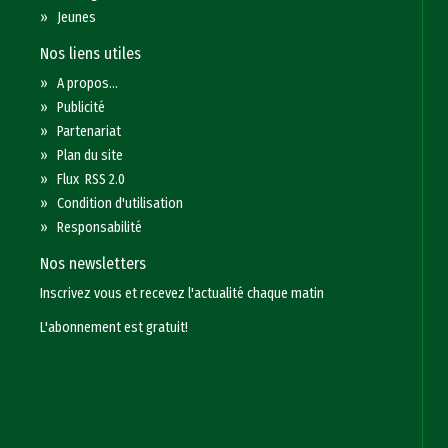
»
Jeunes
Nos liens utiles
»
A propos...
»
Publicité
»
Partenariat
»
Plan du site
»
Flux RSS 2.0
»
Condition d'utilisation
»
Responsabilité
Nos newsletters
Inscrivez vous et recevez l'actualité chaque matin
L'abonnement est gratuit!