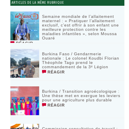
ARTICLES DE LA MÊME RUBRIQUE
Semaine mondiale de l’allaitement
maternel : « Pratiquer l’allaitement
exclusif, c’est offrir à son enfant une
meilleure protection contre les
maladies infantiles », selon Moussa
Ouaré
RÉAGIR
Burkina Faso / Gendarmerie
nationale : Le colonel Koudbi Florian
Théophile Tago prend le
commandement de la 3ᵉ Légion
RÉAGIR
Burkina / Transition agroécologique :
Une thèse met en exergue les leviers
pour une agriculture plus durable
RÉAGIR
Commission consultative de travail :