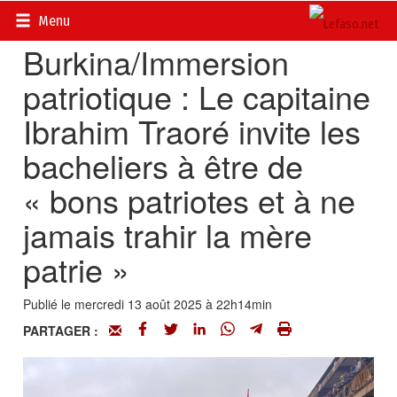
Accueil
>
Actualités
>
Société
Menu
Burkina/Immersion
patriotique : Le capitaine
Ibrahim Traoré invite les
bacheliers à être de
« bons patriotes et à ne
jamais trahir la mère
patrie »
Publié le mercredi 13 août 2025 à 22h14min
PARTAGER :