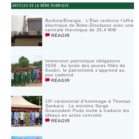
ARTICLES DE LA MÊME RUBRIQUE
Burkina/Énergie : L’État renforce l’offre
électrique de Bobo-Dioulasso avec une
centrale thermique de 26,4 MW
RÉAGIR
Immersion patriotique obligatoire
2026 : Au lycée des jeunes filles de
Koubri, le patriotisme s’apprend au
pas cadencé
RÉAGIR
10ᵉ cérémonial d’hommage à Thomas
Sankara : Le ministre Serge
Gnaniodem Poda invite à traduire les
idéaux en actes concrets
RÉAGIR