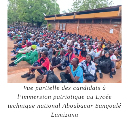
Vue partielle des candidats à
l’immersion patriotique au Lycée
technique national Aboubacar Sangoulé
Lamizana