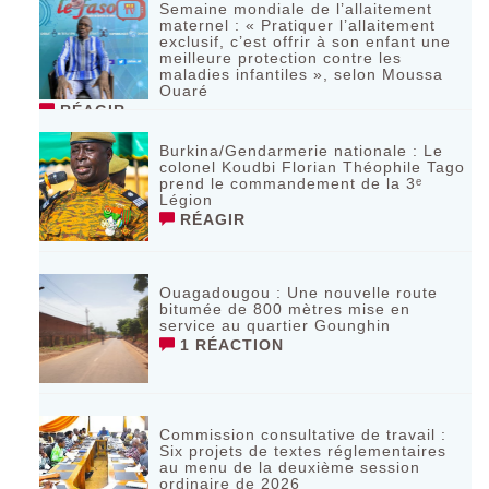
Semaine mondiale de l’allaitement
maternel : « Pratiquer l’allaitement
exclusif, c’est offrir à son enfant une
meilleure protection contre les
maladies infantiles », selon Moussa
Ouaré
RÉAGIR
Burkina/Gendarmerie nationale : Le
colonel Koudbi Florian Théophile Tago
prend le commandement de la 3ᵉ
Légion
RÉAGIR
Ouagadougou : Une nouvelle route
bitumée de 800 mètres mise en
service au quartier Gounghin
1 RÉACTION
Commission consultative de travail :
Six projets de textes réglementaires
au menu de la deuxième session
ordinaire de 2026