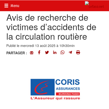
Accueil
>
Petites annonces
>
Communiqués
Menu
Avis de recherche de
victimes d’accidents de
la circulation routière
Publié le mercredi 13 août 2025 à 10h30min
PARTAGER :