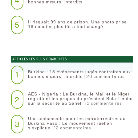
4
bonnes mœurs, interdits
Il risquait 99 ans de prison. Une photo prise
5
18 minutes plus tôt a tout changé
ARTICLES LES PLUS COMMENTÉS
Burkina : 18 événements jugés contraires aux
1
| 20 commentaires
bonnes mœurs, interdits
AES - Nigeria : Le Burkina, le Mali et le Niger
2
regrettent les propos du président Bola Tinubu
| 15 commentaires
sur la sécurité au Sahel
Une ambassade pour les extraterrestres au
3
Burkina Faso : Le mouvement raëlien
| 12 commentaires
s’explique