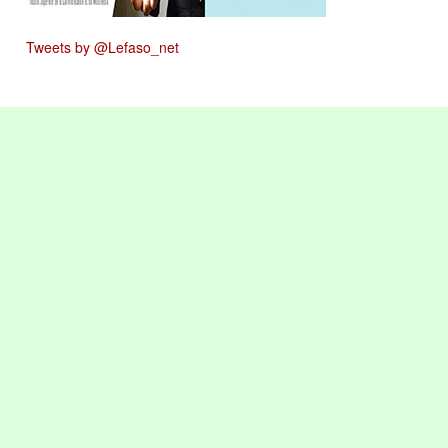
Tweets by @Lefaso_net