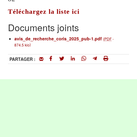
Téléchargez la liste ici
Documents joints
avis_de_recherche_coris_2025_pub-1.pdf
(
PDF
-
)
874.5 kio
PARTAGER :