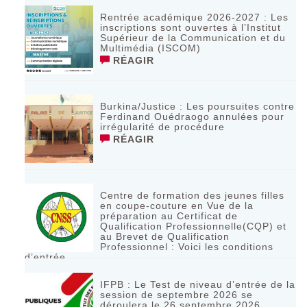
Rentrée académique 2026-2027 : Les
inscriptions sont ouvertes à l’Institut
Supérieur de la Communication et du
Multimédia (ISCOM)
RÉAGIR
Burkina/Justice : Les poursuites contre
Ferdinand Ouédraogo annulées pour
irrégularité de procédure
RÉAGIR
Centre de formation des jeunes filles
en coupe-couture en Vue de la
préparation au Certificat de
Qualification Professionnelle(CQP) et
au Brevet de Qualification
Professionnel : Voici les conditions
d’entrée
RÉAGIR
IFPB : Le Test de niveau d’entrée de la
session de septembre 2026 se
déroulera le 26 septembre 2026