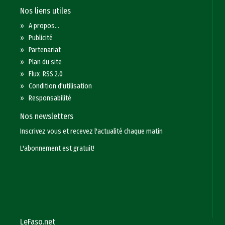
Nos liens utiles
»
A propos...
»
Publicité
»
Partenariat
»
Plan du site
»
Flux RSS 2.0
»
Condition d'utilisation
»
Responsabilité
Nos newsletters
Inscrivez vous et recevez l'actualité chaque matin
L'abonnement est gratuit!
LeFaso.net