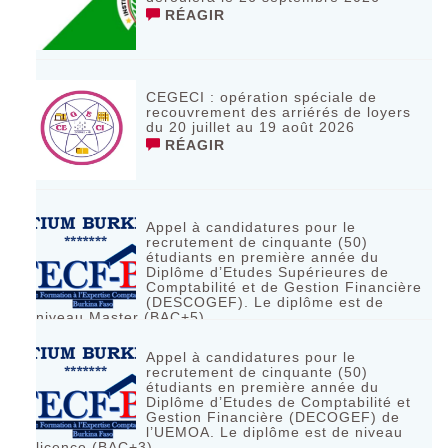
RÉAGIR
CEGECI : opération spéciale de
recouvrement des arriérés de loyers
du 20 juillet au 19 août 2026
RÉAGIR
Appel à candidatures pour le
recrutement de cinquante (50)
étudiants en première année du
Diplôme d’Etudes Supérieures de
Comptabilité et de Gestion Financière
(DESCOGEF). Le diplôme est de
niveau Master (BAC+5)
RÉAGIR
Appel à candidatures pour le
recrutement de cinquante (50)
étudiants en première année du
Diplôme d’Etudes de Comptabilité et
Gestion Financière (DECOGEF) de
l’UEMOA. Le diplôme est de niveau
licence (BAC+3)