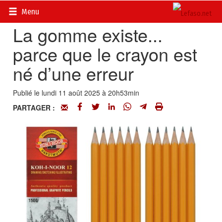
Accueil
>
Fait divers d’ici et d’ailleurs
Menu
La gomme existe...
parce que le crayon est
né d’une erreur
Publié le lundi 11 août 2025 à 20h53min
PARTAGER :