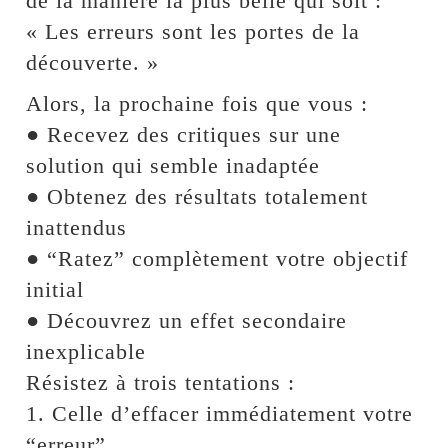
de la manière la plus belle qui soit :
« Les erreurs sont les portes de la
découverte. »
Alors, la prochaine fois que vous :
● Recevez des critiques sur une
solution qui semble inadaptée
● Obtenez des résultats totalement
inattendus
● “Ratez” complètement votre objectif
initial
● Découvrez un effet secondaire
inexplicable
Résistez à trois tentations :
1. Celle d’effacer immédiatement votre
“erreur”