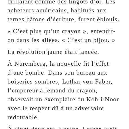
brillaient comme des lingots d’or. Les
acheteurs américains, habitués aux
ternes bâtons d’écriture, furent éblouis.
« C’est plus qu’un crayon », entendit-
on dans les allées. « C’est un bijou. »
La révolution jaune était lancée.
À Nuremberg, la nouvelle fit l’effet
d’une bombe. Dans son bureau aux
boiseries sombres, Lothar von Faber,
l’empereur allemand du crayon,
observait un exemplaire du Koh-i-Noor
avec le respect dû à un adversaire
redoutable.
À vingt-deux ans à peine, Lothar avait