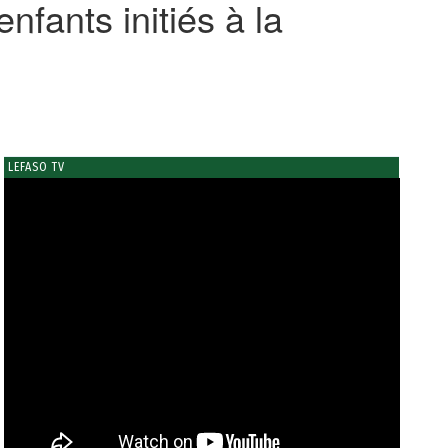
fants initiés à la
LEFASO TV