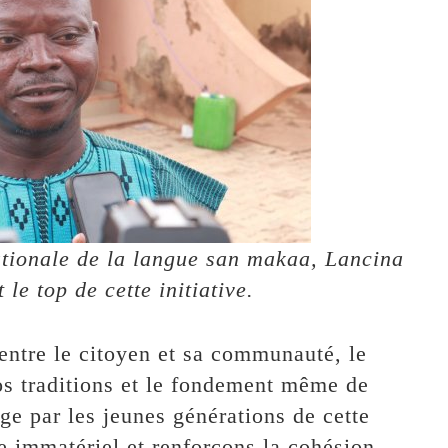
ationale de la langue san makaa, Lancina
 le top de cette initiative.
n entre le citoyen et sa communauté, le
nos traditions et le fondement même de
age par les jeunes générations de cette
e immatériel et renforçons la cohésion