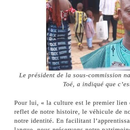
Le président de la sous-commission n
Toé, a indiqué que c’est
Pour lui, « la culture est le premier lie
reflet de notre histoire, le véhicule de 
notre identité. En facilitant l’apprentiss
langue, nous préservons notre patrimoin