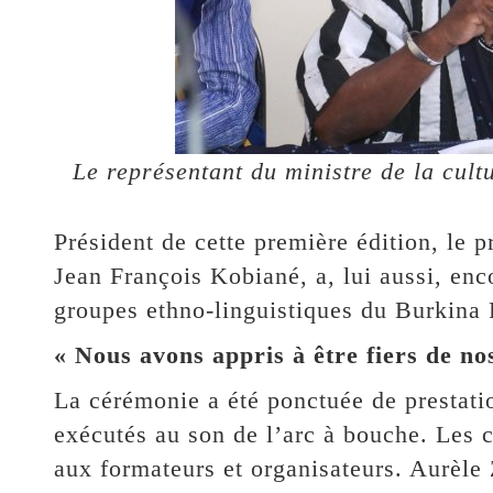
Le représentant du ministre de la cult
Président de cette première édition, le p
Jean François Kobiané, a, lui aussi, encou
groupes ethno-linguistiques du Burkina 
« Nous avons appris à être fiers de no
La cérémonie a été ponctuée de prestatio
exécutés au son de l’arc à bouche. Les 
aux formateurs et organisateurs. Aurèle 