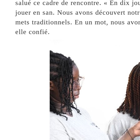
salué ce cadre de rencontre. « En dix jou
jouer en san. Nous avons découvert notre
mets traditionnels. En un mot, nous avons
elle confié.