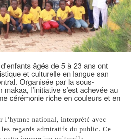
 d’enfants âgés de 5 à 23 ans ont
stique et culturelle en langue san
ntral. Organisée par la sous-
 makaa, l’initiative s’est achevée au
e cérémonie riche en couleurs et en
r l’hymne national, interprété avec
les regards admiratifs du public. Ce
de cette immersion culturelle.