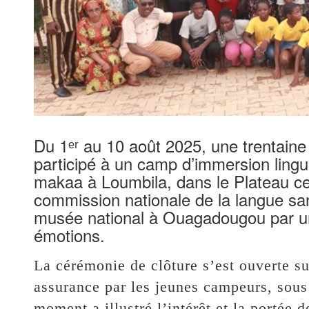
Du 1ᵉʳ au 10 août 2025, une trentaine
participé à un camp d’immersion lingui
makaa à Loumbila, dans le Plateau ce
commission nationale de la langue san
musée national à Ouagadougou par un
émotions.
La cérémonie de clôture s’est ouverte su
assurance par les jeunes campeurs, sous 
moment a illustré l’intérêt et la portée 