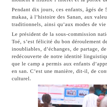
Pendant dix jours, ces enfants, âgés de 5
makaa, à l’histoire des Sanan, aux valeu
traditionnels, ainsi qu’aux modes de vie 
Le président de la sous-commission nat
Toé, s’est félicité du bon déroulement d
inoubliables, d’échanges, de partage, de
redécouverte de notre identité linguistique
que le camp a permis aux enfants d’appre
en san. C’est une manière, dit-il, de con
culturel.