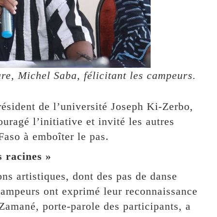
ure, Michel Saba, félicitant les campeurs.
résident de l’université Joseph Ki-Zerbo,
ragé l’initiative et invité les autres
Faso à emboîter le pas.
s racines »
ns artistiques, dont des pas de danse
campeurs ont exprimé leur reconnaissance
Zamané, porte-parole des participants, a