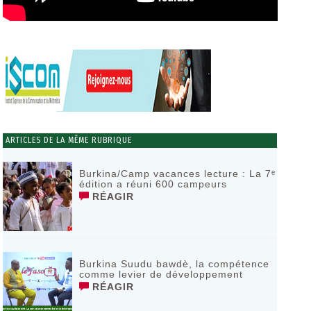
ARTICLES DE LA MÊME RUBRIQUE
Burkina/Camp vacances lecture : La 7ᵉ
édition a réuni 600 campeurs
RÉAGIR
Burkina Suudu bawdè, la compétence
comme levier de développement
RÉAGIR