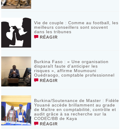
Vie de couple : Comme au football, les
meilleurs conseillers sont souvent
dans les tribunes
RÉAGIR
Burkina Faso : « Une organisation
disparaît faute d’anticiper les
risques », affirme Moumouni
Ouédraogo, comptable professionnel
RÉAGIR
Burkina/Soutenance de Master : Fidèle
Youané accède brillamment au grade
de Maître en comptabilité, contrôle et
audit grâce à sa recherche sur la
CODEC/BB de Kaya
RÉAGIR