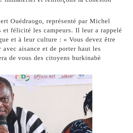
lbert Ouédraogo, représenté par Michel
 et félicité les campeurs. Il leur a rappelé
ue et à leur culture : « Vous devez être
r avec aisance et de porter haut les
fera de vous des citoyens burkinabè