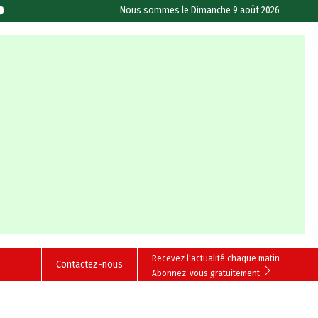
Nous sommes le
Dimanche 9 août 2026
Recevez l'actualité chaque matin
Contactez-nous
Abonnez-vous gratuitement