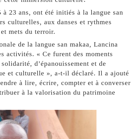
 à 23 ans, ont été initiés à la langue san
rs culturelles, aux danses et rythmes
et mets du terroir.
ionale de la langue san makaa, Lancina
es activités. « Ce furent des moments
 solidarité, d’épanouissement et de
 et culturelle », a-t-il déclaré. Il a ajouté
ndre à lire, écrire, compter et à converser
tribuer à la valorisation du patrimoine