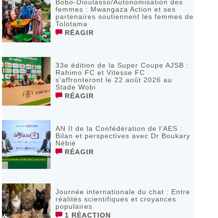
Bobo-Dioulasso/Autonomisation des
femmes : Mwangaza Action et ses
partenaires soutiennent les femmes de
Tolotama
RÉAGIR
33e édition de la Super Coupe AJSB :
Rahimo FC et Vitesse FC
s’affronteront le 22 août 2026 au
Stade Wobi
RÉAGIR
AN II de la Confédération de l’AES :
Bilan et perspectives avec Dr Boukary
Nébié
RÉAGIR
Journée internationale du chat : Entre
réalités scientifiques et croyances
populaires
1 RÉACTION