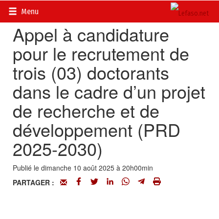
Accueil
>
Petites annonces
>
Communiqués
Menu
Appel à candidature
pour le recrutement de
trois (03) doctorants
dans le cadre d’un projet
de recherche et de
développement (PRD
2025-2030)
Publié le dimanche 10 août 2025 à 20h00min
PARTAGER :