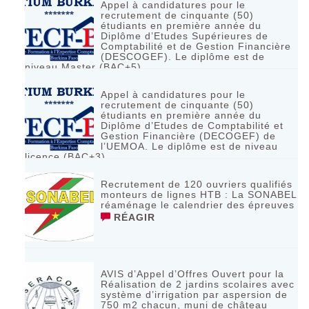
Appel à candidatures pour le
recrutement de cinquante (50)
étudiants en première année du
Diplôme d’Etudes Supérieures de
Comptabilité et de Gestion Financière
(DESCOGEF). Le diplôme est de
niveau Master (BAC+5)
RÉAGIR
Appel à candidatures pour le
recrutement de cinquante (50)
étudiants en première année du
Diplôme d’Etudes de Comptabilité et
Gestion Financière (DECOGEF) de
l’UEMOA. Le diplôme est de niveau
licence (BAC+3)
RÉAGIR
Recrutement de 120 ouvriers qualifiés
monteurs de lignes HTB : La SONABEL
réaménage le calendrier des épreuves
RÉAGIR
AVIS d’Appel d’Offres Ouvert pour la
Réalisation de 2 jardins scolaires avec
système d’irrigation par aspersion de
750 m2 chacun, muni de château