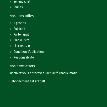
»
Yenenga.net
»
Jeunes
Nos liens utiles
»
A propos...
»
Publicité
»
Partenariat
»
Plan du site
»
Flux RSS 2.0
»
Condition d'utilisation
»
Responsabilité
Nos newsletters
Inscrivez vous et recevez l'actualité chaque matin
L'abonnement est gratuit!