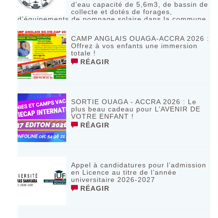
d’eau capacité de 5,6m3, de bassin de
collecte et dotés de forages,
d’équipements de pompage solaire dans la commune
de Bagassi région des BANKUI
RÉAGIR
CAMP ANGLAIS OUAGA-ACCRA 2026 :
Offrez à vos enfants une immersion
totale !
RÉAGIR
SORTIE OUAGA - ACCRA 2026 : Le
plus beau cadeau pour L’AVENIR DE
VOTRE ENFANT !
RÉAGIR
Appel à candidatures pour l’admission
en Licence au titre de l’année
universitaire 2026-2027
RÉAGIR