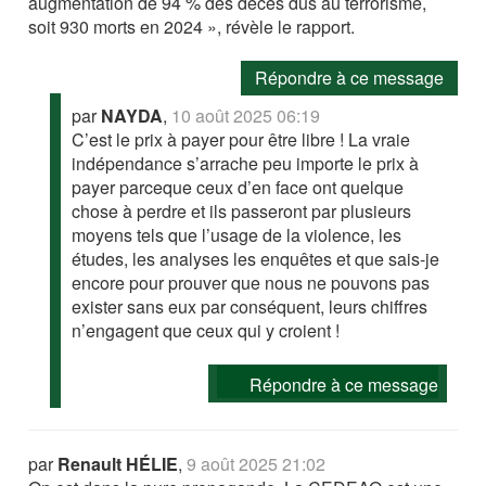
augmentation de 94 % des décès dus au terrorisme,
soit 930 morts en 2024 », révèle le rapport.
Répondre à ce message
par
NAYDA
,
10 août 2025 06:19
C’est le prix à payer pour être libre ! La vraie
indépendance s’arrache peu importe le prix à
payer parceque ceux d’en face ont quelque
chose à perdre et ils passeront par plusieurs
moyens tels que l’usage de la violence, les
études, les analyses les enquêtes et que sais-je
encore pour prouver que nous ne pouvons pas
exister sans eux par conséquent, leurs chiffres
n’engagent que ceux qui y croient !
Répondre à ce message
par
Renault HÉLIE
,
9 août 2025 21:02