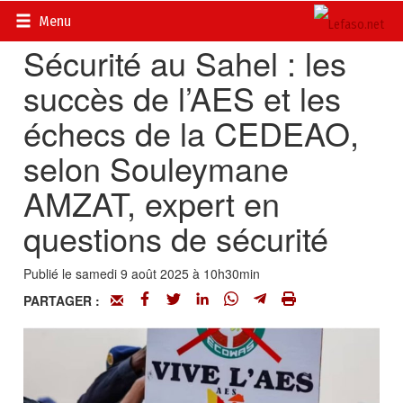
Accueil
>
Actualités
>
Opinions
Menu
Sécurité au Sahel : les
succès de l’AES et les
échecs de la CEDEAO,
selon Souleymane
AMZAT, expert en
questions de sécurité
Publié le samedi 9 août 2025 à 10h30min
PARTAGER :