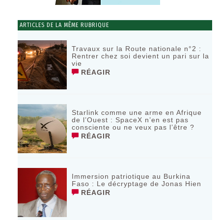
ARTICLES DE LA MÊME RUBRIQUE
Travaux sur la Route nationale n°2 :
Rentrer chez soi devient un pari sur la
vie
RÉAGIR
Starlink comme une arme en Afrique
de l’Ouest : SpaceX n’en est pas
consciente ou ne veux pas l’être ?
RÉAGIR
Immersion patriotique au Burkina
Faso : Le décryptage de Jonas Hien
RÉAGIR