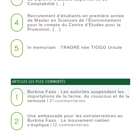
Comptabilité (…)
Recrutement d’étudiants en première année
4
de Master en Sciences de l’Environnement
pour le compte du Centre d’Etudes pour la
Promotion, (…)
5
In memoriam : TRAORE née TIOGO Ursule
ARTICLES LES PLUS COMMENTÉS
Burkina Faso : Les autorités suspendent les
1
importations de la farine, du couscous et de la
| 21 commentaires
semoule
Une ambassade pour les extraterrestres au
2
Burkina Faso : Le mouvement raëlien
| 12 commentaires
s’explique