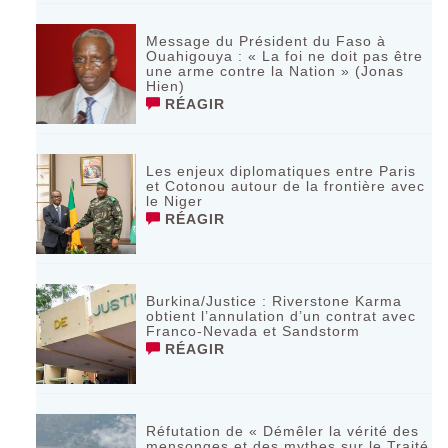
Message du Président du Faso à
Ouahigouya : « La foi ne doit pas être
une arme contre la Nation » (Jonas
Hien)
RÉAGIR
Les enjeux diplomatiques entre Paris
et Cotonou autour de la frontière avec
le Niger
RÉAGIR
Burkina/Justice : Riverstone Karma
obtient l’annulation d’un contrat avec
Franco-Nevada et Sandstorm
RÉAGIR
Réfutation de « Démêler la vérité des
mensonges et des mythes sur le Traité