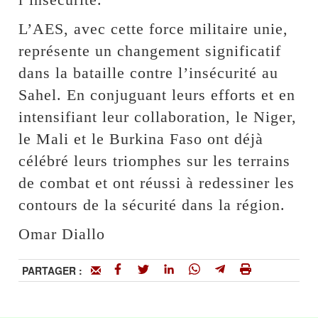
L’AES, avec cette force militaire unie,
représente un changement significatif
dans la bataille contre l’insécurité au
Sahel. En conjuguant leurs efforts et en
intensifiant leur collaboration, le Niger,
le Mali et le Burkina Faso ont déjà
célébré leurs triomphes sur les terrains
de combat et ont réussi à redessiner les
contours de la sécurité dans la région.
Omar Diallo
PARTAGER :