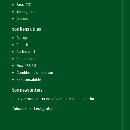
»
Faso-TIC
»
Yenenga.net
»
Jeunes
Nos liens utiles
»
A propos...
»
Publicité
»
Partenariat
»
Plan du site
»
Flux RSS 2.0
»
Condition d'utilisation
»
Responsabilité
Nos newsletters
Inscrivez vous et recevez l'actualité chaque matin
L'abonnement est gratuit!