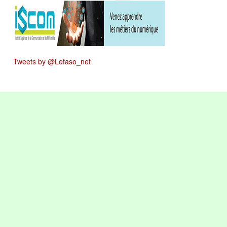
Tweets by @Lefaso_net