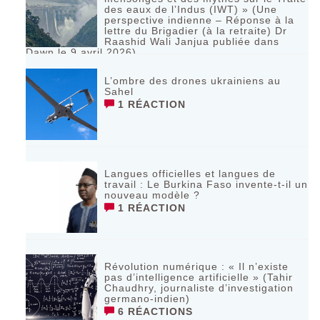
des eaux de l’Indus (IWT) » (Une
perspective indienne – Réponse à la
lettre du Brigadier (à la retraite) Dr
Raashid Wali Janjua publiée dans
Dawn le 9 avril 2026)
RÉAGIR
L’ombre des drones ukrainiens au
Sahel
1 RÉACTION
Langues officielles et langues de
travail : Le Burkina Faso invente-t-il un
nouveau modèle ?
1 RÉACTION
Révolution numérique : « Il n’existe
pas d’intelligence artificielle » (Tahir
Chaudhry, journaliste d’investigation
germano-indien)
6 RÉACTIONS