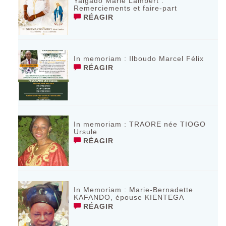
Yalgado Marie Lambert :
Remerciements et faire-part
RÉAGIR
In memoriam : Ilboudo Marcel Félix
RÉAGIR
In memoriam : TRAORE née TIOGO
Ursule
RÉAGIR
In Memoriam : Marie-Bernadette
KAFANDO, épouse KIENTEGA
RÉAGIR