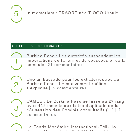
5
In memoriam : TRAORE née TIOGO Ursule
ARTICLES LES PLUS COMMENTÉS
Burkina Faso : Les autorités suspendent les
1
importations de la farine, du couscous et de la
| 21 commentaires
semoule
Une ambassade pour les extraterrestres au
2
Burkina Faso : Le mouvement raëlien
| 12 commentaires
s’explique
CAMES : Le Burkina Faso se hisse au 2ᵉ rang
3
avec 412 inscrits aux listes d’aptitude de la
| 11
48ᵉ session des Comités consultatifs (…)
commentaires
Le Fonds Monétaire International-FMI-, la