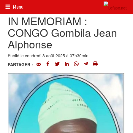
Accueil
>
Actualités
>
Nécrologie
Menu
IN MEMORIAM :
CONGO Gombila Jean
Alphonse
Publié le vendredi 8 août 2025 à 07h30min
PARTAGER :