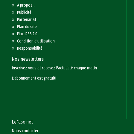
»
A propos...
»
Publicité
»
Partenariat
»
Plan du site
»
Flux RSS 2.0
»
Condition d'utilisation
»
Responsabilité
Nos newsletters
Inscrivez vous et recevez l'actualité chaque matin
L'abonnement est gratuit!
LeFaso.net
Nous contacter