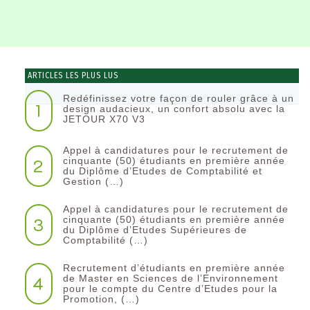
ARTICLES LES PLUS LUS
Redéfinissez votre façon de rouler grâce à un
1
design audacieux, un confort absolu avec la
JETOUR X70 V3
Appel à candidatures pour le recrutement de
2
cinquante (50) étudiants en première année
du Diplôme d’Etudes de Comptabilité et
Gestion (…)
Appel à candidatures pour le recrutement de
3
cinquante (50) étudiants en première année
du Diplôme d’Etudes Supérieures de
Comptabilité (…)
Recrutement d’étudiants en première année
4
de Master en Sciences de l’Environnement
pour le compte du Centre d’Etudes pour la
Promotion, (…)