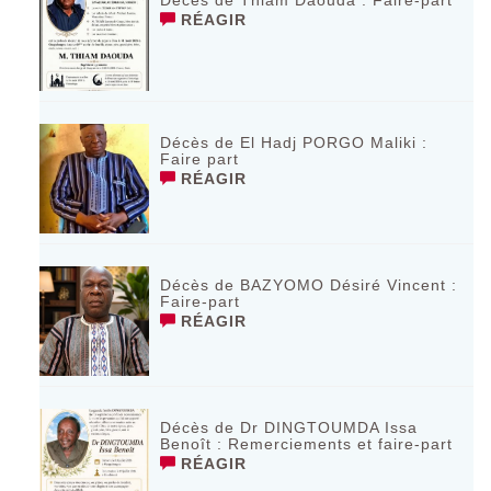
Décès de Thiam Daouda : Faire-part
RÉAGIR
Décès de El Hadj PORGO Maliki :
Faire part
RÉAGIR
Décès de BAZYOMO Désiré Vincent :
Faire-part
RÉAGIR
Décès de Dr DINGTOUMDA Issa
Benoît : Remerciements et faire-part
RÉAGIR