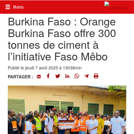
Accueil
>
Actualités
>
Société
Menu
Burkina Faso : Orange
Burkina Faso offre 300
tonnes de ciment à
l’initiative Faso Mêbo
Publié le jeudi 7 août 2025 à 13h38min
PARTAGER :