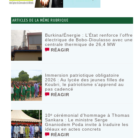
ARTICLES DE LA MÊME RUBRIQUE
Burkina/Énergie : L’État renforce l’offre
électrique de Bobo-Dioulasso avec une
centrale thermique de 26,4 MW
RÉAGIR
Immersion patriotique obligatoire
2026 : Au lycée des jeunes filles de
Koubri, le patriotisme s’apprend au
pas cadencé
RÉAGIR
10ᵉ cérémonial d’hommage à Thomas
Sankara : Le ministre Serge
Gnaniodem Poda invite à traduire les
idéaux en actes concrets
RÉAGIR