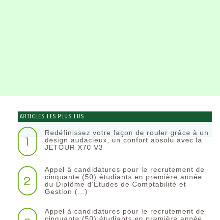
ARTICLES LES PLUS LUS
Redéfinissez votre façon de rouler grâce à un
1
design audacieux, un confort absolu avec la
JETOUR X70 V3
Appel à candidatures pour le recrutement de
2
cinquante (50) étudiants en première année
du Diplôme d’Etudes de Comptabilité et
Gestion (…)
Appel à candidatures pour le recrutement de
cinquante (50) étudiants en première année