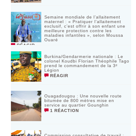
Semaine mondiale de l’allaitement
maternel : « Pratiquer l’allaitement
exclusif, c’est offrir à son enfant une
meilleure protection contre les
maladies infantiles », selon Moussa
Ouaré
RÉAGIR
Burkina/Gendarmerie nationale : Le
colonel Koudbi Florian Théophile Tago
prend le commandement de la 3ᵉ
Légion
RÉAGIR
Ouagadougou : Une nouvelle route
bitumée de 800 mètres mise en
service au quartier Gounghin
1 RÉACTION
Commission consultative de travail :