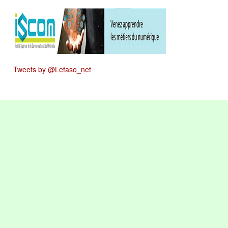
Tweets by @Lefaso_net