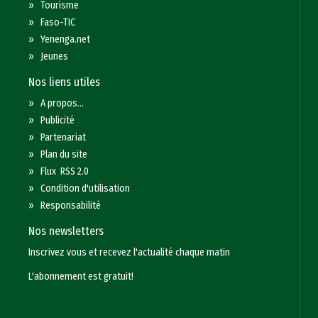
»
Tourisme
»
Faso-TIC
»
Yenenga.net
»
Jeunes
Nos liens utiles
»
A propos...
»
Publicité
»
Partenariat
»
Plan du site
»
Flux RSS 2.0
»
Condition d'utilisation
»
Responsabilité
Nos newsletters
Inscrivez vous et recevez l'actualité chaque matin
L'abonnement est gratuit!