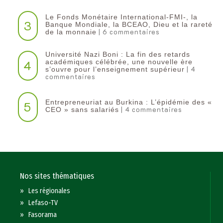
Le Fonds Monétaire International-FMI-, la
3
Banque Mondiale, la BCEAO, Dieu et la rareté
| 6 commentaires
de la monnaie
Université Nazi Boni : La fin des retards
4
académiques célébrée, une nouvelle ère
| 4
s’ouvre pour l’enseignement supérieur
commentaires
Entrepreneuriat au Burkina : L’épidémie des «
5
| 4 commentaires
CEO » sans salariés
Nos sites thématiques
»
Les régionales
»
Lefaso-TV
»
Fasorama