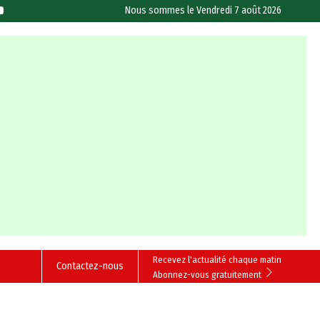
Nous sommes le
Vendredi 7 août 2026
Recevez l'actualité chaque matin
Contactez-nous
Abonnez-vous gratuitement