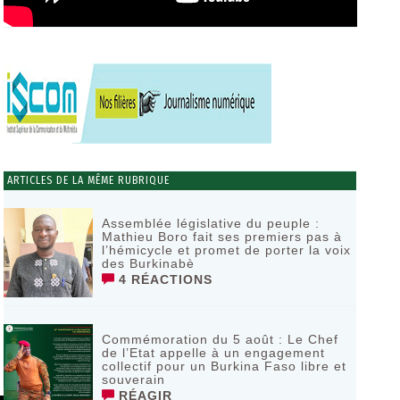
ARTICLES DE LA MÊME RUBRIQUE
Assemblée législative du peuple :
Mathieu Boro fait ses premiers pas à
l’hémicycle et promet de porter la voix
des Burkinabè
4 RÉACTIONS
Commémoration du 5 août : Le Chef
de l’Etat appelle à un engagement
collectif pour un Burkina Faso libre et
souverain
RÉAGIR