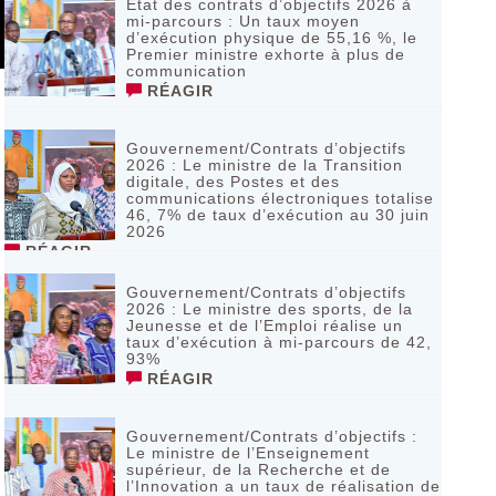
Etat des contrats d’objectifs 2026 à
mi-parcours : Un taux moyen
d’exécution physique de 55,16 %, le
Premier ministre exhorte à plus de
communication
RÉAGIR
Gouvernement/Contrats d’objectifs
2026 : Le ministre de la Transition
digitale, des Postes et des
communications électroniques totalise
46, 7% de taux d’exécution au 30 juin
2026
RÉAGIR
Gouvernement/Contrats d’objectifs
2026 : Le ministre des sports, de la
Jeunesse et de l’Emploi réalise un
taux d’exécution à mi-parcours de 42,
93%
RÉAGIR
Gouvernement/Contrats d’objectifs :
Le ministre de l’Enseignement
supérieur, de la Recherche et de
l’Innovation a un taux de réalisation de