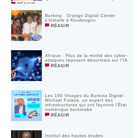
RÉAGIR
Burkina : Orange Digital Center
s’installe à Koudougou
RÉAGIR
Afrique : Plus de la moitié des cyber-
attaques reposent désormais sur l’IA
RÉAGIR
Les 100 Visages du Burkina Digital :
Michaël Folané, un expert des
infrastructures qui ont façonné l’État
numérique burkinabè
RÉAGIR
Institut des hautes études