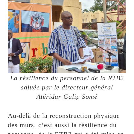
La résilience du personnel de la RTB2
saluée par le directeur général
Atéridar Galip Somé
Au-delà de la reconstruction physique
des murs, c’est aussi la résilience du