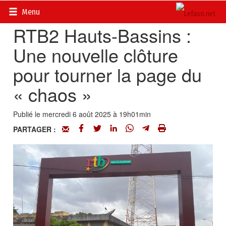
Accueil
>
Actualités
>
Multimédia
Menu
RTB2 Hauts-Bassins :
Une nouvelle clôture
pour tourner la page du
« chaos »
Publié le mercredi 6 août 2025 à 19h01min
PARTAGER :