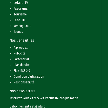
»
Lefaso-TV
»
Fasorama
»
Tourisme
»
Faso-TIC
»
Yenenga.net
»
Jeunes
Nos liens utiles
»
A propos...
»
Publicité
»
Partenariat
»
Plan du site
»
Flux RSS 2.0
»
Condition d'utilisation
»
Responsabilité
Nos newsletters
Inscrivez vous et recevez l'actualité chaque matin
L'abonnement est gratuit!