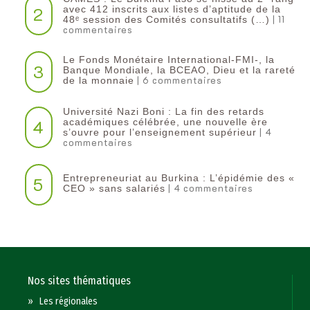
2
avec 412 inscrits aux listes d’aptitude de la
| 11
48ᵉ session des Comités consultatifs (…)
commentaires
Le Fonds Monétaire International-FMI-, la
3
Banque Mondiale, la BCEAO, Dieu et la rareté
| 6 commentaires
de la monnaie
Université Nazi Boni : La fin des retards
4
académiques célébrée, une nouvelle ère
| 4
s’ouvre pour l’enseignement supérieur
commentaires
Entrepreneuriat au Burkina : L’épidémie des «
5
| 4 commentaires
CEO » sans salariés
Nos sites thématiques
»
Les régionales