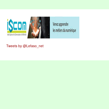
Tweets by @Lefaso_net