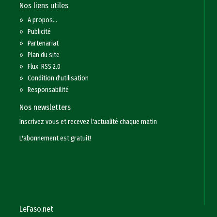
Nos liens utiles
»
A propos...
»
Publicité
»
Partenariat
»
Plan du site
»
Flux RSS 2.0
»
Condition d'utilisation
»
Responsabilité
Nos newsletters
Inscrivez vous et recevez l'actualité chaque matin
L'abonnement est gratuit!
LeFaso.net