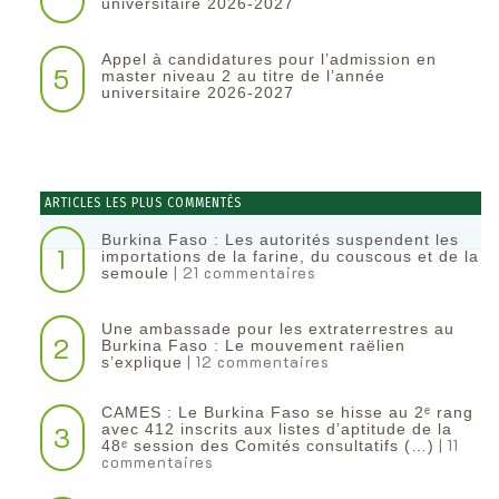
universitaire 2026-2027
Appel à candidatures pour l’admission en
5
master niveau 2 au titre de l’année
universitaire 2026-2027
ARTICLES LES PLUS COMMENTÉS
Burkina Faso : Les autorités suspendent les
1
importations de la farine, du couscous et de la
| 21 commentaires
semoule
Une ambassade pour les extraterrestres au
2
Burkina Faso : Le mouvement raëlien
| 12 commentaires
s’explique
CAMES : Le Burkina Faso se hisse au 2ᵉ rang
3
avec 412 inscrits aux listes d’aptitude de la
| 11
48ᵉ session des Comités consultatifs (…)
commentaires