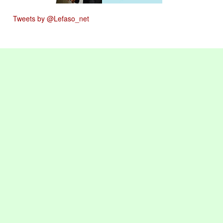
Tweets by @Lefaso_net