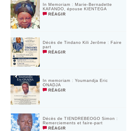
In Memoriam : Marie-Bernadette
KAFANDO, épouse KIENTEGA
RÉAGIR
Décès de Tindano Kili Jerôme : Faire
part
RÉAGIR
In memoriam : Youmandja Eric
ONADJA
RÉAGIR
Décès de TIENDREBEOGO Simon :
Remerciements et faire-part
RÉAGIR