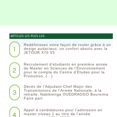
ARTICLES LES PLUS LUS
Redéfinissez votre façon de rouler grâce à un
1
design audacieux, un confort absolu avec la
JETOUR X70 V3
Recrutement d’étudiants en première année
2
de Master en Sciences de l’Environnement
pour le compte du Centre d’Etudes pour la
Promotion, (…)
Décès de l’Adjudant-Chef Major des
3
Transmissions de l’Armée Nationale, à la
retraite, Nabikienga OUEDRAOGO Boureima :
Faire part
Appel à candidatures pour l’admission en
4
master niveau 1 au titre de l’année