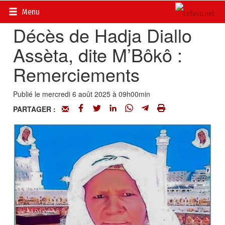
Accueil
>
Actualités
>
Nécrologie
Menu
Décès de Hadja Diallo
Assèta, dite M’Bôkô :
Remerciements
Publié le mercredi 6 août 2025 à 09h00min
PARTAGER :