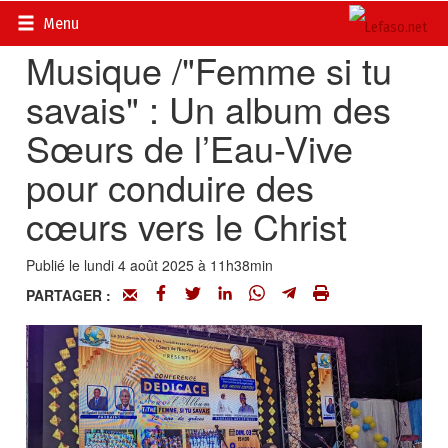
Accueil
>
Actualités
>
Religions
Menu
Musique /"Femme si tu
savais" : Un album des
Sœurs de l’Eau-Vive
pour conduire des
cœurs vers le Christ
Publié le lundi 4 août 2025 à 11h38min
PARTAGER :