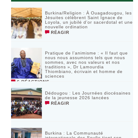
Burkina/Religion : À Ouagadougou, les
Jésuites célèbrent Saint Ignace de
Loyola, un jubilé d’or sacerdotal et une
nouvelle ordination
RÉAGIR
Pratique de l’animisme : « Il faut que
nous nous assumions tels que nous
sommes, avec nos valeurs et nos
traditions », Dr Lamourdia
Thiombiano, écrivain et homme de
sciences
6 RÉACTIONS
Dédougou : Les Journées diocésaines
de la jeunesse 2026 lancées
RÉAGIR
‎Burkina : La Communauté
internationale des Soufis tient son