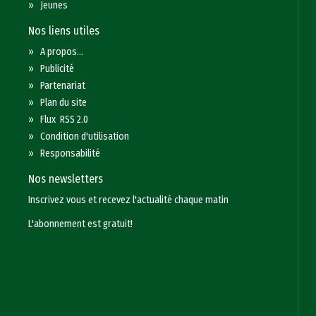
»
Jeunes
Nos liens utiles
»
A propos...
»
Publicité
»
Partenariat
»
Plan du site
»
Flux RSS 2.0
»
Condition d'utilisation
»
Responsabilité
Nos newsletters
Inscrivez vous et recevez l'actualité chaque matin
L'abonnement est gratuit!