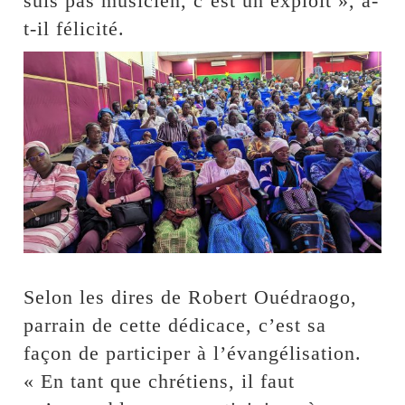
suis pas musicien, c’est un exploit », a-
t-il félicité.
Selon les dires de Robert Ouédraogo,
parrain de cette dédicace, c’est sa
façon de participer à l’évangélisation.
« En tant que chrétiens, il faut