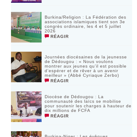
Burkina/Religion : La Fédération des
associations islamiques tient son 3e
congrès ordinaire, les 4 et 5 juillet
2026
RÉAGIR
Journées diocésaines de la jeunesse
de Dédougou : « Nous voulons
montrer aux jeunes qu’il est possible
d’espérer et de rêver à un avenir
meilleur » (Abbé Cyriaque Zerbo)
RÉAGIR
Diocèse de Dédougou : La
communauté des laïcs se mobilise
pour soutenir les charges à hauteur de
dix millions de FCFA
RÉAGIR
Burkina-Niger : Les évêques