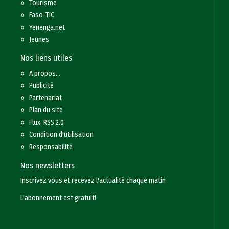
»
Tourisme
»
Faso-TIC
»
Yenenga.net
»
Jeunes
Nos liens utiles
»
A propos...
»
Publicité
»
Partenariat
»
Plan du site
»
Flux RSS 2.0
»
Condition d'utilisation
»
Responsabilité
Nos newsletters
Inscrivez vous et recevez l'actualité chaque matin
L'abonnement est gratuit!