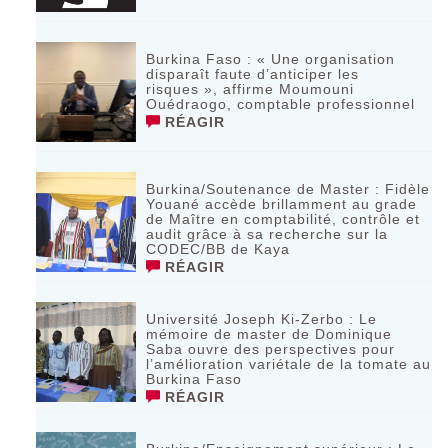
Burkina Faso : « Une organisation
disparaît faute d’anticiper les
risques », affirme Moumouni
Ouédraogo, comptable professionnel
RÉAGIR
Burkina/Soutenance de Master : Fidèle
Youané accède brillamment au grade
de Maître en comptabilité, contrôle et
audit grâce à sa recherche sur la
CODEC/BB de Kaya
RÉAGIR
Université Joseph Ki-Zerbo : Le
mémoire de master de Dominique
Saba ouvre des perspectives pour
l’amélioration variétale de la tomate au
Burkina Faso
RÉAGIR