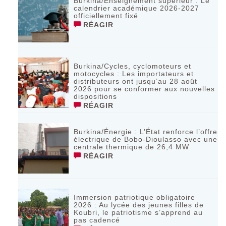
Burkina/Enseignement supérieur : Le
calendrier académique 2026-2027
officiellement fixé
RÉAGIR
Burkina/Cycles, cyclomoteurs et
motocycles : Les importateurs et
distributeurs ont jusqu’au 28 août
2026 pour se conformer aux nouvelles
dispositions
RÉAGIR
Burkina/Énergie : L’État renforce l’offre
électrique de Bobo-Dioulasso avec une
centrale thermique de 26,4 MW
RÉAGIR
Immersion patriotique obligatoire
2026 : Au lycée des jeunes filles de
Koubri, le patriotisme s’apprend au
pas cadencé