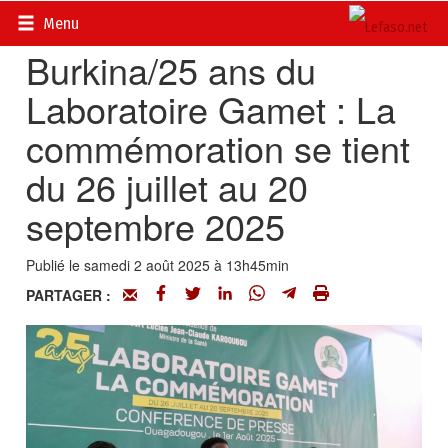
Accueil
>
Actualités
>
Société
Menu
Burkina/25 ans du
Laboratoire Gamet : La
commémoration se tient
du 26 juillet au 20
septembre 2025
Publié le samedi 2 août 2025 à 13h45min
PARTAGER :