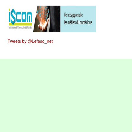
Tweets by @Lefaso_net