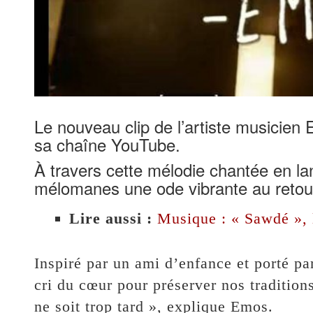
Le nouveau clip de l’artiste musicien
sa chaîne YouTube.
À travers cette mélodie chantée en la
mélomanes une ode vibrante au retou
Lire aussi :
Musique : « Sawdé », 
Inspiré par un ami d’enfance et porté par
cri du cœur pour préserver nos traditions
ne soit trop tard », explique Emos.