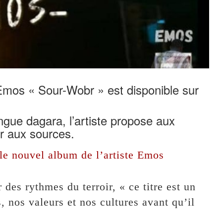
 Emos « Sour-Wobr » est disponible sur
ngue dagara, l’artiste propose aux
r aux sources.
le nouvel album de l’artiste Emos
 des rythmes du terroir, « ce titre est un
, nos valeurs et nos cultures avant qu’il