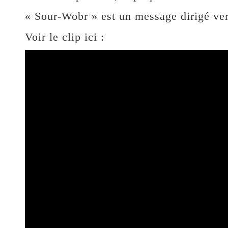
« Sour-Wobr » est un message dirigé vers
Voir le clip ici :