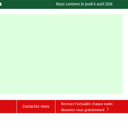
Nous sommes le
Jeudi 6 août 2026
Recevez l'actualité chaque matin
Contactez-nous
Abonnez-vous gratuitement