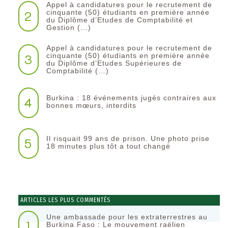
Appel à candidatures pour le recrutement de
2
cinquante (50) étudiants en première année
du Diplôme d’Etudes de Comptabilité et
Gestion (…)
Appel à candidatures pour le recrutement de
3
cinquante (50) étudiants en première année
du Diplôme d’Etudes Supérieures de
Comptabilité (…)
Burkina : 18 événements jugés contraires aux
4
bonnes mœurs, interdits
Il risquait 99 ans de prison. Une photo prise
5
18 minutes plus tôt a tout changé
ARTICLES LES PLUS COMMENTÉS
Une ambassade pour les extraterrestres au
1
Burkina Faso : Le mouvement raëlien