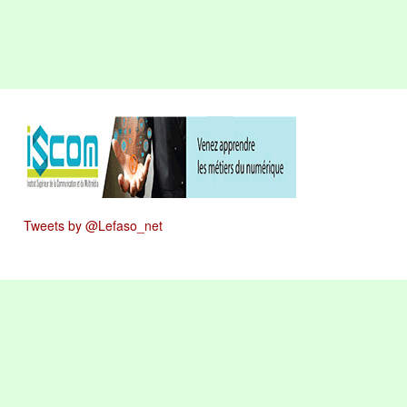
Tweets by @Lefaso_net