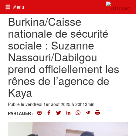
Accueil
>
Actualités
>
Economie
Menu
Burkina/Caisse
nationale de sécurité
sociale : Suzanne
Nassouri/Dabilgou
prend officiellement les
rênes de l’agence de
Kaya
Publié le vendredi 1er août 2025 à 20h13min
PARTAGER :