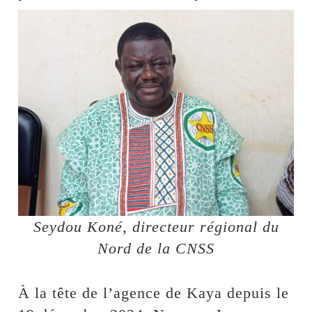
Seydou Koné, directeur régional du
Nord de la CNSS
À la tête de l’agence de Kaya depuis le