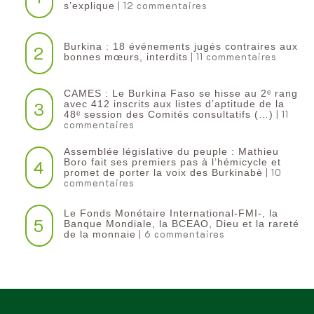
| 12 commentaires
s’explique
Burkina : 18 événements jugés contraires aux
2
| 11 commentaires
bonnes mœurs, interdits
CAMES : Le Burkina Faso se hisse au 2ᵉ rang
3
avec 412 inscrits aux listes d’aptitude de la
| 11
48ᵉ session des Comités consultatifs (…)
commentaires
Assemblée législative du peuple : Mathieu
4
Boro fait ses premiers pas à l’hémicycle et
| 10
promet de porter la voix des Burkinabè
commentaires
Le Fonds Monétaire International-FMI-, la
5
Banque Mondiale, la BCEAO, Dieu et la rareté
| 6 commentaires
de la monnaie