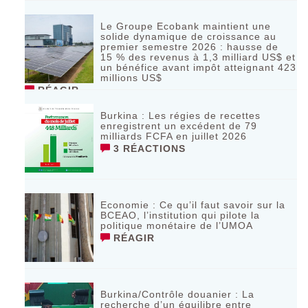
Le Groupe Ecobank maintient une
solide dynamique de croissance au
premier semestre 2026 : hausse de
15 % des revenus à 1,3 milliard US$ et
un bénéfice avant impôt atteignant 423
millions US$
RÉAGIR
Burkina : Les régies de recettes
enregistrent un excédent de 79
milliards FCFA en juillet 2026
3 RÉACTIONS
Economie : Ce qu’il faut savoir sur la
BCEAO, l’institution qui pilote la
politique monétaire de l’UMOA
RÉAGIR
Burkina/Contrôle douanier : La
recherche d’un équilibre entre