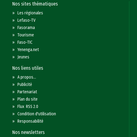
Nos sites thématiques
»
Les régionales
»
Lefaso-TV
»
Fasorama
»
Tourisme
»
Faso-TIC
»
Yenenga.net
»
Jeunes
Nos liens utiles
»
A propos...
»
Publicité
»
Partenariat
»
Plan du site
»
Flux RSS 2.0
»
Condition d'utilisation
»
Responsabilité
Nos newsletters