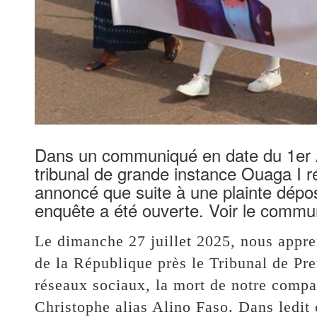
Dans un communiqué en date du 1er A
tribunal de grande instance Ouaga I ré
annoncé que suite à une plainte dépos
enquête a été ouverte. Voir le commu
Le dimanche 27 juillet 2025, nous app
de la République près le Tribunal de Pre
réseaux sociaux, la mort de notre com
Christophe alias Alino Faso. Dans ledit 