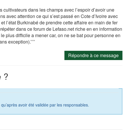
 cultivateurs dans les champs avec l’espoir d’avoir une
ons avec attention ce qui s’est passé en Cote d’Ivoire avec
et l’état Burkinabé de prendre cette affaire en main de fer
le répéter dans ce forum de Lefaso.net riche en en information
ui le plus difficile a mener car, on ne se bat pour personne en
ns exception).’’’’
Répondre à ce message
 ?
a qu’après avoir été validée par les responsables.