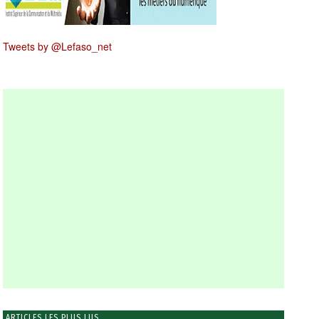
Tweets by @Lefaso_net
ARTICLES LES PLUS LUS