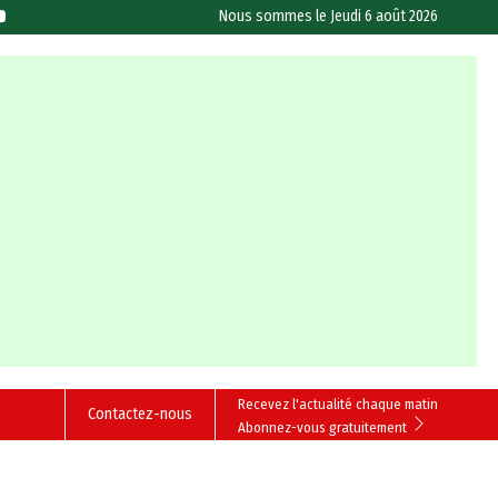
Nous sommes le
Jeudi 6 août 2026
Recevez l'actualité chaque matin
Contactez-nous
Abonnez-vous gratuitement