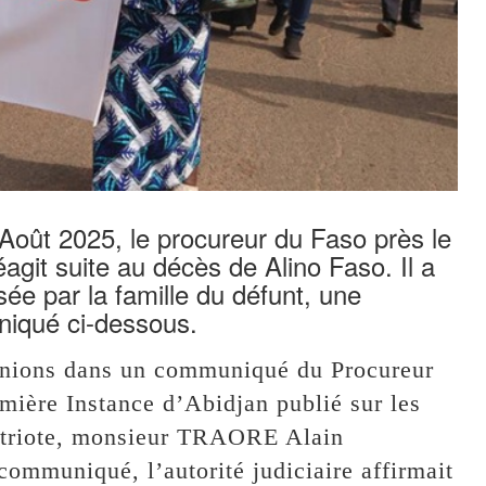
oût 2025, le procureur du Faso près le
agit suite au décès de Alino Faso. Il a
ée par la famille du défunt, une
niqué ci-dessous.
renions dans un communiqué du Procureur
mière Instance d’Abidjan publié sur les
patriote, monsieur TRAORE Alain
communiqué, l’autorité judiciaire affirmait