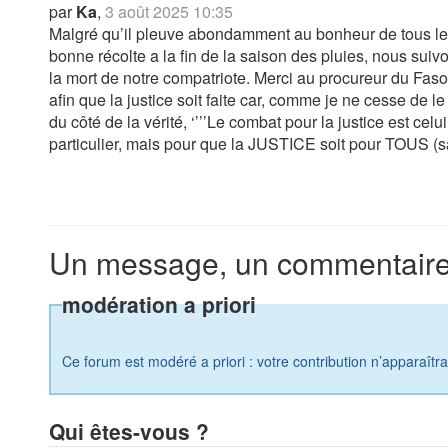
par
Ka
,
3 août 2025 10:35
Malgré qu’il pleuve abondamment au bonheur de tous les
bonne récolte a la fin de la saison des pluies, nous suiv
la mort de notre compatriote. Merci au procureur du Faso 
afin que la justice soit faite car, comme je ne cesse de 
du côté de la vérité, ‘’’’Le combat pour la justice est cel
particulier, mais pour que la JUSTICE soit pour TOUS (sa
Un message, un commentaire
modération a priori
Ce forum est modéré a priori : votre contribution n’apparaîtr
Qui êtes-vous ?