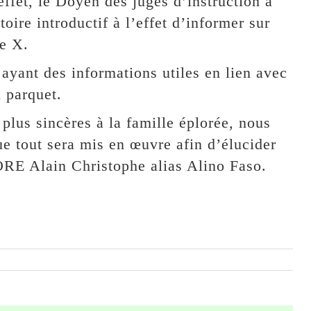
effet, le Doyen des juges d’instruction a
toire introductif à l’effet d’informer sur
re X.
ayant des informations utiles en lien avec
n parquet.
plus sincères à la famille éplorée, nous
e tout sera mis en œuvre afin d’élucider
RE Alain Christophe alias Alino Faso.