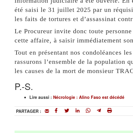
information judiciaire a été ouverte. En 
été saisi le 31 juillet 2025 par un réquisi
les faits de tortures et d’assassinat cont
Le Procureur invite donc toute personne 
cette affaire, à saisir immédiatement so
Tout en présentant nos condoléances les 
rassurons l’ensemble de la population qu
les causes de la mort de monsieur TRAO
P.-S.
Lire aussi :
Nécrologie : Alino Faso est décédé
PARTAGER :