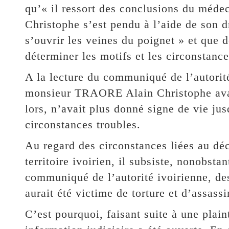
qu’« il ressort des conclusions du méd
Christophe s’est pendu à l’aide de son dr
s’ouvrir les veines du poignet » et que 
déterminer les motifs et les circonstance
A la lecture du communiqué de l’autorité 
monsieur TRAORE Alain Christophe avait
lors, n’avait plus donné signe de vie ju
circonstances troubles.
Au regard des circonstances liées au dé
territoire ivoirien, il subsiste, nonobsta
communiqué de l’autorité ivoirienne, des
aurait été victime de torture et d’assassi
C’est pourquoi, faisant suite à une plain