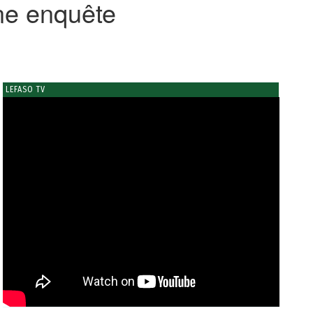
ne enquête
LEFASO TV