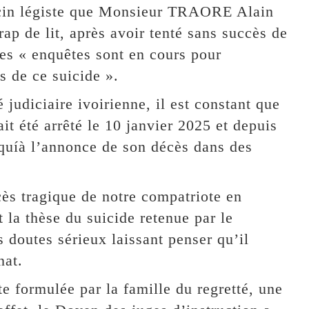
ecin légiste que Monsieur TRAORE Alain
ap de lit, après avoir tenté sans succès de
des « enquêtes sont en cours pour
s de ce suicide ».
judiciaire ivoirienne, il est constant que
 été arrêté le 10 janvier 2025 et depuis
squíà l’annonce de son décès dans des
cès tragique de notre compatriote en
nt la thèse du suicide retenue par le
 doutes sérieux laissant penser qu’il
nat.
te formulée par la famille du regretté, une