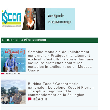
ARTICLES DE LA MÊME RUBRIQUE
Semaine mondiale de l’allaitement
maternel : « Pratiquer l’allaitement
exclusif, c’est offrir à son enfant une
meilleure protection contre les
maladies infantiles », selon Moussa
Ouaré
RÉAGIR
Burkina Faso / Gendarmerie
nationale : Le colonel Koudbi Florian
Théophile Tago prend le
commandement de la 3ᵉ Légion
RÉAGIR