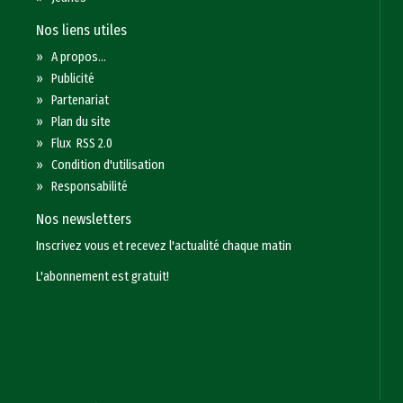
Nos liens utiles
»
A propos...
»
Publicité
»
Partenariat
»
Plan du site
»
Flux RSS 2.0
»
Condition d'utilisation
»
Responsabilité
Nos newsletters
Inscrivez vous et recevez l'actualité chaque matin
L'abonnement est gratuit!