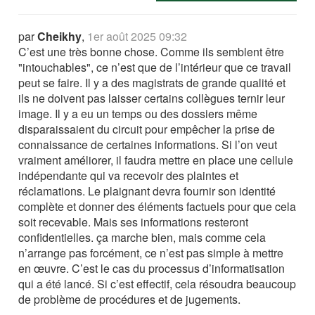
par
Cheikhy
,
1er août 2025 09:32
C’est une très bonne chose. Comme ils semblent être
"intouchables", ce n’est que de l’intérieur que ce travail
peut se faire. Il y a des magistrats de grande qualité et
ils ne doivent pas laisser certains collègues ternir leur
image. Il y a eu un temps ou des dossiers même
disparaissaient du circuit pour empêcher la prise de
connaissance de certaines informations. Si l’on veut
vraiment améliorer, il faudra mettre en place une cellule
indépendante qui va recevoir des plaintes et
réclamations. Le plaignant devra fournir son identité
complète et donner des éléments factuels pour que cela
soit recevable. Mais ses informations resteront
confidentielles. ça marche bien, mais comme cela
n’arrange pas forcément, ce n’est pas simple à mettre
en œuvre. C’est le cas du processus d’informatisation
qui a été lancé. Si c’est effectif, cela résoudra beaucoup
de problème de procédures et de jugements.