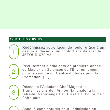
ARTICLES LES PLUS LUS
Redéfinissez votre façon de rouler grâce à un
1
design audacieux, un confort absolu avec la
JETOUR X70 V3
Recrutement d’étudiants en première année
2
de Master en Sciences de l’Environnement
pour le compte du Centre d’Etudes pour la
Promotion, (…)
Décès de l’Adjudant-Chef Major des
3
Transmissions de l’Armée Nationale, à la
retraite, Nabikienga OUEDRAOGO Boureima :
Faire part
Appel à candidatures pour l’admission en