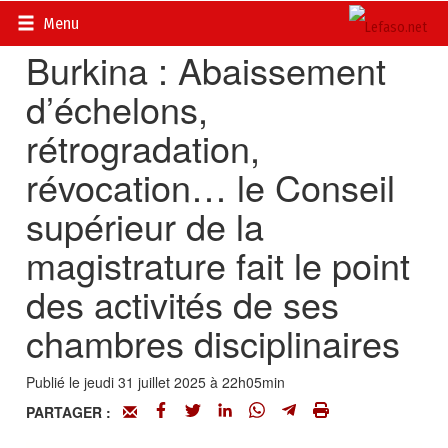
Accueil
>
Actualités
>
Société
Menu
Burkina : Abaissement
d’échelons,
rétrogradation,
révocation… le Conseil
supérieur de la
magistrature fait le point
des activités de ses
chambres disciplinaires
Publié le jeudi 31 juillet 2025 à 22h05min
PARTAGER :