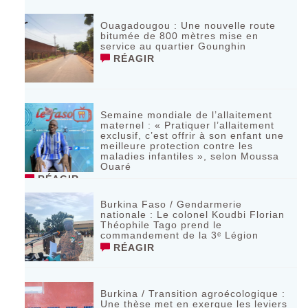
Ouagadougou : Une nouvelle route
bitumée de 800 mètres mise en
service au quartier Gounghin
RÉAGIR
Semaine mondiale de l’allaitement
maternel : « Pratiquer l’allaitement
exclusif, c’est offrir à son enfant une
meilleure protection contre les
maladies infantiles », selon Moussa
Ouaré
RÉAGIR
Burkina Faso / Gendarmerie
nationale : Le colonel Koudbi Florian
Théophile Tago prend le
commandement de la 3ᵉ Légion
RÉAGIR
Burkina / Transition agroécologique :
Une thèse met en exergue les leviers