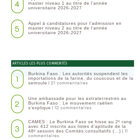
4
master niveau 1 au titre de l’année
universitaire 2026-2027
Appel à candidatures pour l’admission en
5
master niveau 2 au titre de l’année
universitaire 2026-2027
ARTICLES LES PLUS COMMENTÉS
Burkina Faso : Les autorités suspendent les
1
importations de la farine, du couscous et de la
| 21 commentaires
semoule
Une ambassade pour les extraterrestres au
2
Burkina Faso : Le mouvement raëlien
| 12 commentaires
s’explique
CAMES : Le Burkina Faso se hisse au 2ᵉ rang
3
avec 412 inscrits aux listes d’aptitude de la
| 11
48ᵉ session des Comités consultatifs (…)
commentaires