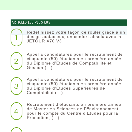
ARTICLES LES PLUS LUS
Redéfinissez votre façon de rouler grâce à un
1
design audacieux, un confort absolu avec la
JETOUR X70 V3
Appel à candidatures pour le recrutement de
2
cinquante (50) étudiants en première année
du Diplôme d’Etudes de Comptabilité et
Gestion (…)
Appel à candidatures pour le recrutement de
3
cinquante (50) étudiants en première année
du Diplôme d’Etudes Supérieures de
Comptabilité (…)
Recrutement d’étudiants en première année
4
de Master en Sciences de l’Environnement
pour le compte du Centre d’Etudes pour la
Promotion, (…)