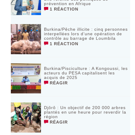
prévention en Afrique
1 RÉACTION
Burkina/Pêche illicite : cinq personnes
interpellées lors d’une opération de
contrôle au barrage de Loumbila
1 RÉACTION
Burkina/Pisciculture : A Kongoussi, les
acteurs du PESA capitalisent les
acquis de 2025
RÉAGIR
Djôrô : Un objectif de 200 000 arbres
plantés en une heure pour reverdir la
région
RÉAGIR