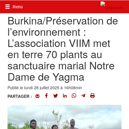
Accueil
>
Actualités
>
Environnement
Menu
Burkina/Préservation de
l’environnement :
L’association VIIM met
en terre 70 plants au
sanctuaire marial Notre
Dame de Yagma
Publié le lundi 28 juillet 2025 à 16h08min
PARTAGER :