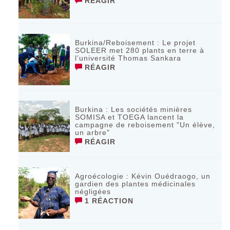
RÉAGIR
Burkina/Reboisement : Le projet
SOLEER met 280 plants en terre à
l’université Thomas Sankara
RÉAGIR
Burkina : Les sociétés minières
SOMISA et TOEGA lancent la
campagne de reboisement "Un élève,
un arbre"
RÉAGIR
Agroécologie : Kévin Ouédraogo, un
gardien des plantes médicinales
négligées
1 RÉACTION