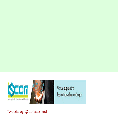
Tweets by @Lefaso_net